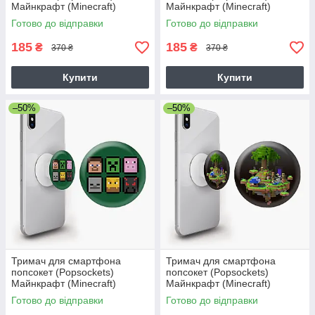
Майнкрафт (Minecraft)
Майнкрафт (Minecraft)
Готово до відправки
Готово до відправки
185
185
₴
₴
370 ₴
370 ₴
Купити
Купити
–50%
–50%
Тримач для смартфона
Тримач для смартфона
попсокет (Popsockets)
попсокет (Popsockets)
Майнкрафт (Minecraft)
Майнкрафт (Minecraft)
Готово до відправки
Готово до відправки