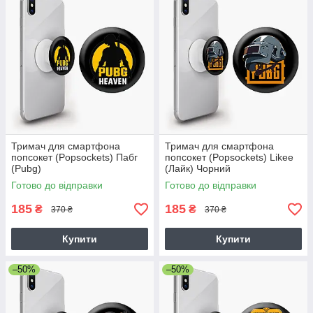
Тримач для смартфона
Тримач для смартфона
попсокет (Popsockets) Пабг
попсокет (Popsockets) Likee
(Pubg)
(Лайк) Чорний
Готово до відправки
Готово до відправки
185
185
₴
₴
370 ₴
370 ₴
Купити
Купити
–50%
–50%