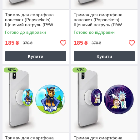
Тримач для смартфона
Тримач для смартфона
попсокет (Popsockets)
попсокет (Popsockets)
Щенячий патруль (PAW
Щенячий патруль (PAW
Patrol)
Patrol)
Готово до відправки
Готово до відправки
185
185
₴
₴
370 ₴
370 ₴
Купити
Купити
–50%
–50%
Тримач для смартфона
Тримач для смартфона