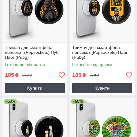
Тримач для смартфона
Тримач для смартфона
попсокет (Popsockets) Пубг
попсокет (Popsockets) Пабг
Пабг (Pubg)
(Pubg)
Готово до відправки
Готово до відправки
185
185
₴
₴
370 ₴
370 ₴
Купити
Купити
–50%
–50%