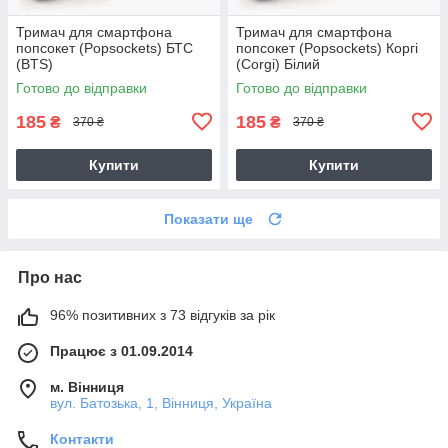
Тримач для смартфона
Тримач для смартфона
попсокет (Popsockets) БТС
попсокет (Popsockets) Коргі
(BTS)
(Corgi) Білий
Готово до відправки
Готово до відправки
185
185
₴
₴
370 ₴
370 ₴
Купити
Купити
Показати ще
Про нас
96% позитивних з 73 відгуків за рік
Працює з 01.09.2014
м. Вінниця
вул. Батозька, 1, Вінниця, Україна
Контакти