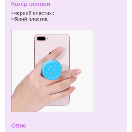
Колір основи
•
чорний пластик ;
•
білий пластик.
Опис