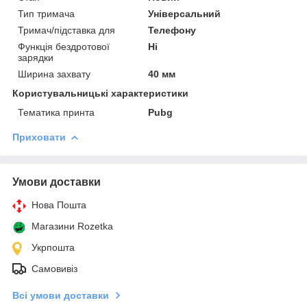
Тип тримача
Універсальний
Тримач/підставка для
Телефону
Функція бездротової
Ні
зарядки
Ширина захвату
40 мм
Користувальницькі характеристики
Тематика принта
Pubg
Приховати
Умови доставки
Нова Пошта
Магазини Rozetka
Укрпошта
Самовивіз
Всі умови доставки