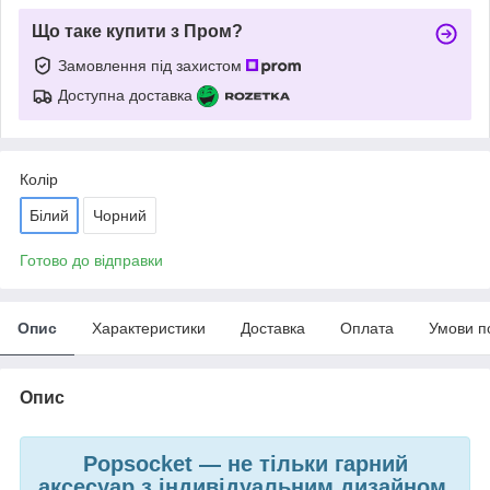
Що таке купити з Пром?
Замовлення під захистом
Доступна доставка
Колір
Білий
Чорний
Готово до відправки
Опис
Характеристики
Доставка
Оплата
Умови п
Опис
Popsocket — не тільки гарний
аксесуар
з індивідуальним дизайном,