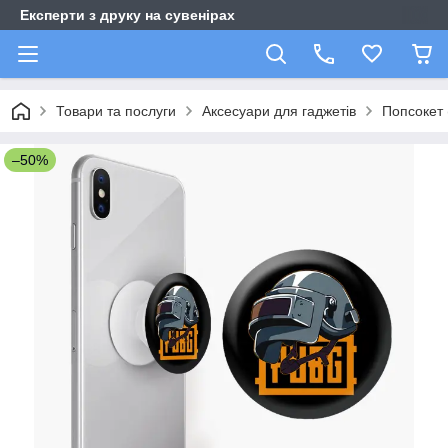
Експерти з друку на сувенірах
Товари та послуги
Аксесуари для гаджетів
Попсокет 
–50%