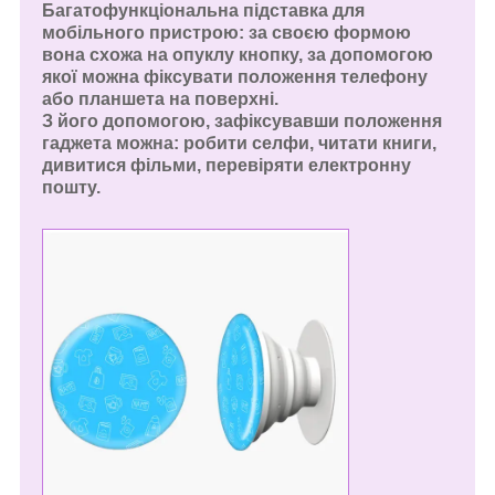
Багатофункціональна підставка для
мобільного пристрою: за своєю формою
вона схожа на опуклу кнопку, за допомогою
якої можна фіксувати положення телефону
або планшета на поверхні.
З його допомогою,
зафіксувавши положення
гаджета
можна: робити селфи, читати книги,
дивитися фільми, перевіряти електронну
пошту.