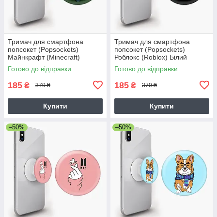
Тримач для смартфона
Тримач для смартфона
попсокет (Popsockets)
попсокет (Popsockets)
Майнкрафт (Minecraft)
Роблокс (Roblox) Білий
Готово до відправки
Готово до відправки
185
185
₴
₴
370 ₴
370 ₴
Купити
Купити
–50%
–50%