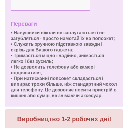
Переваги
• Навушники ніколи не заплутаються і не
загубляться - просто намотай їх на попсокет;
• Служить зручною підставкою завжди і
скрізь для Вашого гаджета;
• Тримається міцно і надійно, знімається
легко і без зусиль;
• Не дозволить телефону або камері
подряпатися;
• При натисканні попсокет складається і
випирає трохи більше, ніж стандартний чохол
для телефону. Це дозволяє носити пристрій в
кишені або сумці, не знімаючи аксесуар.
Виробництво 1-2 робочих дні!