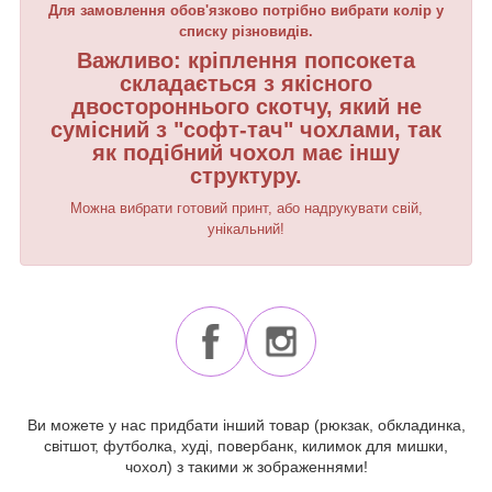
Для замовлення обов'язково потрібно вибрати колір у
списку різновидів.
Важливо: кріплення попсокета
складається з якісного
двостороннього скотчу, який не
сумісний з "софт-тач" чохлами, так
як подібний чохол має іншу
структуру.
Можна вибрати готовий принт, або надрукувати свій,
унікальний!
Ви можете у нас придбати інший товар (рюкзак, обкладинка,
світшот, футболка, худі, повербанк, килимок для мишки,
чохол) з такими ж зображеннями!