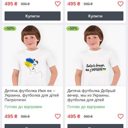
495
495
₴
₴
990 ₴
990 ₴
Купити
Купити
–50%
–50%
Дитяча футболка Имя ее –
Дитяча футболка Добрый
Украина, футболка для дітей
вечер, мы из Украины,
Патріотичні
футболка для дітей
Патріотичні
Готово до відправки
Готово до відправки
495
495
₴
₴
990 ₴
990 ₴