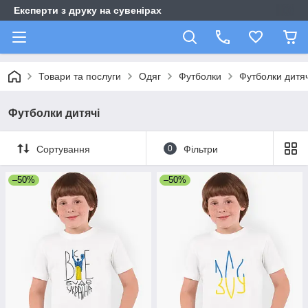
Експерти з друку на сувенірах
Товари та послуги
Одяг
Футболки
Футболки дитяч
Футболки дитячі
Сортування
0
Фільтри
–50%
–50%