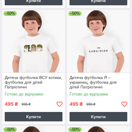
Купити
Купити
–50%
–50%
Дитяча футболка ВСУ котики,
Дитяча футболка Я –
футболка для дітей
украинец, футболка для
Патріотичні
дітей Патріотичні
Готово до відправки
Готово до відправки
495
495
₴
₴
990 ₴
990 ₴
Купити
Купити
–50%
–50%