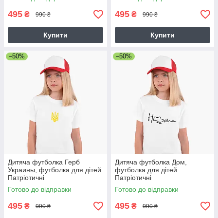
495
495
₴
₴
990 ₴
990 ₴
Купити
Купити
–50%
–50%
Дитяча футболка Герб
Дитяча футболка Дом,
Украины, футболка для дітей
футболка для дітей
Патріотичні
Патріотичні
Готово до відправки
Готово до відправки
495
495
₴
₴
990 ₴
990 ₴