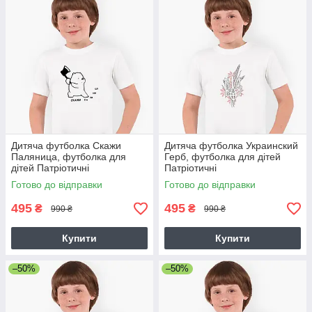
Дитяча футболка Скажи
Дитяча футболка Украинский
Паляница, футболка для
Герб, футболка для дітей
дітей Патріотичні
Патріотичні
Готово до відправки
Готово до відправки
495
495
₴
₴
990 ₴
990 ₴
Купити
Купити
–50%
–50%