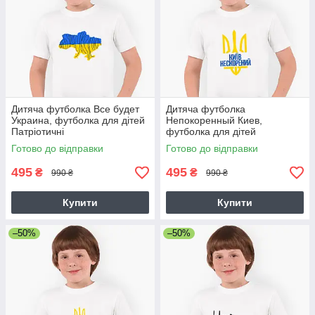
Дитяча футболка Все будет
Дитяча футболка
Украина, футболка для дітей
Непокоренный Киев,
Патріотичні
футболка для дітей
Патріотичні
Готово до відправки
Готово до відправки
495
495
₴
₴
990 ₴
990 ₴
Купити
Купити
–50%
–50%