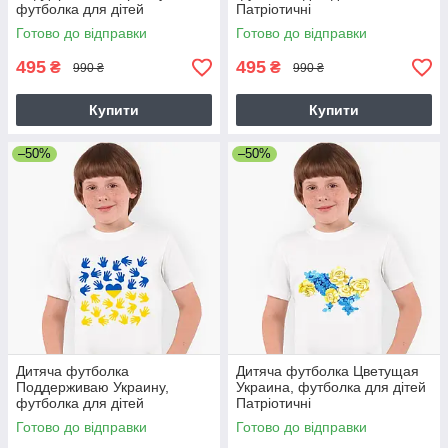
футболка для дітей
Патріотичні
Патріотичні
Готово до відправки
Готово до відправки
495
495
₴
₴
990 ₴
990 ₴
Купити
Купити
–50%
–50%
Дитяча футболка
Дитяча футболка Цветущая
Поддерживаю Украину,
Украина, футболка для дітей
футболка для дітей
Патріотичні
Патріотичні
Готово до відправки
Готово до відправки