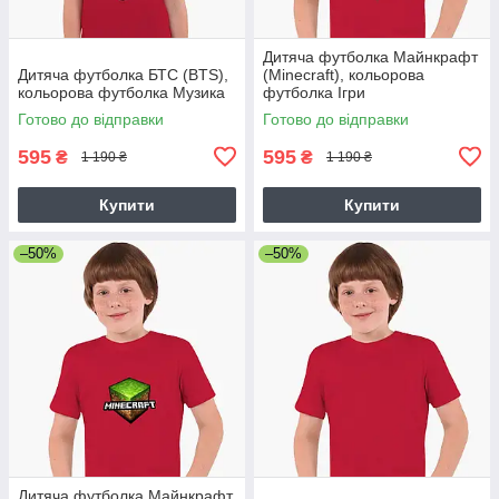
Дитяча футболка Майнкрафт
Дитяча футболка БТС (BTS),
(Minecraft), кольорова
кольорова футболка Музика
футболка Ігри
Готово до відправки
Готово до відправки
595
595
₴
₴
1 190 ₴
1 190 ₴
Купити
Купити
–50%
–50%
Дитяча футболка Майнкрафт