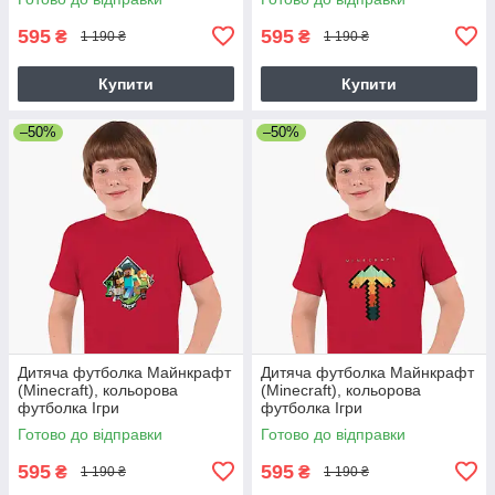
595
595
₴
₴
1 190 ₴
1 190 ₴
Купити
Купити
–50%
–50%
Дитяча футболка Майнкрафт
Дитяча футболка Майнкрафт
(Minecraft), кольорова
(Minecraft), кольорова
футболка Ігри
футболка Ігри
Готово до відправки
Готово до відправки
595
595
₴
₴
1 190 ₴
1 190 ₴