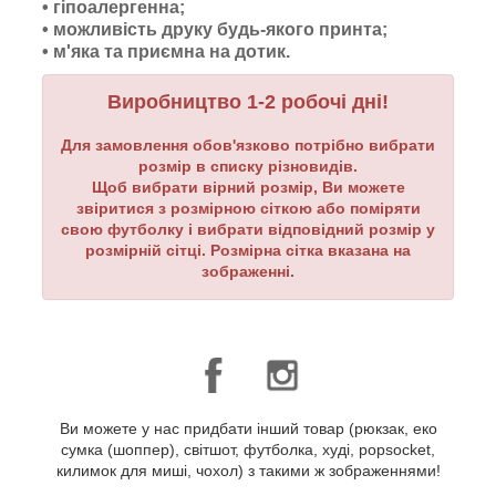
• гіпоалергенна;
• можливість друку будь-якого принта;
•
м'яка та приємна на дотик.
Виробництво 1-2 робочі дні!
Для замовлення обов'язково потрібно вибрати
розмір в списку різновидів.
Щоб вибрати вірний розмір, Ви можете
звіритися з розмірною сіткою або поміряти
свою футболку і вибрати відповідний розмір у
розмірній сітці. Розмірна сітка вказана на
зображенні.
Ви можете у нас придбати інший товар (рюкзак, еко
сумка (шоппер), світшот, футболка, худі, popsocket,
килимок для миші, чохол) з такими ж зображеннями!