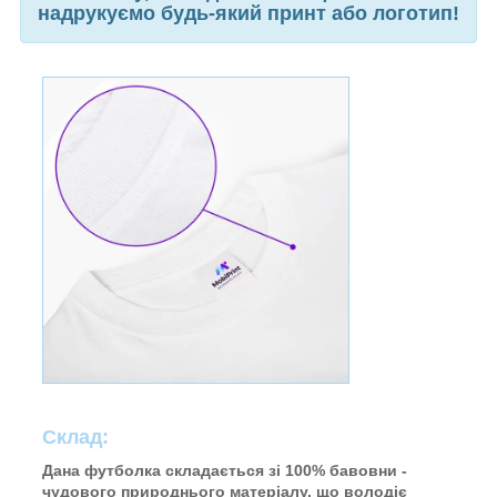
надрукуємо будь-який принт або логотип!
Склад:
Дана футболка складається зі 100% бавовни -
чудового природнього матеріалу, що володіє