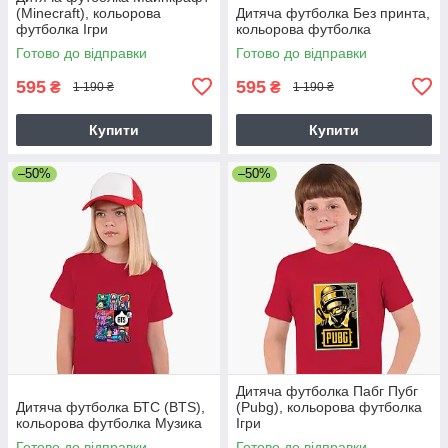
(Minecraft), кольорова
Дитяча футболка Без принта,
футболка Ігри
кольорова футболка
Готово до відправки
Готово до відправки
595
595
₴
₴
1 190 ₴
1 190 ₴
Купити
Купити
–50%
–50%
Дитяча футболка Пабг Пубг
Дитяча футболка БТС (BTS),
(Pubg), кольорова футболка
кольорова футболка Музика
Ігри
Готово до відправки
Готово до відправки