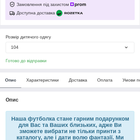
Замовлення під захистом
Доступна доставка
Розмір дитячого одягу
104
Готово до відправки
Опис
Характеристики
Доставка
Оплата
Умови п
Опис
Наша футболка стане гарним подарунком
для Вас та Ваших близьких, адже Ви
зможете вибрати не тільки принти з
каталогу, але і дати волю фантазії. Ми