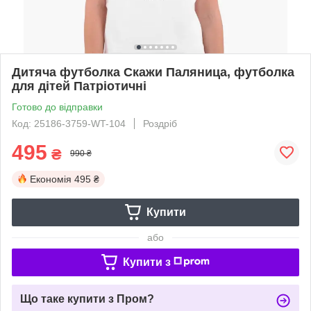
Дитяча футболка Скажи Паляница, футболка
для дітей Патріотичні
Готово до відправки
Код: 25186-3759-WT-104
Роздріб
495
₴
990 ₴
Економія
495 ₴
Купити
або
Купити з
Що таке купити з Пром?