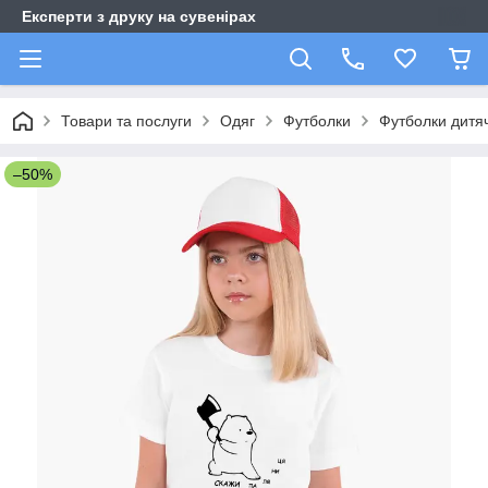
Експерти з друку на сувенірах
Товари та послуги
Одяг
Футболки
Футболки дитяч
–50%