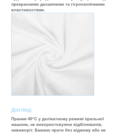
прекрасними дихаючими та гігроскопічними
властивостями.
Догляд:
Прання 40°C у делікатному режимі пральної
машини, не використовуючи відбілювачів,
навиворіт. Бажано прати без віджиму або не