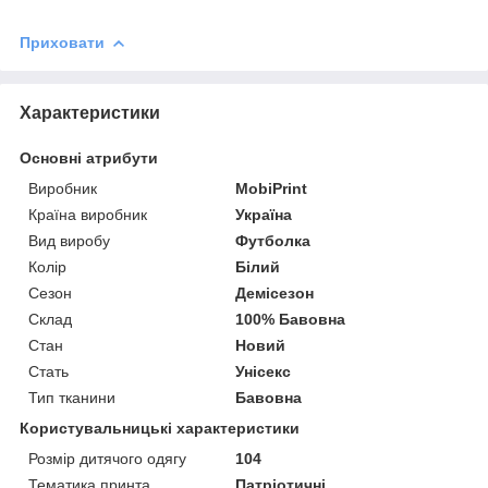
Приховати
Характеристики
Основні атрибути
Виробник
MobiPrint
Країна виробник
Україна
Вид виробу
Футболка
Колір
Білий
Сезон
Демісезон
Склад
100% Бавовна
Стан
Новий
Стать
Унісекс
Тип тканини
Бавовна
Користувальницькі характеристики
Розмір дитячого одягу
104
Тематика принта
Патріотичні