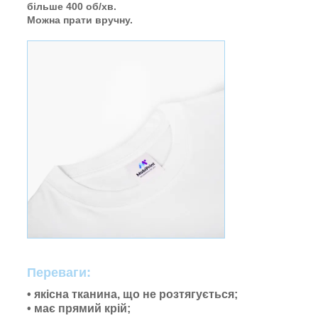
більше 400 об/хв.
Можна прати вручну.
Переваги:
• якісна тканина, що не розтягується;
• має прямий крій;