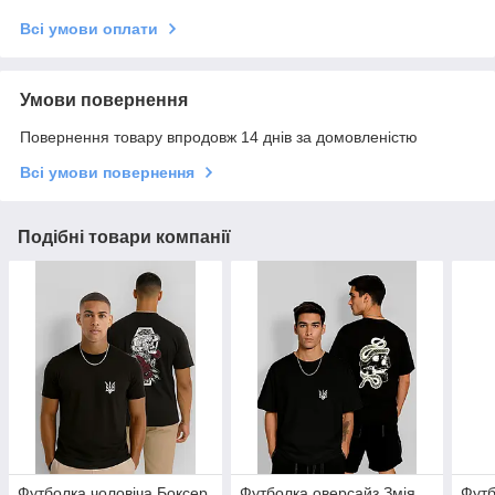
Всі умови оплати
Умови повернення
Повернення товару впродовж 14 днів за домовленістю
Всі умови повернення
Подібні товари компанії
Футболка чоловіча Боксер
Футболка оверсайз Змія
Футб