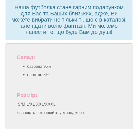
Наша футболка стане гарним подарунком
для Вас та Ваших близьких, адже, Ви
можете вибрати не тільки ті, що є в каталозі,
але і дати волю фантазії. Ми можемо
нанести те, що буде Вам до душі!
Склад:
бавовна 95%
еластан 5%
Розмір:
S/M L/XL XXL/XXXL
Наявність поточнюйте у менеджера