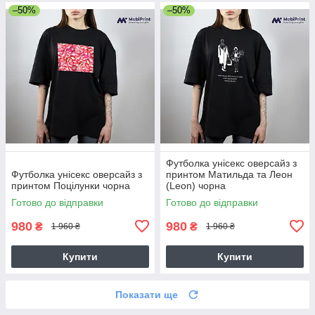
–50%
–50%
Футболка унісекс оверсайз з
Футболка унісекс оверсайз з
принтом Матильда та Леон
принтом Поцілунки чорна
(Leon) чорна
Готово до відправки
Готово до відправки
980
980
₴
₴
1 960 ₴
1 960 ₴
Купити
Купити
Показати ще