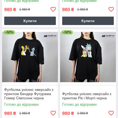
Готово до відправки
Готово до відправки
980
980
₴
₴
1 960 ₴
1 960 ₴
Купити
Купити
–50%
–50%
Футболка унісекс оверсайз з
принтом Бендер Футурама
Футболка унісекс оверсайз з
Гомер Сімпсони чорна
принтом Рік і Морті чорна
Готово до відправки
Готово до відправки
980
980
₴
₴
1 960 ₴
1 960 ₴