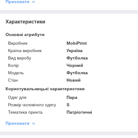
Приховати
Характеристики
Основні атрибути
Виробник
MobiPrint
Країна виробник
Україна
Вид виробу
Футболка
Колір
Чорний
Модель
Футболка
Стан
Новий
Користувальницькі характеристики
Одяг для
Пара
Розмір чоловічого одягу
S
Тематика принта
Патріотичні
Приховати