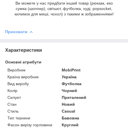
Ви можете у нас придбати інший товар (рюкзак, еко
сумка (шоппер), світшот, футболка, худі, popsocket,
килимок для миші, чохол) з такими ж зображеннями!
Приховати
Характеристики
Основні атрибути
Виробник
MobiPrint
Країна виробник
Україна
Вид виробу
Футболка
Колір
Чорний
Силует
Приталений
Стан
Новий
Стиль
Casual
Тип тканини
Бавовна
Фасон вирізу горловини
Круглий