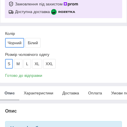
Замовлення під захистом
Доступна доставка
Колір
Чорний
Білий
Розмір чоловічого одягу
S
M
L
XL
XXL
Готово до відправки
Опис
Характеристики
Доставка
Оплата
Умови п
Опис