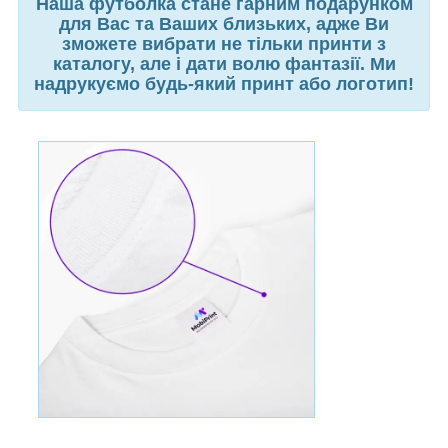
Наша футболка стане гарним подарунком
для Вас та Ваших близьких, адже Ви
зможете вибрати не тільки принти з
каталогу, але і дати волю фантазії. Ми
надрукуємо будь-який принт або логотип!