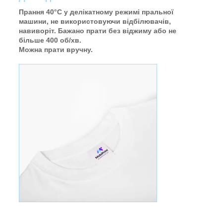
Прання 40°C у делікатному режимі пральної
машини, не використовуючи відбілювачів,
навиворіт. Бажано прати без віджиму або не
більше 400 об/хв.
Можна прати вручну.