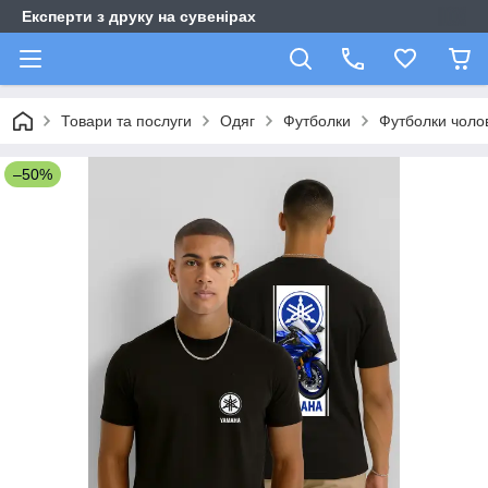
Експерти з друку на сувенірах
Товари та послуги
Одяг
Футболки
Футболки чолов
–50%