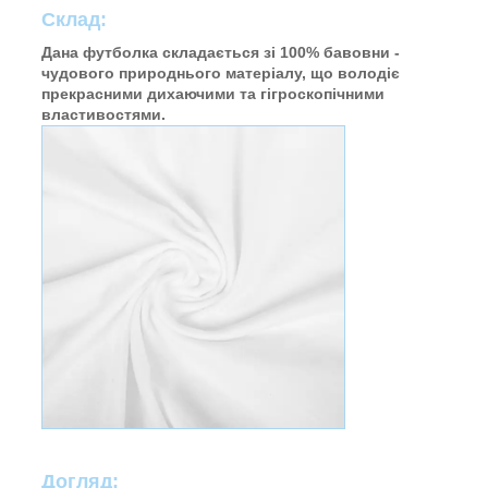
Склад:
Дана футболка складається зі 100% бавовни -
чудового природнього матеріалу, що володіє
прекрасними дихаючими та гігроскопічними
властивостями.
Догляд: