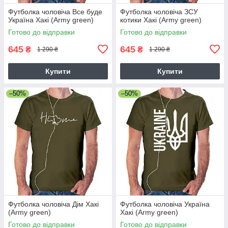
Футболка чоловіча Все буде
Футболка чоловіча ЗСУ
Україна Хакі (Army green)
котики Хакі (Army green)
Готово до відправки
Готово до відправки
645
645
₴
₴
1 290 ₴
1 290 ₴
Купити
Купити
–50%
–50%
Футболка чоловіча Дім Хакі
Футболка чоловіча Україна
(Army green)
Хакі (Army green)
Готово до відправки
Готово до відправки