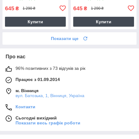
645
645
₴
₴
1 290 ₴
1 290 ₴
Купити
Купити
Показати ще
Про нас
96% позитивних з 73 відгуків за рік
Працює з 01.09.2014
м. Вінниця
вул. Батозька, 1, Вінниця, Україна
Контакти
Сьогодні вихідний
Показати весь графік роботи