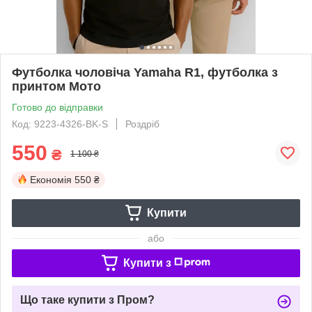
Футболка чоловіча Yamaha R1, футболка з
принтом Мото
Готово до відправки
Код: 9223-4326-BK-S
Роздріб
550
₴
1 100 ₴
Економія
550 ₴
Купити
або
Купити з
Що таке купити з Пром?