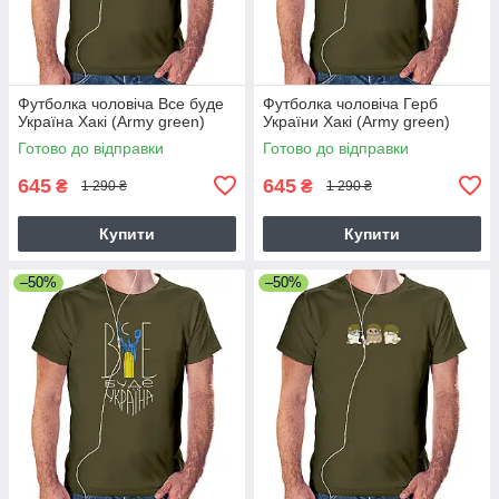
Футболка чоловіча Все буде
Футболка чоловіча Герб
Україна Хакі (Army green)
України Хакі (Army green)
Готово до відправки
Готово до відправки
645
645
₴
₴
1 290 ₴
1 290 ₴
Купити
Купити
–50%
–50%