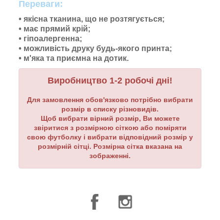
Переваги:
• якісна тканина, що не розтягується;
• має прямий крій;
• гіпоалергенна;
• можливість друку будь-якого принта;
•
м'яка та приємна на дотик.
Виробництво 1-2 робочі дні!
Для замовлення обов'язково потрібно вибрати
розмір в списку різновидів.
Щоб вибрати вірний розмір, Ви можете
звіритися з розмірною сіткою або поміряти
свою футболку і вибрати відповідний розмір у
розмірній сітці. Розмірна сітка вказана на
зображенні.