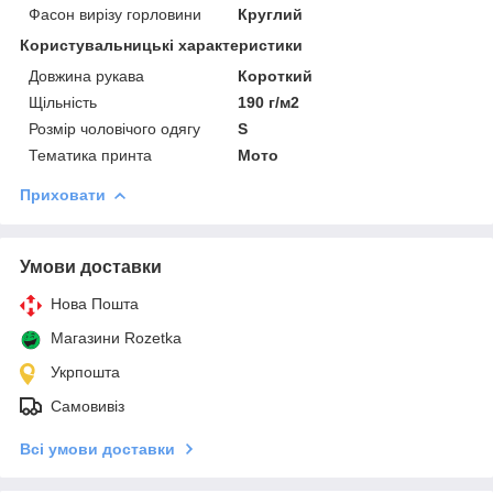
Фасон вирізу горловини
Круглий
Користувальницькі характеристики
Довжина рукава
Короткий
Щільність
190 г/м2
Розмір чоловічого одягу
S
Тематика принта
Мото
Приховати
Умови доставки
Нова Пошта
Магазини Rozetka
Укрпошта
Самовивіз
Всі умови доставки