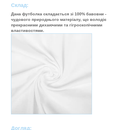
Склад:
Дана футболка складається зі 100% бавовни -
чудового природнього матеріалу, що володіє
прекрасними дихаючими та гігроскопічними
властивостями.
Догляд: