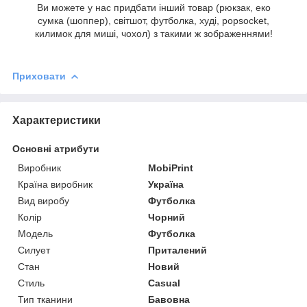
Ви можете у нас придбати інший товар (рюкзак, еко
сумка (шоппер), світшот, футболка, худі, popsocket,
килимок для миші, чохол) з такими ж зображеннями!
Приховати
Характеристики
Основні атрибути
Виробник
MobiPrint
Країна виробник
Україна
Вид виробу
Футболка
Колір
Чорний
Модель
Футболка
Силует
Приталений
Стан
Новий
Стиль
Casual
Тип тканини
Бавовна