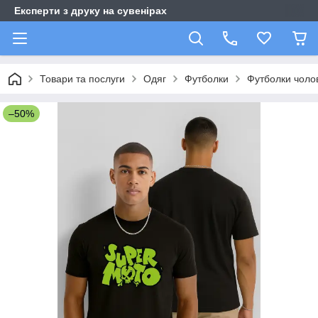
Експерти з друку на сувенірах
Товари та послуги
Одяг
Футболки
Футболки чолов
–50%