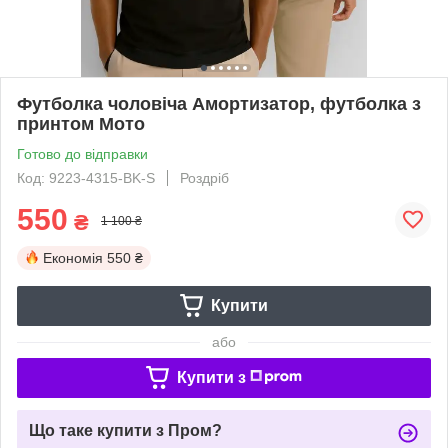
Футболка чоловіча Амортизатор, футболка з
принтом Мото
Готово до відправки
Код: 9223-4315-BK-S
Роздріб
550
₴
1 100 ₴
Економія
550 ₴
Купити
або
Купити з
Що таке купити з Пром?