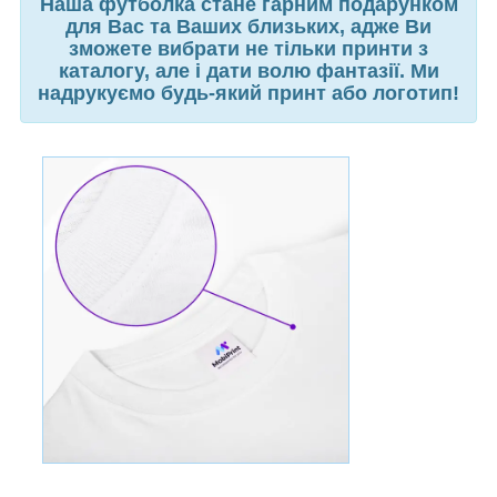
Наша футболка стане гарним подарунком
для Вас та Ваших близьких, адже Ви
зможете вибрати не тільки принти з
каталогу, але і дати волю фантазії. Ми
надрукуємо будь-який принт або логотип!