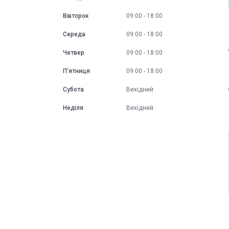
Вівторок
09:00
18:00
Середа
09:00
18:00
Четвер
09:00
18:00
Пʼятниця
09:00
18:00
Субота
Вихідний
Неділя
Вихідний