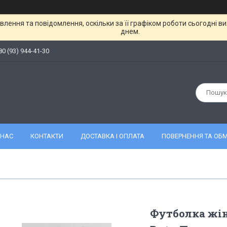
лення та повідомлення, оскільки за її графіком роботи сьогодні 
днем.
80 (93) 944-41-30
 НАС
КОНТАКТИ
ДОСТАВКА І ОПЛАТА
ПОВЕРНЕННЯ ТА ОБМ
Футболка жін