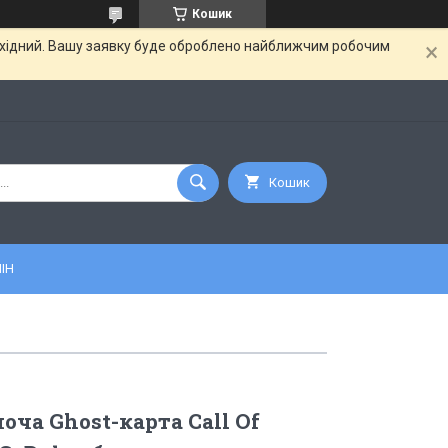
Кошик
вихідний. Вашу заявку буде оброблено найближчим робочим
Кошик
ІН
оча Ghost-карта Call Of