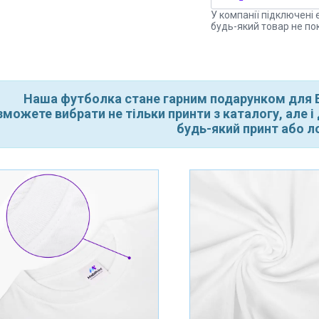
У компанії підключені 
будь-який товар не по
Наша футболка стане гарним подарунком для В
зможете вибрати не тільки принти з каталогу, але 
будь-який принт або л