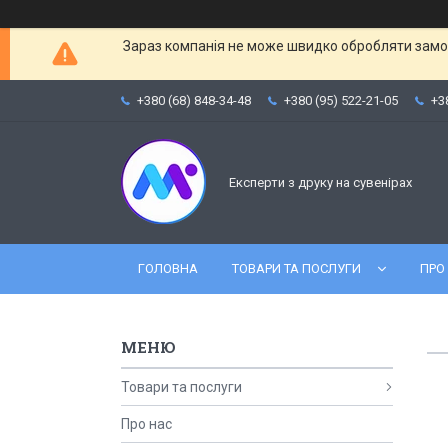
Зараз компанія не може швидко обробляти замов
+380 (68) 848-34-48
+380 (95) 522-21-05
+3
Експерти з друку на сувенірах
ГОЛОВНА
ТОВАРИ ТА ПОСЛУГИ
ПРО
Товари та послуги
Про нас