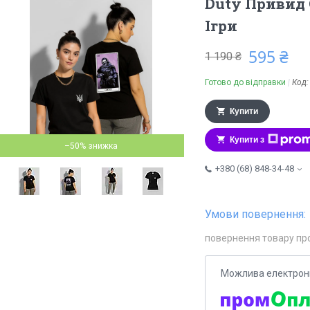
Duty Привид 
Ігри
595 ₴
1 190 ₴
Готово до відправки
Код
Купити
Купити з
–50%
+380 (68) 848-34-48
повернення товару пр