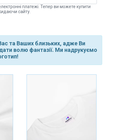
електронні платежі. Тепер ви можете купити
кидаючи сайту.
ас та Ваших близьких, адже Ви
і дати волю фантазії. Ми надрукуємо
оготип!