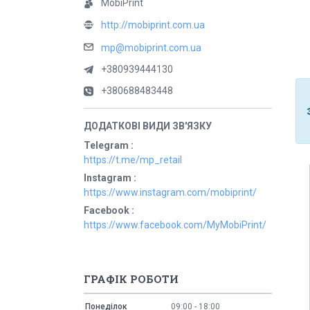
MobiPrint
http://mobiprint.com.ua
mp@mobiprint.com.ua
+380939444130
+380688483448
Telegram
https://t.me/mp_retail
Instagram
https://www.instagram.com/mobiprint/
Facebook
https://www.facebook.com/MyMobiPrint/
ГРАФІК РОБОТИ
Понеділок
09:00
18:00