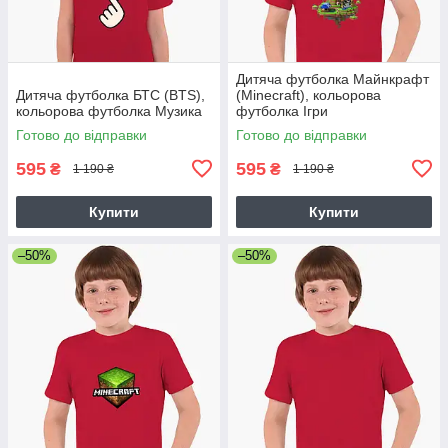
Дитяча футболка Майнкрафт
Дитяча футболка БТС (BTS),
(Minecraft), кольорова
кольорова футболка Музика
футболка Ігри
Готово до відправки
Готово до відправки
595
595
₴
₴
1 190 ₴
1 190 ₴
Купити
Купити
–50%
–50%