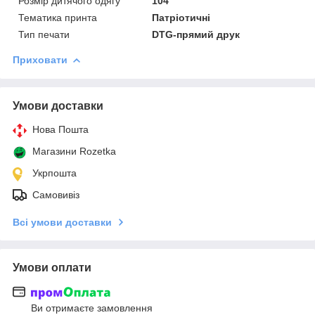
Розмір дитячого одягу
104
Тематика принта
Патріотичні
Тип печати
DTG-прямий друк
Приховати
Умови доставки
Нова Пошта
Магазини Rozetka
Укрпошта
Самовивіз
Всі умови доставки
Умови оплати
Ви отримаєте замовлення