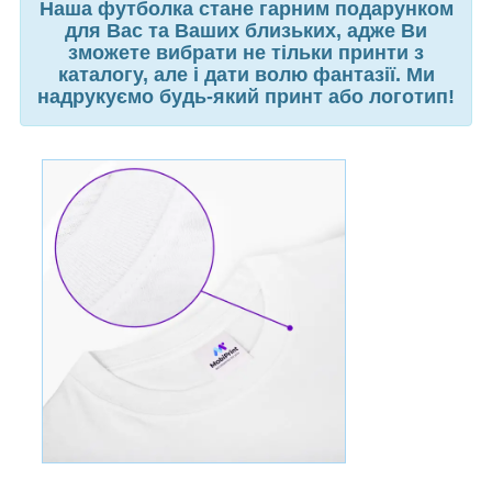
Наша футболка стане гарним подарунком
для Вас та Ваших близьких, адже Ви
зможете вибрати не тільки принти з
каталогу, але і дати волю фантазії. Ми
надрукуємо будь-який принт або логотип!