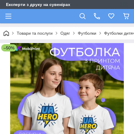
Експерти з друку на сувенірах
Товари та послуги
Одяг
Футболки
Футболки дитяч
–50%