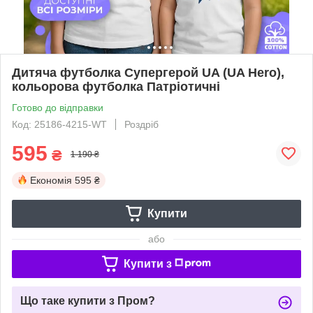
Дитяча футболка Супергерой UA (UA Hero),
кольорова футболка Патріотичні
Готово до відправки
Код: 25186-4215-WT
Роздріб
595
₴
1 190 ₴
Економія
595 ₴
Купити
або
Купити з
Що таке купити з Пром?