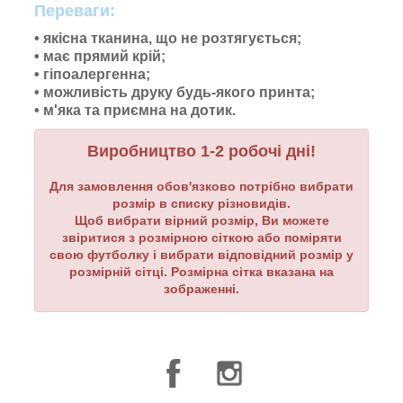
Переваги:
• якісна тканина, що не розтягується;
• має прямий крій;
• гіпоалергенна;
• можливість друку будь-якого принта;
•
м'яка та приємна на дотик.
Виробництво 1-2 робочі дні!
Для замовлення обов'язково потрібно вибрати
розмір в списку різновидів.
Щоб вибрати вірний розмір, Ви можете
звіритися з розмірною сіткою або поміряти
свою футболку і вибрати відповідний розмір у
розмірній сітці. Розмірна сітка вказана на
зображенні.