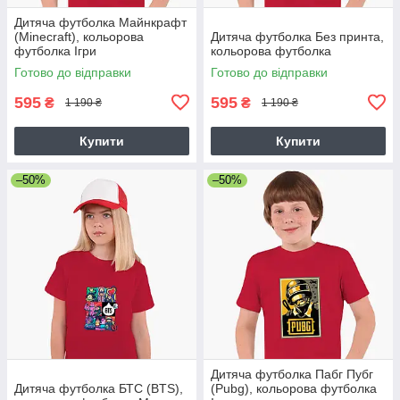
Дитяча футболка Майнкрафт
(Minecraft), кольорова
Дитяча футболка Без принта,
футболка Ігри
кольорова футболка
Готово до відправки
Готово до відправки
595
595
₴
₴
1 190 ₴
1 190 ₴
Купити
Купити
–50%
–50%
Дитяча футболка Пабг Пубг
Дитяча футболка БТС (BTS),
(Pubg), кольорова футболка