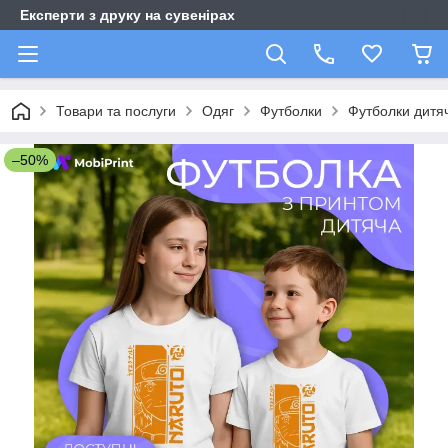
Експерти з друку на сувенірах
Товари та послуги
Одяг
Футболки
Футболки дитяч
–50%