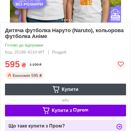
Дитяча футболка Наруто (Naruto), кольорова
футболка Аніме
Готово до відправки
Код: 25186-4210-WT
Роздріб
595
₴
1 190 ₴
Економія
595 ₴
Купити
або
Купити з
Що таке купити з Пром?