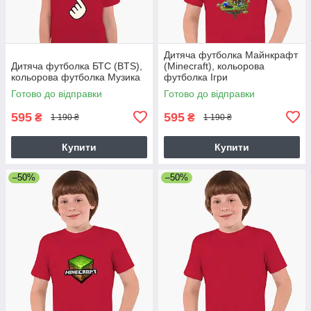
Дитяча футболка Майнкрафт
Дитяча футболка БТС (BTS),
(Minecraft), кольорова
кольорова футболка Музика
футболка Ігри
Готово до відправки
Готово до відправки
595
595
₴
₴
1 190 ₴
1 190 ₴
Купити
Купити
–50%
–50%