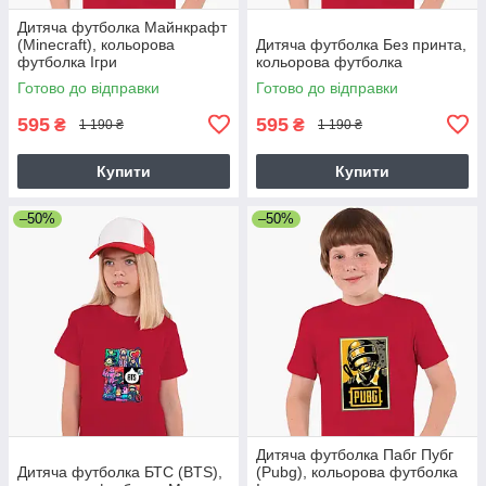
Дитяча футболка Майнкрафт
(Minecraft), кольорова
Дитяча футболка Без принта,
футболка Ігри
кольорова футболка
Готово до відправки
Готово до відправки
595
595
₴
₴
1 190 ₴
1 190 ₴
Купити
Купити
–50%
–50%
Дитяча футболка Пабг Пубг
Дитяча футболка БТС (BTS),
(Pubg), кольорова футболка