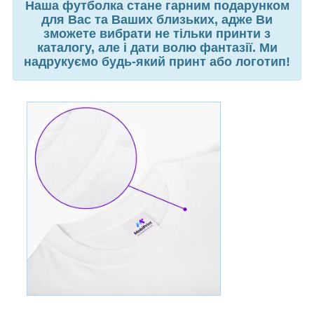
Наша футболка стане гарним подарунком
для Вас та Ваших близьких, адже Ви
зможете вибрати не тільки принти з
каталогу, але і дати волю фантазії. Ми
надрукуємо будь-який принт або логотип!