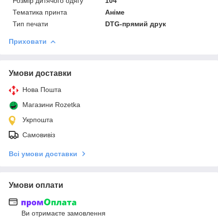
Розмір дитячого одягу
104
Тематика принта
Аніме
Тип печати
DTG-прямий друк
Приховати
Умови доставки
Нова Пошта
Магазини Rozetka
Укрпошта
Самовивіз
Всі умови доставки
Умови оплати
Ви отримаєте замовлення