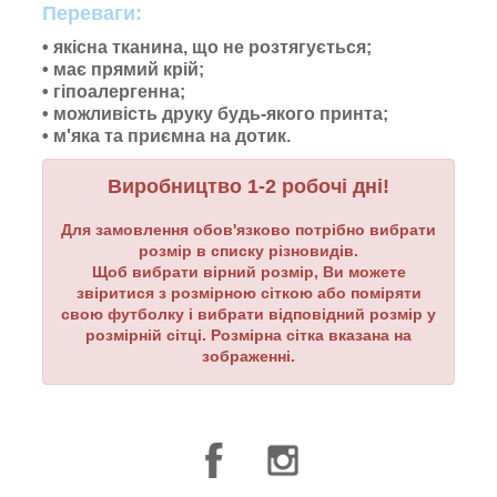
Переваги:
• якісна тканина, що не розтягується;
• має прямий крій;
• гіпоалергенна;
• можливість друку будь-якого принта;
•
м'яка та приємна на дотик.
Виробництво 1-2 робочі дні!
Для замовлення обов'язково потрібно вибрати
розмір в списку різновидів.
Щоб вибрати вірний розмір, Ви можете
звіритися з розмірною сіткою або поміряти
свою футболку і вибрати відповідний розмір у
розмірній сітці. Розмірна сітка вказана на
зображенні.