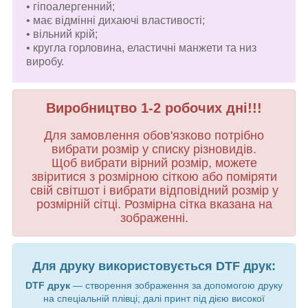
• гіпоалергенний;
• має відмінні дихаючі властивості;
• вільний крій;
• кругла горловина, еластичні манжети та низ
виробу.
Виробництво 1-2 робочих дні!!!
Для замовлення обов'язково потрібно
вибрати розмір у списку різновидів.
Щоб вибрати вірний розмір, можете
звіритися з розмірною сіткою або поміряти
свій світшот і вибрати відповідний розмір у
розмірній сітці. Розмірна сітка вказана на
зображенні.
Для друку використовується DTF друк:
DTF друк
— створення зображення за допомогою друку
на спеціальній плівці; далі принт під дією високої