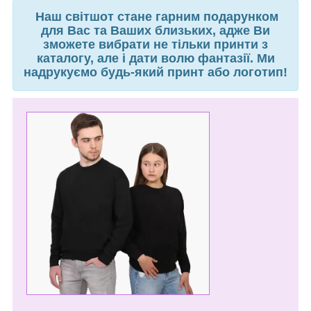
Наш світшот стане гарним подарунком
для Вас та Ваших близьких, адже Ви
зможете вибрати не тільки принти з
каталогу, але і дати волю фантазії. Ми
надрукуємо будь-який принт або логотип!