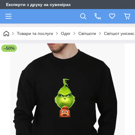
Експерти з друку на сувенірах
Товари та послуги
Одяг
Світшоти
Світшот унісекс
–50%