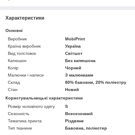
Характеристики
Основні
Виробник
MobiPrint
Країна виробник
Україна
Вид толстовок
Світшот
Капюшон
Без капюшона
Колір
Чорний
Малюнки і написи
З малюнками
Склад
80% бавовни, 20% поліестру
Стан
Новий
Користувальницькі характеристики
Розмір чоловічого одягу
S
Сезонність
Всесезонний
Тематика принта
Різдвяне
Тип тканини
Бавовна, поліестер