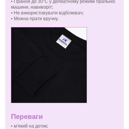
• Прання до 30°C у делікатному режимі пральної
машини, навиворіт
;
• Не використовувати відбілювач;
• Можна прати вручну.
Переваги
• м'який на дотик;