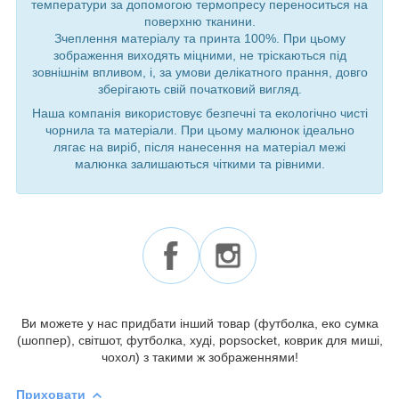
температури за допомогою термопресу переноситься на
поверхню тканини.
Зчеплення матеріалу та принта 100%. При цьому
зображення виходять міцними, не тріскаються під
зовнішнім впливом, і, за умови делікатного прання, довго
зберігають свій початковий вигляд.
Наша компанія використовує безпечні та екологічно чисті
чорнила та матеріали. При цьому малюнок ідеально
лягає на виріб, після нанесення на матеріал межі
малюнка залишаються чіткими та рівними.
Ви можете у нас придбати інший товар (футболка, еко сумка
(шоппер), світшот, футболка, худі, popsocket, коврик для миші,
чохол) з такими ж зображеннями!
Приховати