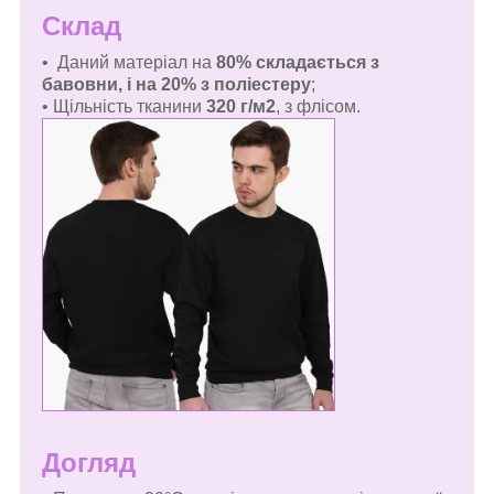
Склад
• Даний матеріал на
80% складається з
бавовни, і на 20% з поліестеру
;
• Щільність тканини
320 г/м2
, з флісом.
Догляд