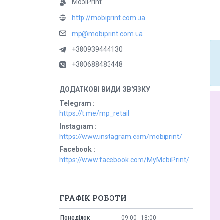
MobiPrint
http://mobiprint.com.ua
mp@mobiprint.com.ua
+380939444130
+380688483448
Telegram
https://t.me/mp_retail
Instagram
https://www.instagram.com/mobiprint/
Facebook
https://www.facebook.com/MyMobiPrint/
ГРАФІК РОБОТИ
Понеділок
09:00
18:00