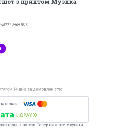
вітшот з принтом Музика
:
W8771-2969-BK-S
отягом 14 днів
за домовленістю
електронні платежі. Тепер ви можете купити