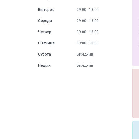
Вівторок
09:00
18:00
Середа
09:00
18:00
Четвер
09:00
18:00
Пʼятниця
09:00
18:00
Субота
Вихідний
Неділя
Вихідний