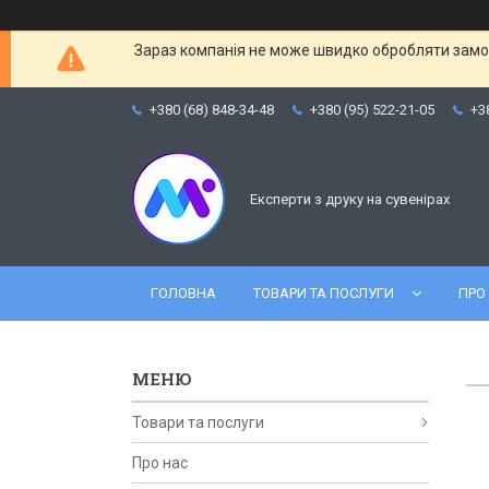
Зараз компанія не може швидко обробляти замов
+380 (68) 848-34-48
+380 (95) 522-21-05
+3
Експерти з друку на сувенірах
ГОЛОВНА
ТОВАРИ ТА ПОСЛУГИ
ПРО
Товари та послуги
Про нас