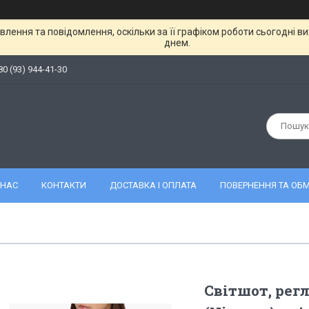
лення та повідомлення, оскільки за її графіком роботи сьогодні 
днем.
80 (93) 944-41-30
 НАС
КОНТАКТИ
ДОСТАВКА І ОПЛАТА
ПОВЕРНЕННЯ ТА ОБМ
Світшот, рег