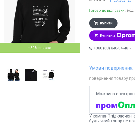
Готово до відправки
Код
Купити
Купити з
–50%
+380 (68) 848-34-48
повернення товару пр
У компанії підключені 
будь-який товар не по