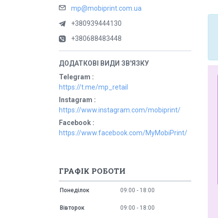
mp@mobiprint.com.ua
+380939444130
+380688483448
Telegram
https://t.me/mp_retail
Instagram
https://www.instagram.com/mobiprint/
Facebook
https://www.facebook.com/MyMobiPrint/
ГРАФІК РОБОТИ
Понеділок
09:00
18:00
Вівторок
09:00
18:00