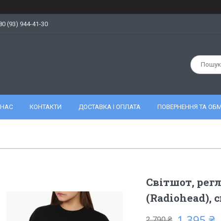
80 (93) 944-41-30
 НАС
КОНТАКТИ
ДОСТАВКА І ОПЛАТА
ПОВЕРНЕННЯ ТА ОБМ
Світшот, регл
(Radiohead),
1 395 ₴
2 790 ₴