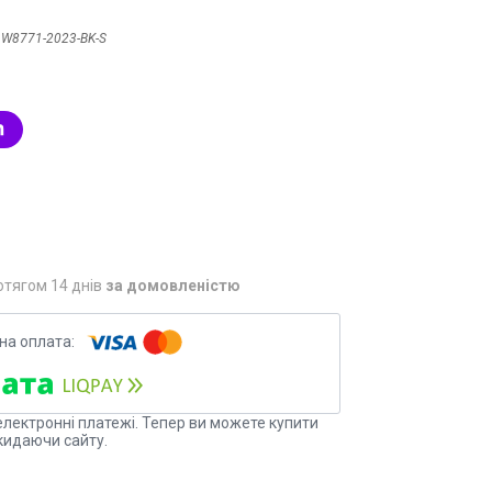
:
W8771-2023-BK-S
отягом 14 днів
за домовленістю
електронні платежі. Тепер ви можете купити
кидаючи сайту.