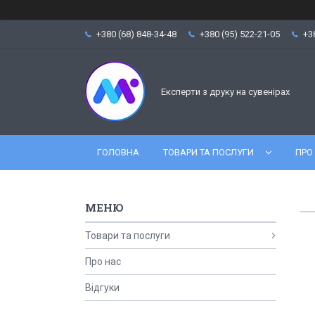
+380 (68) 848-34-48
+380 (95) 522-21-05
+3
Експерти з друку на сувенірах
ГОЛОВНА
ТОВАРИ ТА ПОСЛУГИ
ПРО
Товари та послуги
Про нас
Відгуки