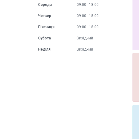
Середа
09:00
18:00
Четвер
09:00
18:00
Пʼятниця
09:00
18:00
Субота
Вихідний
Неділя
Вихідний