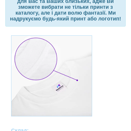
для Вас та Ваших близьких, адже Ви
зможете вибрати не тільки принти з
каталогу, але і дати волю фантазії. Ми
надрукуємо будь-який принт або логотип!
Склад: