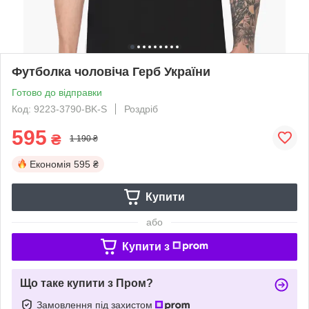
Футболка чоловіча Герб України
Готово до відправки
Код: 9223-3790-BK-S
Роздріб
595
₴
1 190 ₴
Економія
595 ₴
Купити
або
Купити з
Що таке купити з Пром?
Замовлення під захистом