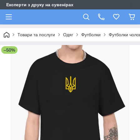
Експерти з друку на сувенірах
Товари та послуги
Одяг
Футболки
Футболки чолов
–50%