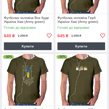
Футболка чоловіча Все буде
Футболка чоловіча Герб
Україна Хакі (Army green)
України Хакі (Army green)
Готово до відправки
Готово до відправки
645
645
₴
₴
1 290 ₴
1 290 ₴
Купити
Купити
–50%
–50%