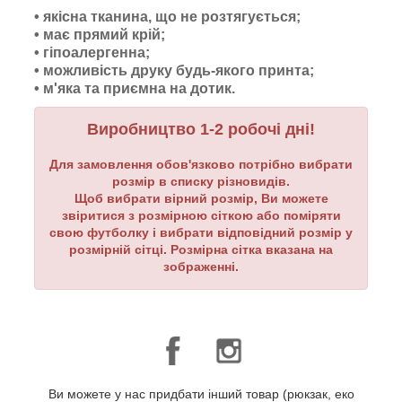
• якісна тканина, що не розтягується;
• має прямий крій;
• гіпоалергенна;
• можливість друку будь-якого принта;
•
м'яка та приємна на дотик.
Виробництво 1-2 робочі дні!
Для замовлення обов'язково потрібно вибрати
розмір в списку різновидів.
Щоб вибрати вірний розмір, Ви можете
звіритися з розмірною сіткою або поміряти
свою футболку і вибрати відповідний розмір у
розмірній сітці. Розмірна сітка вказана на
зображенні.
Ви можете у нас придбати інший товар (рюкзак, еко