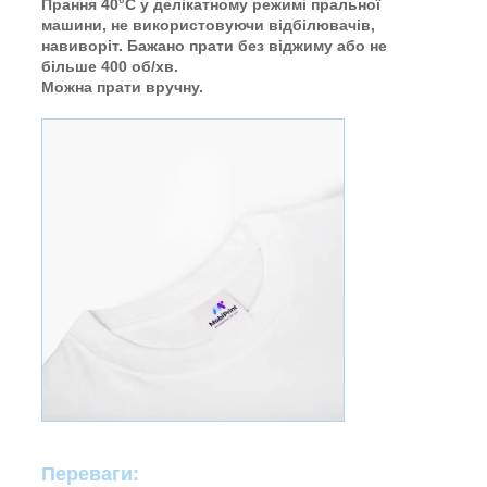
Прання 40°C у делікатному режимі пральної
машини, не використовуючи відбілювачів,
навиворіт. Бажано прати без віджиму або не
більше 400 об/хв.
Можна прати вручну.
Переваги: