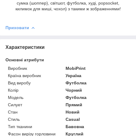
сумка (шоппер), світшот, футболка, худі, popsocket,
килимок для миші, чохол) з такими ж зображеннями!
Приховати
Характеристики
Основні атрибути
Виробник
MobiPrint
Країна виробник
Україна
Вид виробу
Футболка
Колір
Чорний
Модель
Футболка
Силует
Прямий
Стан
Новий
Стиль
Casual
Тип тканини
Бавовна
Фасон вирізу горловини
Круглий