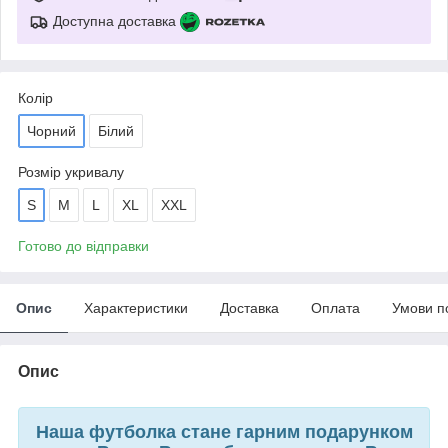
Доступна доставка
Колір
Чорний
Білий
Розмір укривалу
S
M
L
XL
XXL
Готово до відправки
Опис
Характеристики
Доставка
Оплата
Умови п
Опис
Наша футболка стане гарним подарунком