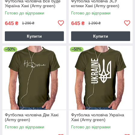
Футболка чоловіча Все буде
Футболка чоловіча ЗСУ
Україна Хакі (Army green)
котики Хакі (Army green)
Готово до відправки
Готово до відправки
645
645
₴
₴
1 290 ₴
1 290 ₴
Купити
Купити
–50%
–50%
Футболка чоловіча Дім Хакі
Футболка чоловіча Україна
(Army green)
Хакі (Army green)
Готово до відправки
Готово до відправки