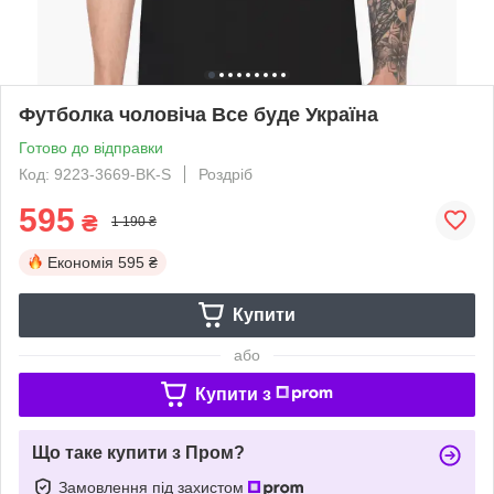
Футболка чоловіча Все буде Україна
Готово до відправки
Код: 9223-3669-BK-S
Роздріб
595
₴
1 190 ₴
Економія
595 ₴
Купити
або
Купити з
Що таке купити з Пром?
Замовлення під захистом