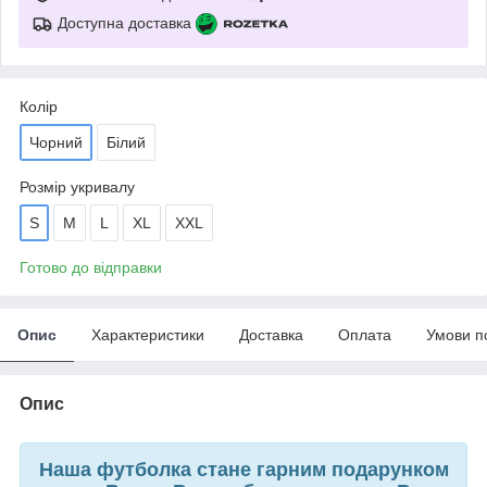
Доступна доставка
Колір
Чорний
Білий
Розмір укривалу
S
M
L
XL
XXL
Готово до відправки
Опис
Характеристики
Доставка
Оплата
Умови п
Опис
Наша футболка стане гарним подарунком