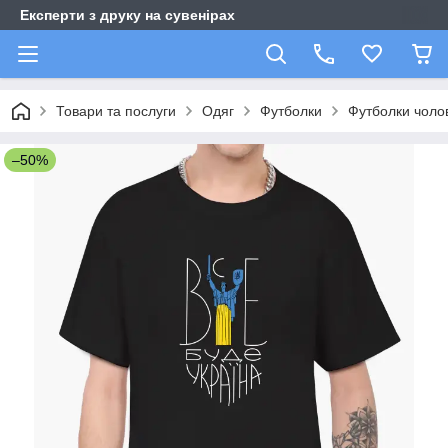
Експерти з друку на сувенірах
Товари та послуги
Одяг
Футболки
Футболки чолов
–50%