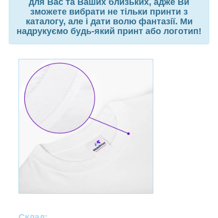
для Вас та Ваших близьких, адже Ви
зможете вибрати не тільки принти з
каталогу, але і дати волю фантазії. Ми
надрукуємо будь-який принт або логотип!
Склад: