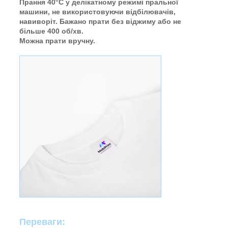
Прання 40°C у делікатному режимі пральної
машини, не використовуючи відбілювачів,
навиворіт. Бажано прати без віджиму або не
більше 400 об/хв.
Можна прати вручну.
Переваги: