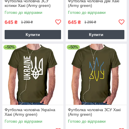
Футболка чоловіча ЗСУ
Футболка чоловіча Дім Хакі
котики Хакі (Army green)
(Army green)
Готово до відправки
Готово до відправки
645
645
₴
₴
1 290 ₴
1 290 ₴
Купити
Купити
–50%
–50%
Футболка чоловіча Україна
Футболка чоловіча ЗСУ Хакі
Хакі (Army green)
(Army green)
Готово до відправки
Готово до відправки