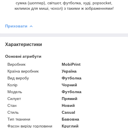
сумка (шоппер), світшот, футболка, худі, popsocket,
килимок для миші, чохол) з такими ж зображеннями!
Приховати
Характеристики
Основні атрибути
Виробник
MobiPrint
Країна виробник
Україна
Вид виробу
Футболка
Колір
Чорний
Модель
Футболка
Силует
Прямий
Стан
Новий
Стиль
Casual
Тип тканини
Бавовна
Фасон вирізу горловини
Круглий