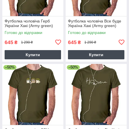
Футболка чоловіча Герб
Футболка чоловіча Все буде
України Хакі (Army green)
Україна Хакі (Army green)
Готово до відправки
Готово до відправки
645
645
₴
₴
1 290 ₴
1 290 ₴
Купити
Купити
–50%
–50%