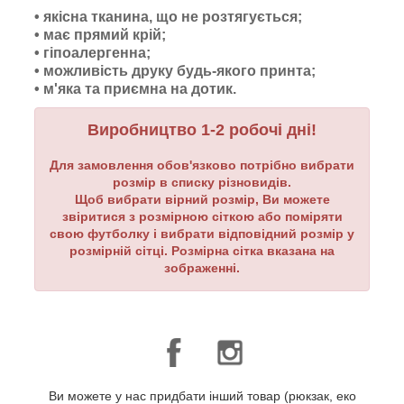
• якісна тканина, що не розтягується;
• має прямий крій;
• гіпоалергенна;
• можливість друку будь-якого принта;
•
м'яка та приємна на дотик.
Виробництво 1-2 робочі дні!
Для замовлення обов'язково потрібно вибрати
розмір в списку різновидів.
Щоб вибрати вірний розмір, Ви можете
звіритися з розмірною сіткою або поміряти
свою футболку і вибрати відповідний розмір у
розмірній сітці. Розмірна сітка вказана на
зображенні.
Ви можете у нас придбати інший товар (рюкзак, еко