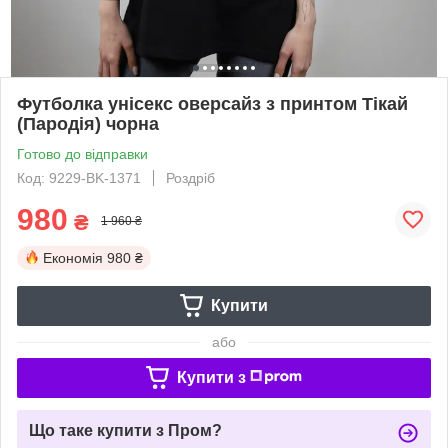
Футболка унісекс оверсайз з принтом Тікай
(Пародія) чорна
Готово до відправки
Код: 9229-BK-1371
Роздріб
980
₴
1 960 ₴
Економія
980 ₴
Купити
або
Купити з
Що таке купити з Пром?