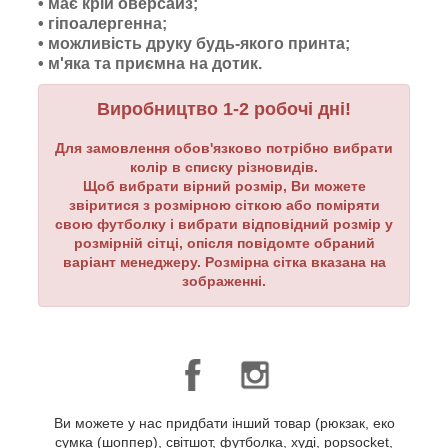
• має крій оверсайз;
• гіпоалергенна;
• можливість друку будь-якого принта;
•
м'яка та приємна на дотик.
Виробництво 1-2 робочі дні!
Для замовлення обов'язково потрібно вибрати
колір в списку різновидів.
Щоб вибрати вірний розмір, Ви можете
звіритися з розмірною сіткою або поміряти
свою футболку і вибрати відповідний розмір у
розмірній сітці, опісля повідомте обраний
варіант менеджеру. Розмірна сітка вказана на
зображенні.
Ви можете у нас придбати інший товар (рюкзак, еко
сумка (шоппер), світшот, футболка, худі, popsocket,