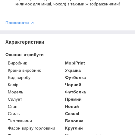
килимок для миші, чохол) з такими ж зображеннями!
Приховати
Характеристики
Основні атрибути
Виробник
MobiPrint
Країна виробник
Україна
Вид виробу
Футболка
Колір
Чорний
Модель
Футболка
Силует
Прямий
Стан
Новий
Стиль
Casual
Тип тканини
Бавовна
Фасон вирізу горловини
Круглий