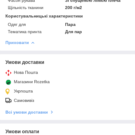
Фасон рукава
Зі спущеною лінією плеча
Щільність тканини
200 г/м2
Користувальницькі характеристики
Одяг для
Пара
Тематика принта
Для пар
Приховати
Умови доставки
Нова Пошта
Магазини Rozetka
Укрпошта
Самовивіз
Всі умови доставки
Умови оплати