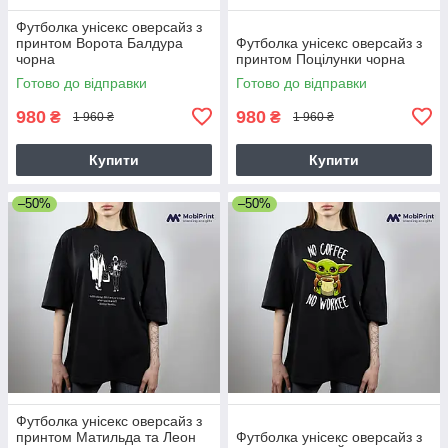
Футболка унісекс оверсайз з
принтом Ворота Балдура
Футболка унісекс оверсайз з
чорна
принтом Поцілунки чорна
Готово до відправки
Готово до відправки
980
980
₴
₴
1 960 ₴
1 960 ₴
Купити
Купити
–50%
–50%
Футболка унісекс оверсайз з
принтом Матильда та Леон
Футболка унісекс оверсайз з