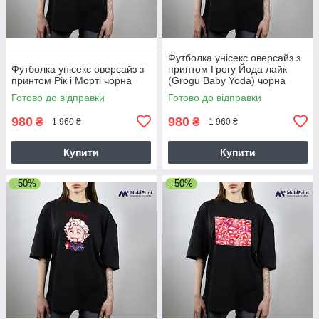
Футболка унісекс оверсайз з
Футболка унісекс оверсайз з
принтом Грогу Йода лайк
принтом Рік і Морті чорна
(Grogu Baby Yoda) чорна
Готово до відправки
Готово до відправки
980
980
₴
₴
1 960 ₴
1 960 ₴
Купити
Купити
–50%
–50%