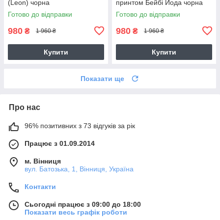
(Leon) чорна
принтом Бейбі Йода чорна
Готово до відправки
Готово до відправки
980
980
₴
₴
1 960 ₴
1 960 ₴
Купити
Купити
Показати ще
Про нас
96% позитивних з 73 відгуків за рік
Працює з 01.09.2014
м. Вінниця
вул. Батозька, 1, Вінниця, Україна
Контакти
Сьогодні працює з 09:00 до 18:00
Показати весь графік роботи