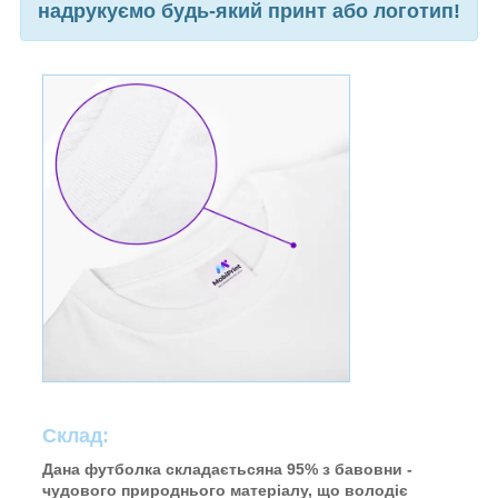
надрукуємо будь-який принт або логотип!
Склад:
Дана футболка складаєтьсяна 95% з бавовни -
чудового природнього матеріалу, що володіє