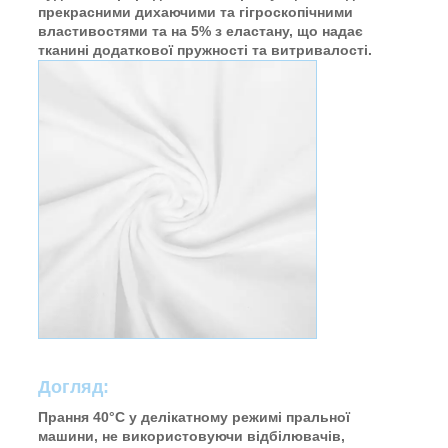
прекрасними дихаючими та гігроскопічними
властивостями та на 5% з еластану, що надає
тканині додаткової пружності та витривалості.
Догляд:
Прання 40°C у делікатному режимі пральної
машини, не використовуючи відбілювачів,