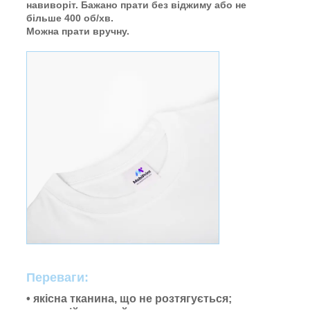
навиворіт. Бажано прати без віджиму або не
більше 400 об/хв.
Можна прати вручну.
Переваги:
• якісна тканина, що не розтягується;