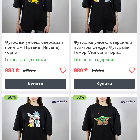
Футболка унісекс оверсайз з
Футболка унісекс оверсайз з
принтом Нірвана (Nirvana)
принтом Бендер Футурама
чорна
Гомер Сімпсони чорна
Готово до відправки
Готово до відправки
980
980
₴
₴
1 960 ₴
1 960 ₴
Купити
Купити
–50%
–50%