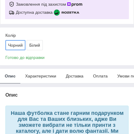
Замовлення під захистом
Доступна доставка
Колір
Чорний
Білий
Готово до відправки
Опис
Характеристики
Доставка
Оплата
Умови п
Опис
Наша футболка стане гарним подарунком
для Вас та Ваших близьких, адже Ви
зможете вибрати не тільки принти з
каталогу, але і дати волю фантазії. Ми