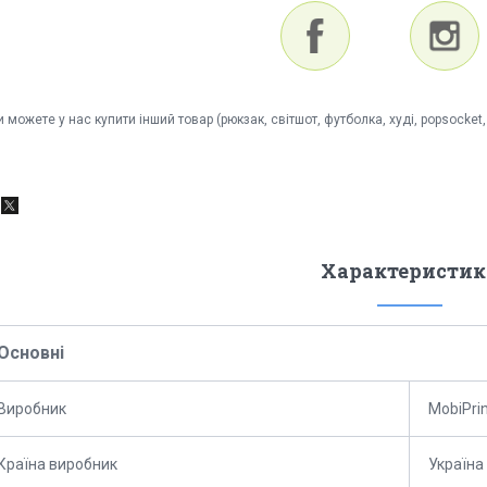
 можете у нас купити інший товар (рюкзак, світшот, футболка, худі, popsock
Характеристик
Основні
Виробник
MobiPri
Країна виробник
Україна