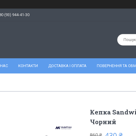
80 (93) 944-41-30
 НАС
КОНТАКТИ
ДОСТАВКА І ОПЛАТА
ПОВЕРНЕННЯ ТА ОБМ
Кепка Sandwi
Чорний
430 ₴
860 ₴