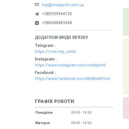
mp@mobiprint.com.ua
+380939444130
+380688483448
Telegram
https://t.me/mp_retail
Instagram
https://www.instagram.com/mobiprint/
Facebook
https://www.facebook.com/MyMobiPrint/
ГРАФІК РОБОТИ
Понеділок
09:00
18:00
Вівторок
09:00
18:00