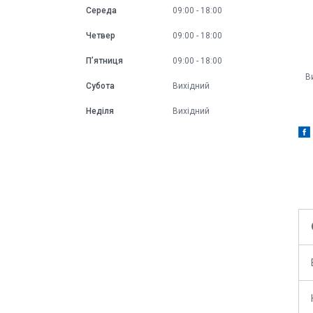
Середа
09:00
18:00
Четвер
09:00
18:00
Пʼятниця
09:00
18:00
Ви
Субота
Вихідний
Неділя
Вихідний