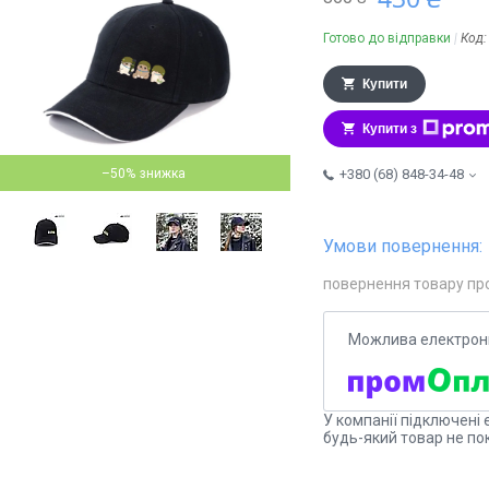
Готово до відправки
Код
Купити
Купити з
–50%
+380 (68) 848-34-48
повернення товару пр
У компанії підключені 
будь-який товар не по