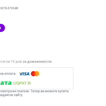
:
9278-3739-BK
отягом 14 днів
за домовленістю
електронні платежі. Тепер ви можете купити
кидаючи сайту.