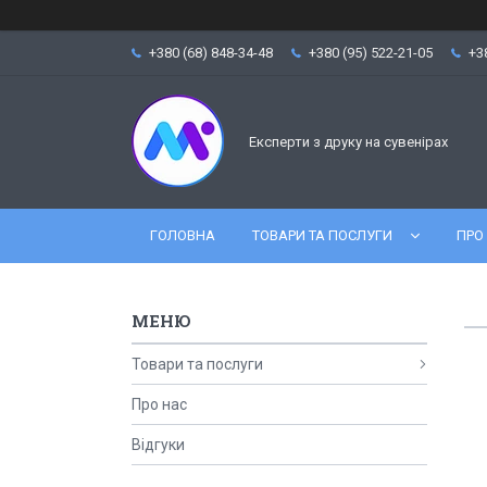
+380 (68) 848-34-48
+380 (95) 522-21-05
+3
Експерти з друку на сувенірах
ГОЛОВНА
ТОВАРИ ТА ПОСЛУГИ
ПРО
Товари та послуги
Про нас
Відгуки