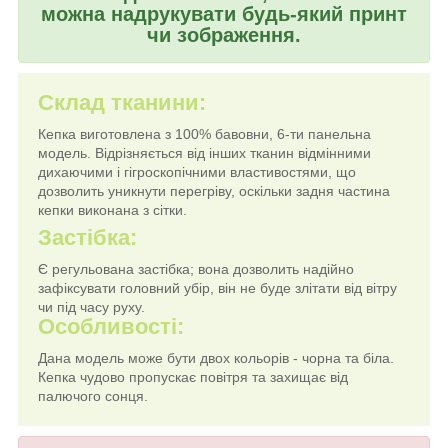
можна надрукувати будь-який принт
чи зображення.
Склад тканини:
Кепка виготовлена з 100% бавовни, 6-ти панельна
модель. Відрізняється від інших тканин відмінними
дихаючими і гігроскопічними властивостями, що
дозволить уникнути перегріву, оскільки задня частина
кепки виконана з сітки.
Застібка:
Є регульована застібка; вона дозволить надійно
зафіксувати головний убір, він не буде злітати від вітру
чи під часу руху.
Особливості:
Дана модель може бути двох кольорів - чорна та біла.
Кепка чудово пропускає повітря та захищає від
палючого сонця.