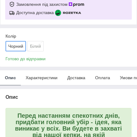
Замовлення під захистом
Доступна доставка
Колір
Чорний
Білий
Готово до відправки
Опис
Характеристики
Доставка
Оплата
Умови п
Опис
Перед настанням спекотних днів,
придбати головний убір - ідея, яка
виникає у всіх. Ви будете в захваті
від нашої кепки, на якій