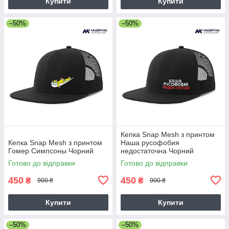
Купити
Купити
–50%
–50%
Кепка Snap Mesh з принтом
Кепка Snap Mesh з принтом
Наша русофобия
Гомер Симпсоны Чорний
недостаточна Чорний
Готово до відправки
Готово до відправки
450
450
₴
₴
900 ₴
900 ₴
Купити
Купити
–50%
–50%