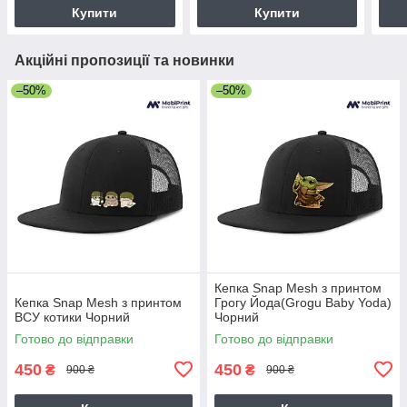
Купити
Купити
Акційні пропозиції та новинки
–50%
–50%
Кепка Snap Mesh з принтом
Кепка Snap Mesh з принтом
Грогу Йода(Grogu Baby Yoda)
ВСУ котики Чорний
Чорний
Готово до відправки
Готово до відправки
450
450
₴
₴
900 ₴
900 ₴