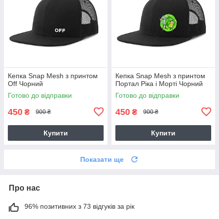
Кепка Snap Mesh з принтом
Кепка Snap Mesh з принтом
Off Чорний
Портал Ріка і Морті Чорний
Готово до відправки
Готово до відправки
450
450
₴
₴
900 ₴
900 ₴
Купити
Купити
Показати ще
Про нас
96% позитивних з 73 відгуків за рік