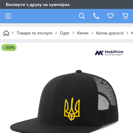
Експерти з друку на сувенірах
Товари та послуги
Одяг
Кепки
Кепки дорослі
–50%