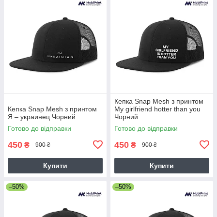
Кепка Snap Mesh з принтом
Кепка Snap Mesh з принтом
My girlfriend hotter than you
Я – украинец Чорний
Чорний
Готово до відправки
Готово до відправки
450
450
₴
₴
900 ₴
900 ₴
Купити
Купити
–50%
–50%