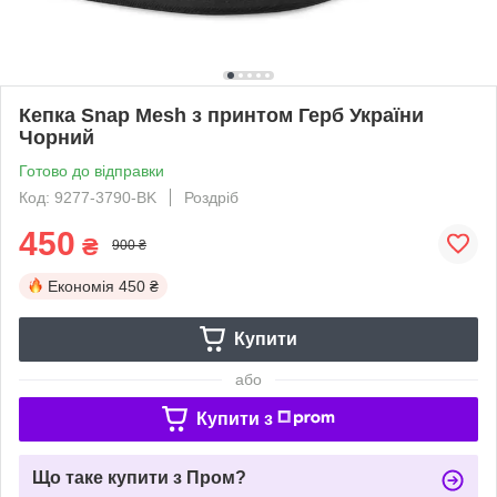
Кепка Snap Mesh з принтом Герб України
Чорний
Готово до відправки
Код: 9277-3790-BK
Роздріб
450
₴
900 ₴
Економія
450 ₴
Купити
або
Купити з
Що таке купити з Пром?