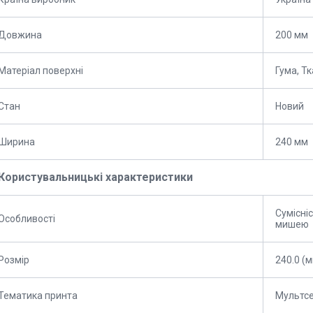
Довжина
200 мм
Матеріал поверхні
Гума, Т
Стан
Новий
Ширина
240 мм
Користувальницькі характеристики
Сумісні
Особливості
мишею
Розмір
240.0 (
Тематика принта
Мультсе