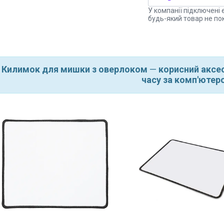
У компанії підключені 
будь-який товар не по
Килимок для мишки з оверлоком
—
корисний аксес
часу за комп'ютер