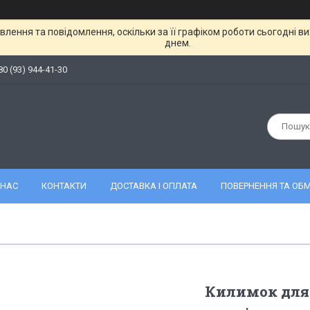
лення та повідомлення, оскільки за її графіком роботи сьогодні 
днем.
80 (93) 944-41-30
 НАС
КОНТАКТИ
ДОСТАВКА І ОПЛАТА
ПОВЕРНЕННЯ ТА ОБМ
Килимок для