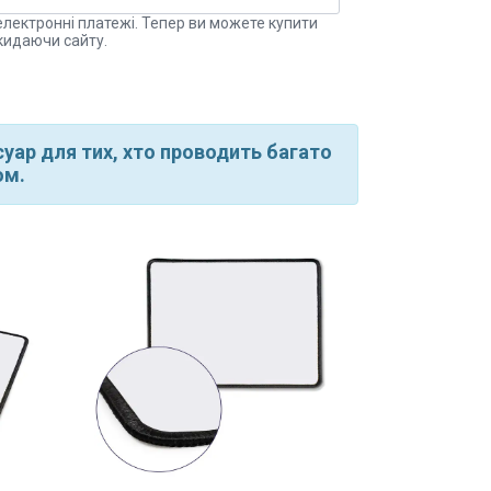
електронні платежі. Тепер ви можете купити
кидаючи сайту.
уар для тих, хто проводить багато
ом.