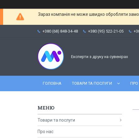
Зараз компанія не може швидко обробляти замов
+380 (68) 848-34-48
+380 (95) 522-21-05
+3
Експерти з друку на сувенірах
ГОЛОВНА
ТОВАРИ ТА ПОСЛУГИ
ПРО
Товари та послуги
Про нас