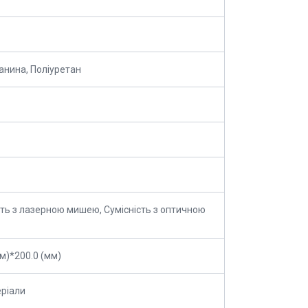
канина, Поліуретан
сть з лазерною мишею, Сумісність з оптичною
мм)*200.0 (мм)
ріали