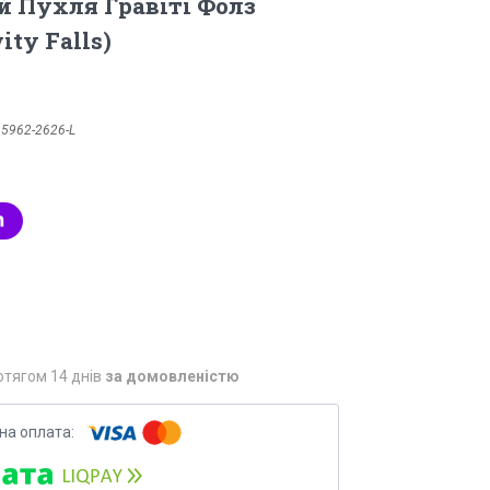
 Пухля Гравіті Фолз
ity Falls)
:
5962-2626-L
отягом 14 днів
за домовленістю