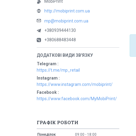
MobiPrint
http://mobiprint.com.ua
mp@mobiprint.com.ua
+380939444130
+380688483448
Telegram
https://t.me/mp_retail
Instagram
https://www.instagram.com/mobiprint/
Facebook
https://www.facebook.com/MyMobiPrint/
ГРАФІК РОБОТИ
Понеділок
09:00
18:00