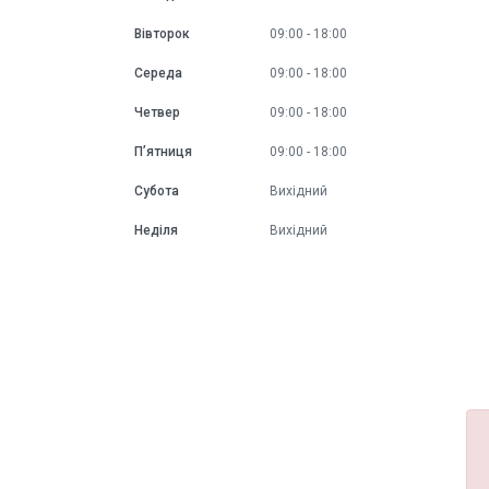
Вівторок
09:00
18:00
Середа
09:00
18:00
Четвер
09:00
18:00
Пʼятниця
09:00
18:00
Субота
Вихідний
Неділя
Вихідний