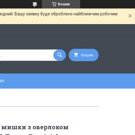
Кошик
вихідний. Вашу заявку буде оброблено найближчим робочим
Кошик
ІН
 мишки з оверлоком