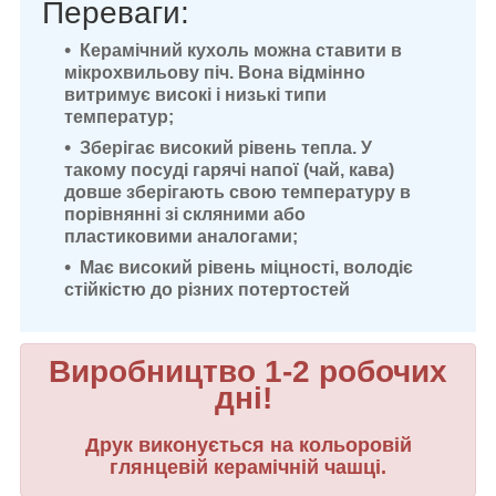
Переваги:
Керамічний кухоль можна ставити в
мікрохвильову піч. Вона відмінно
витримує високі і низькі типи
температур;
Зберігає високий рівень тепла. У
такому посуді гарячі напої (чай, кава)
довше зберігають свою температуру в
порівнянні зі скляними або
пластиковими аналогами;
Має високий рівень міцності, володіє
стійкістю до різних потертостей
Виробництво 1-2 робочих
дні!
Друк виконується на кольоровій
глянцевій керамічній чашці.