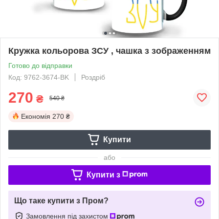
Кружка кольорова ЗСУ , чашка з зображенням
Готово до відправки
Код: 9762-3674-BK
Роздріб
270
₴
540 ₴
Економія
270 ₴
Купити
або
Купити з
Що таке купити з Пром?
Замовлення під захистом