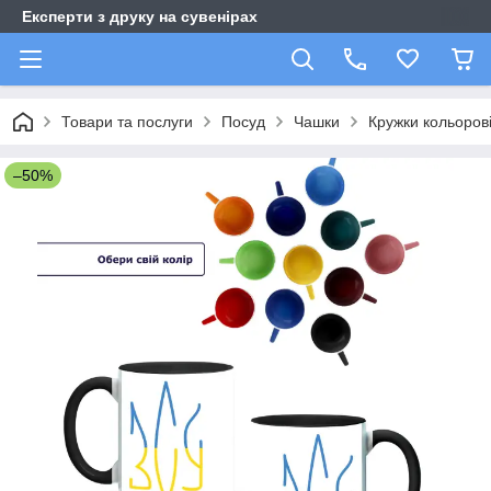
Експерти з друку на сувенірах
Товари та послуги
Посуд
Чашки
Кружки кольоров
–50%