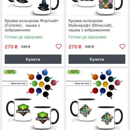
Кружка кольорова Фортнайт
Кружка кольорова
(Fortnite) , чашка з
Майнкрафт (Minecraft) ,
зображенням
чашка з зображенням
Готово до відправки
Готово до відправки
270
270
₴
₴
540 ₴
540 ₴
Купити
Купити
–50%
–50%