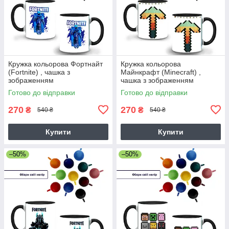
Кружка кольорова Фортнайт
Кружка кольорова
(Fortnite) , чашка з
Майнкрафт (Minecraft) ,
зображенням
чашка з зображенням
Готово до відправки
Готово до відправки
270
270
₴
₴
540 ₴
540 ₴
Купити
Купити
–50%
–50%