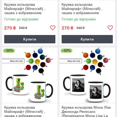
Кружка кольорова
Кружка кольорова
Майнкрафт (Minecraft) ,
Майнкрафт (Minecraft) ,
чашка з зображенням
чашка з зображенням
Готово до відправки
Готово до відправки
270
270
₴
₴
540 ₴
540 ₴
Купити
Купити
–50%
–50%
Кружка кольорова
Кружка кольорова Мона Ліза
Майнкрафт (Minecraft) ,
Джоконда Ренесанс
чашка з зображенням
(Renaissance Mona Lisa La