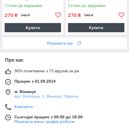
Gioconda) , чашка з
Готово до відправки
Готово до відправки
зображенням
270
270
₴
₴
540 ₴
540 ₴
Купити
Купити
Показати ще
Про нас
96% позитивних з 73 відгуків за рік
Працює з 01.09.2014
м. Вінниця
вул. Батозька, 1, Вінниця, Україна
Контакти
Сьогодні працює з 09:00 до 18:00
Показати весь графік роботи