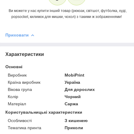
Ви можете у нас купити інший товар (рюкзак, світшот, футболка, худі,
popsocket, килимок для мишки, чохол) з такими ж зображеннями!
Приховати
Характеристики
Основні
Виробник
MobiPrint
Країна виробник
Україна
Вікова група
Для дорослих
Колір
Чорний
Матеріал
Саржа
Користувальницькі характеристики
Особливості
З кишенею
Тематика принта
Приколи