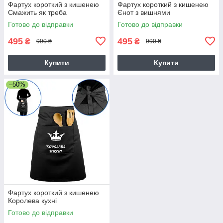
Фартух короткий з кишенею
Фартух короткий з кишенею
Смажить як треба
Єнот з вишнями
Готово до відправки
Готово до відправки
495
495
₴
₴
990 ₴
990 ₴
Купити
Купити
–50%
Фартух короткий з кишенею
Королева кухні
Готово до відправки