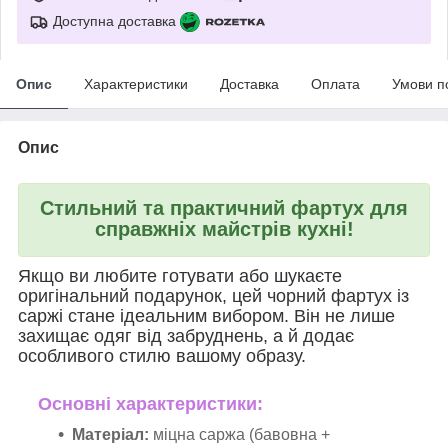
Доступна доставка
Опис
Характеристики
Доставка
Оплата
Умови п
Опис
Стильний та практичний фартух для
справжніх майстрів кухні!
Якщо ви любите готувати або шукаєте
оригінальний подарунок, цей чорний фартух із
саржі стане ідеальним вибором. Він не лише
захищає одяг від забруднень, а й додає
особливого стилю вашому образу.
Основні характеристики:
Матеріал:
міцна саржа (бавовна +