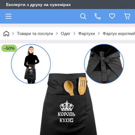
Експерти з друку на сувенірах
Товари та послуги
Одяг
Фартухи
Фартух коротки
–50%