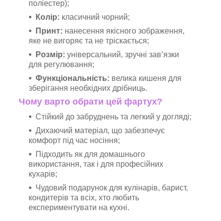
поліестер);
Колір:
класичний чорний;
Принт:
нанесення якісного зображення,
яке не вигоряє та не тріскається;
Розмір:
універсальний, зручні зав’язки
для регулювання;
Функціональність:
велика кишеня для
зберігання необхідних дрібниць.
Чому варто обрати цей фартух?
Стійкий до забруднень та легкий у догляді;
Дихаючий матеріал, що забезпечує
комфорт під час носіння;
Підходить як для домашнього
використання, так і для професійних
кухарів;
Чудовий подарунок для кулінарів, барист,
кондитерів та всіх, хто любить
експериментувати на кухні.