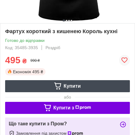
Фартух короткий з кишенею Король кухні
Готово до відправки
Код: 35485-3935
Роздріб
495
₴
990 ₴
Економія
495 ₴
Купити
або
Купити з
Що таке купити з Пром?
Замовлення під захистом