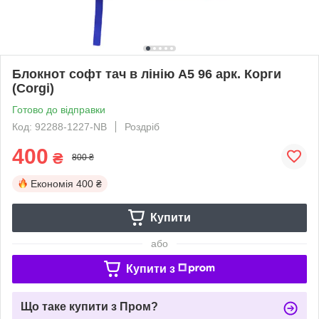
Блокнот софт тач в лінію А5 96 арк. Корги
(Corgi)
Готово до відправки
Код: 92288-1227-NB
Роздріб
400
₴
800 ₴
Економія
400 ₴
Купити
або
Купити з
Що таке купити з Пром?