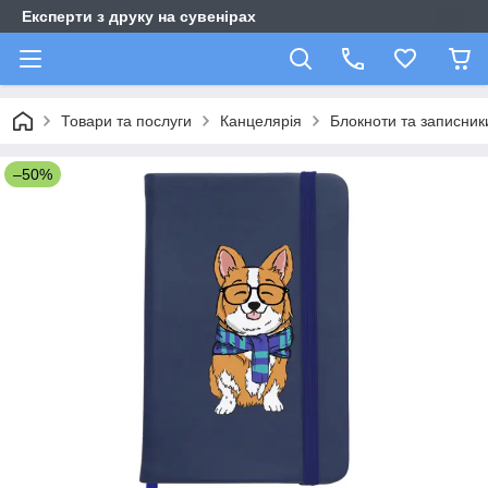
Експерти з друку на сувенірах
Товари та послуги
Канцелярія
Блокноти та записник
–50%