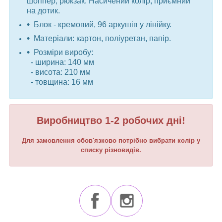
шоппер, рюкзак. Насичений колір, приємний
на дотик.
Блок - кремовий, 96 аркушів у лінійку.
Матеріали: картон, поліуретан, папір.
Розміри виробу:
- ширина: 140 мм
- висота: 210 мм
- товщина: 16 мм
Виробництво 1-2 робочих дні!
Для замовлення обов'язково потрібно вибрати колір у
списку різновидів.