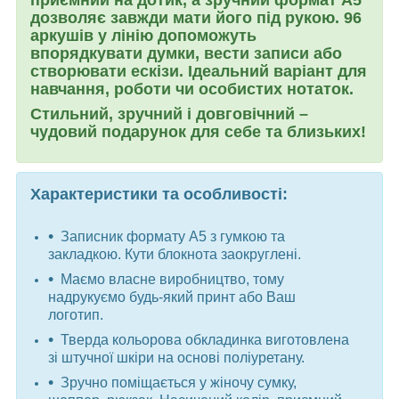
дозволяє завжди мати його під рукою. 96
аркушів у лінію допоможуть
впорядкувати думки, вести записи або
створювати ескізи. Ідеальний варіант для
навчання, роботи чи особистих нотаток.
Стильний, зручний і довговічний –
чудовий подарунок для себе та близьких!
Характеристики та особливості:
Записник формату А5 з гумкою та
закладкою. Кути блокнота заокруглені.
Маємо власне виробництво, тому
надрукуємо будь-який принт або Ваш
логотип.
Тверда кольорова обкладинка виготовлена
зі штучної шкіри на основі поліуретану.
Зручно поміщається у жіночу сумку,