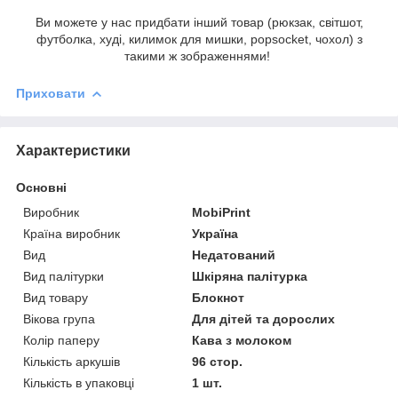
Ви можете у нас придбати інший товар (рюкзак, світшот,
футболка, худі, килимок для мишки, popsocket, чохол) з
такими ж зображеннями!
Приховати
Характеристики
Основні
Виробник
MobiPrint
Країна виробник
Україна
Вид
Недатований
Вид палітурки
Шкіряна палітурка
Вид товару
Блокнот
Вікова група
Для дітей та дорослих
Колір паперу
Кава з молоком
Кількість аркушів
96 стор.
Кількість в упаковці
1 шт.