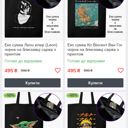
Еко сумка Леон кілер (Leon)
Еко сумка Кіт Вінсент Ван Гог
чорна на блискавці саржа з
чорна на блискавці саржа з
принтом
принтом
Готово до відправки
Готово до відправки
495
495
₴
₴
990 ₴
990 ₴
Купити
Купити
–50%
–50%