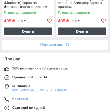
(Maneskin) чорна на
чорна на блискавці саржа з
блискавці саржа з принтом
принтом
Готово до відправки
Готово до відправки
495
495
₴
₴
990 ₴
990 ₴
Купити
Купити
Показати ще
Про нас
96% позитивних з 73 відгуків за рік
Працює з 01.09.2014
м. Вінниця
вул. Батозька, 1, Вінниця, Україна
Контакти
Сьогодні вихідний