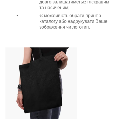
довго залишатиметься яскравим
та насиченим;
Є можливість обрати принт з
каталогу або надрукувати Ваше
зображення чи логотип.