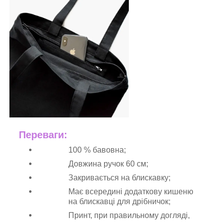
Переваги:
100 % бавовна;
Довжина ручок 60 см;
Закривається на блискавку;
Має всередині додаткову кишеню
на блискавці для дрібничок;
Принт, при правильному догляді,