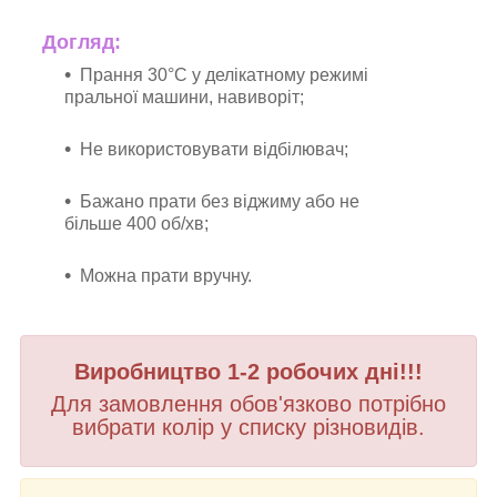
Догляд:
Прання 30°C у делікатному режимі
пральної машини, навиворіт;
Не використовувати відбілювач;
Бажано прати без віджиму або не
більше 400 об/хв;
Можна прати вручну.
Виробництво 1-2 робочих дні!!!
Для замовлення обов'язково потрібно
вибрати колір у списку різновидів.