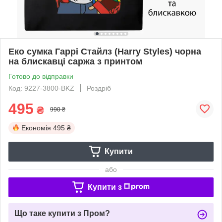
Еко сумка Гаррі Стайлз (Harry Styles) чорна
на блискавці саржа з принтом
Готово до відправки
Код: 9227-3800-BKZ
Роздріб
495
₴
990 ₴
Економія
495 ₴
Купити
або
Купити з
Що таке купити з Пром?