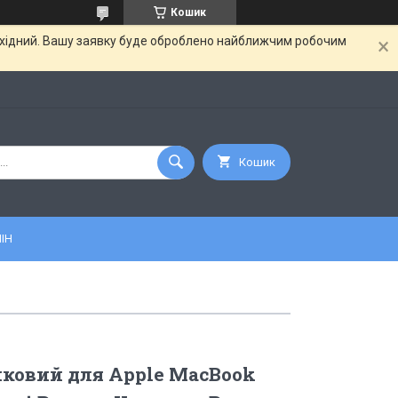
Кошик
вихідний. Вашу заявку буде оброблено найближчим робочим
Кошик
ІН
ковий для Apple MacBook