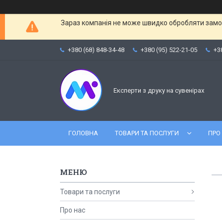
Зараз компанія не може швидко обробляти замов
+380 (68) 848-34-48
+380 (95) 522-21-05
+3
Експерти з друку на сувенірах
ГОЛОВНА
ТОВАРИ ТА ПОСЛУГИ
ПРО
Товари та послуги
Про нас