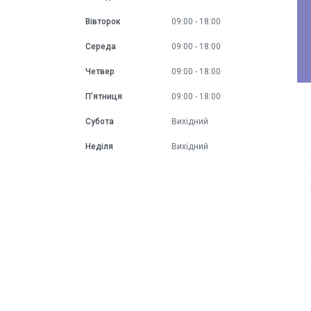
Вівторок
09:00
18:00
Середа
09:00
18:00
Четвер
09:00
18:00
Пʼятниця
09:00
18:00
Субота
Вихідний
Неділя
Вихідний