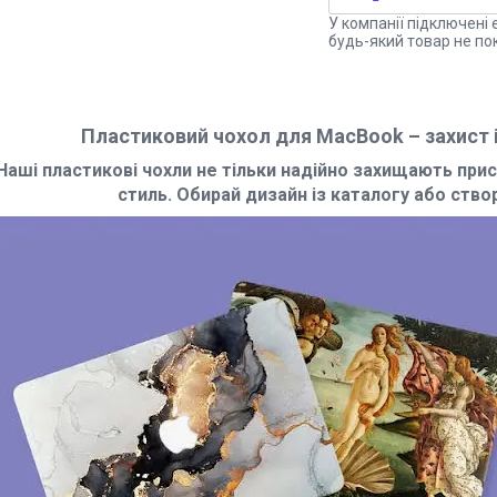
У компанії підключені 
будь-який товар не по
Пластиковий чохол для MacBook – захист і
Наші пластикові чохли не тільки надійно захищають прис
стиль. Обирай дизайн із каталогу або ств