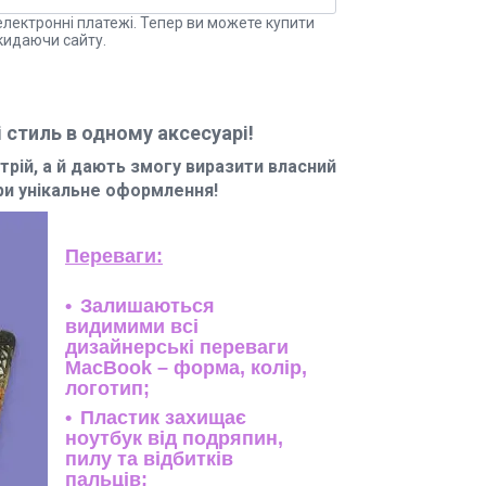
електронні платежі. Тепер ви можете купити
кидаючи сайту.
 стиль в одному аксесуарі!
трій, а й дають змогу виразити власний
ори унікальне оформлення!
Переваги:
Залишаються
видимими всі
дизайнерські переваги
MacBook – форма, колір,
логотип;
Пластик захищає
ноутбук від подряпин,
пилу та відбитків
пальців;