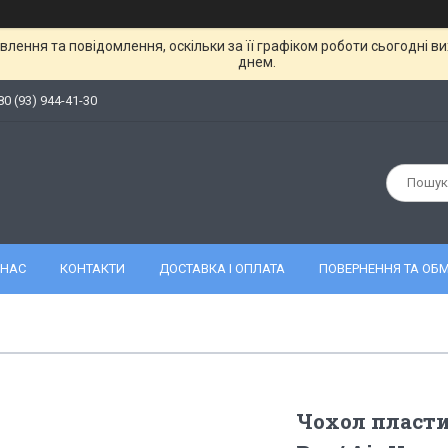
лення та повідомлення, оскільки за її графіком роботи сьогодні 
днем.
80 (93) 944-41-30
 НАС
КОНТАКТИ
ДОСТАВКА І ОПЛАТА
ПОВЕРНЕННЯ ТА ОБМ
Чохол пласти