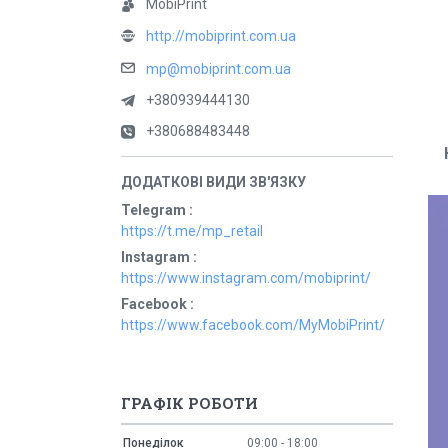
MobiPrint
http://mobiprint.com.ua
mp@mobiprint.com.ua
+380939444130
+380688483448
Telegram
https://t.me/mp_retail
Instagram
https://www.instagram.com/mobiprint/
Facebook
https://www.facebook.com/MyMobiPrint/
ГРАФІК РОБОТИ
Понеділок
09:00
18:00