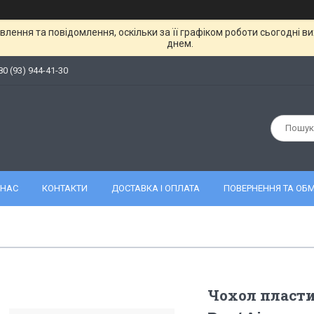
лення та повідомлення, оскільки за її графіком роботи сьогодні 
днем.
80 (93) 944-41-30
 НАС
КОНТАКТИ
ДОСТАВКА І ОПЛАТА
ПОВЕРНЕННЯ ТА ОБМ
Чохол пласти