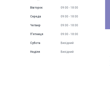
Вівторок
09:00
18:00
Середа
09:00
18:00
Четвер
09:00
18:00
Пʼятниця
09:00
18:00
Субота
Вихідний
Неділя
Вихідний