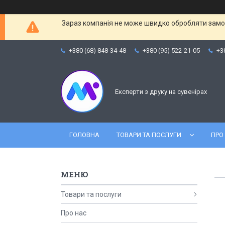
Зараз компанія не може швидко обробляти замов
+380 (68) 848-34-48
+380 (95) 522-21-05
+3
Експерти з друку на сувенірах
ГОЛОВНА
ТОВАРИ ТА ПОСЛУГИ
ПРО
Товари та послуги
Про нас