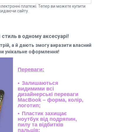
електронні платежі. Тепер ви можете купити
кидаючи сайту.
 стиль в одному аксесуарі!
трій, а й дають змогу виразити власний
ори унікальне оформлення!
Переваги:
Залишаються
видимими всі
дизайнерські переваги
MacBook – форма, колір,
логотип;
Пластик захищає
ноутбук від подряпин,
пилу та відбитків
пальців;