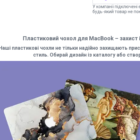
У компанії підключені 
будь-який товар не по
Пластиковий чохол для MacBook – захист і
Наші пластикові чохли не тільки надійно захищають прис
стиль. Обирай дизайн із каталогу або ств