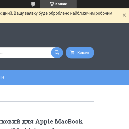
Кошик
вихідний. Вашу заявку буде оброблено найближчим робочим
Кошик
ІН
ковий для Apple MacBook