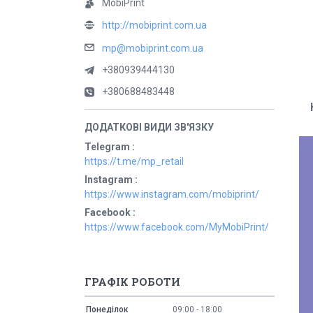
MobiPrint
http://mobiprint.com.ua
mp@mobiprint.com.ua
+380939444130
+380688483448
Telegram
https://t.me/mp_retail
Instagram
https://www.instagram.com/mobiprint/
Facebook
https://www.facebook.com/MyMobiPrint/
ГРАФІК РОБОТИ
Понеділок
09:00
18:00