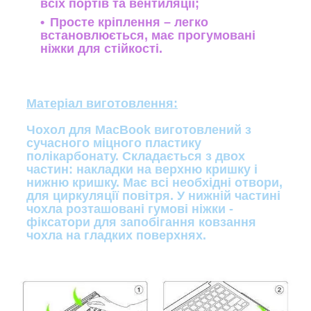
всіх портів та вентиляції;
Просте кріплення – легко
встановлюється, має прогумовані
ніжки для стійкості.
Матеріал виготовлення:
Чохол для MacBook виготовлений з
сучасного міцного пластику
полікарбонату. Складається з двох
частин: накладки на верхню кришку і
нижню кришку. Має всі необхідні отвори,
для циркуляції повітря. У нижній частині
чохла розташовані гумові ніжки -
фіксатори для запобігання ковзання
чохла на гладких поверхнях.