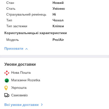
Стан
Новий
Стать
Унісекс
Страхувальний ремінець
Ні
Тип
Чохол
Тип застежки
Кліпси
Користувальницькі характеристики
Мoдель
Pro/Air
Приховати
Умови доставки
Нова Пошта
Магазини Rozetka
Укрпошта
Самовивіз
Всі умови доставки