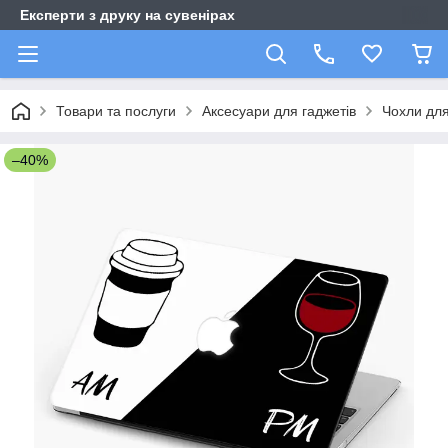
Експерти з друку на сувенірах
Товари та послуги
Аксесуари для гаджетів
Чохли для
–40%