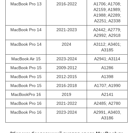
MacBook Pro 13
2016-2022
A1706; A1708;
A2159; A1989;
A1988; A2289;
A2251; A2338
MacBook Pro 14
2021-2023
A2442; А2779;
А2992; A2918
MacBook Pro 14
2024
A3112; А3401;
А3185
MacBook Air 15
2023-2024
A2941; A3114
MacBook Pro 15
2009-2012
A1286
MacBook Pro 15
2012-2015
A1398
MacBook Pro 15
2016-2018
A1707; A1990
MacBookPro 16
2019
A2141
MacBook Pro 16
2021-2022
A2485; А2780
MacBook Pro 16
2023-2024
A2991, A3403,
A3186