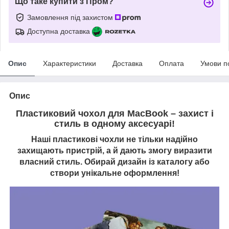
Що таке купити з Пром?
Замовлення під захистом
Доступна доставка
Опис
Характеристики
Доставка
Оплата
Умови п
Опис
Пластиковий чохол для MacBook – захист і
стиль в одному аксесуарі!
Наші пластикові чохли не тільки надійно
захищають пристрій, а й дають змогу виразити
власний стиль. Обирай дизайн із каталогу або
створи унікальне оформлення!