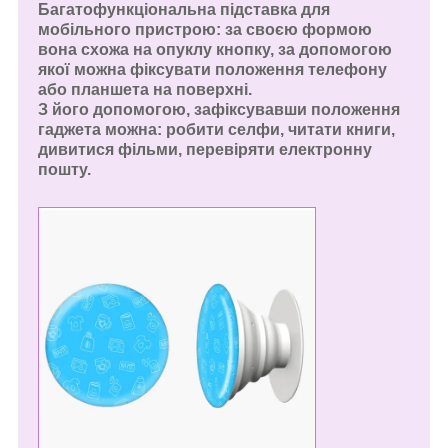
Багатофункціональна підставка для
мобільного пристрою: за своєю формою
вона схожа на опуклу кнопку, за допомогою
якої можна фіксувати положення телефону
або планшета на поверхні.
З його допомогою,
зафіксувавши положення
гаджета
можна: робити селфи, читати книги,
дивитися фільми, перевіряти електронну
пошту.