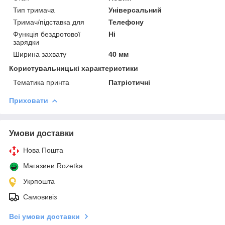
Тип тримача
Універсальний
Тримач/підставка для
Телефону
Функція бездротової
Ні
зарядки
Ширина захвату
40 мм
Користувальницькі характеристики
Тематика принта
Патріотичні
Приховати
Умови доставки
Нова Пошта
Магазини Rozetka
Укрпошта
Самовивіз
Всі умови доставки