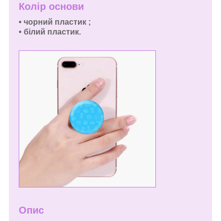
Колір основи
•
чорний пластик ;
•
білий пластик.
Опис