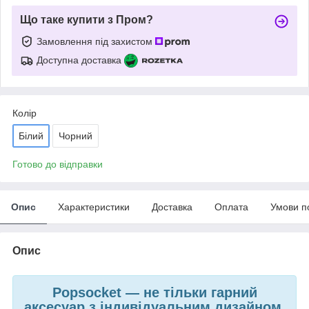
Що таке купити з Пром?
Замовлення під захистом
Доступна доставка
Колір
Білий
Чорний
Готово до відправки
Опис
Характеристики
Доставка
Оплата
Умови п
Опис
Popsocket — не тільки гарний
аксесуар
з індивідуальним дизайном,