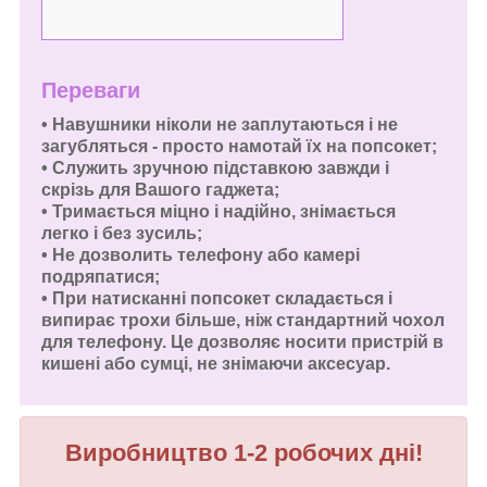
Переваги
• Навушники ніколи не заплутаються і не
загубляться - просто намотай їх на попсокет;
• Служить зручною підставкою завжди і
скрізь для Вашого гаджета;
• Тримається міцно і надійно, знімається
легко і без зусиль;
• Не дозволить телефону або камері
подряпатися;
• При натисканні попсокет складається і
випирає трохи більше, ніж стандартний чохол
для телефону. Це дозволяє носити пристрій в
кишені або сумці, не знімаючи аксесуар.
Виробництво 1-2 робочих дні!