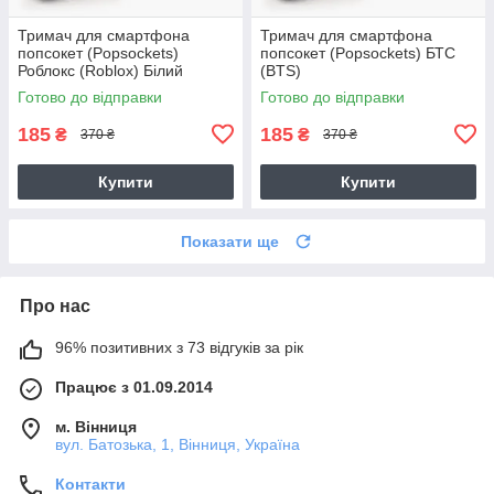
Тримач для смартфона
Тримач для смартфона
попсокет (Popsockets)
попсокет (Popsockets) БТС
Роблокс (Roblox) Білий
(BTS)
Готово до відправки
Готово до відправки
185
185
₴
₴
370 ₴
370 ₴
Купити
Купити
Показати ще
Про нас
96% позитивних з 73 відгуків за рік
Працює з 01.09.2014
м. Вінниця
вул. Батозька, 1, Вінниця, Україна
Контакти