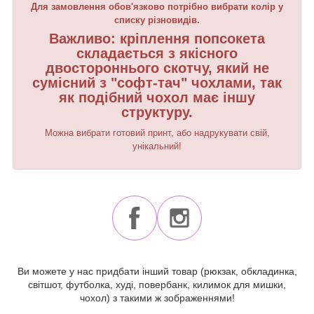
Для замовлення обов'язково потрібно вибрати колір у
списку різновидів.
Важливо: кріплення попсокета
складається з якісного
двостороннього скотчу, який не
сумісний з "софт-тач" чохлами, так
як подібний чохол має іншу
структуру.
Можна вибрати готовий принт, або надрукувати свій,
унікальний!
Ви можете у нас придбати інший товар (рюкзак, обкладинка,
світшот, футболка, худі, повербанк, килимок для мишки,
чохол) з такими ж зображеннями!