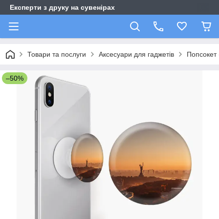
Експерти з друку на сувенірах
Товари та послуги
Аксесуари для гаджетів
Попсокет 
–50%