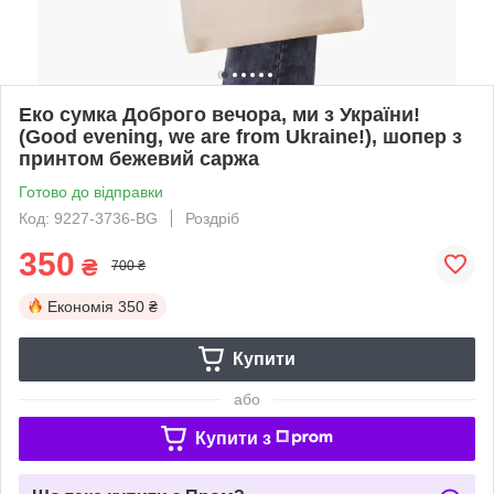
Еко сумка Доброго вечора, ми з України!
(Good evening, we are from Ukraine!), шопер з
принтом бежевий саржа
Готово до відправки
Код: 9227-3736-BG
Роздріб
350
₴
700 ₴
Економія
350 ₴
Купити
або
Купити з