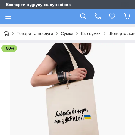
Експерти з друку на сувенірах
Товари та послуги
Сумки
Еко сумки
Шопер класи
–50%