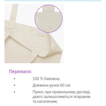
Переваги:
100 % бавовна;
Довжина ручок 60 см;
Принт, при правильному догляді,
довго залишатиметься яскравим
та насиченим;