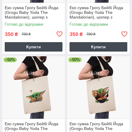
Еко сумка Грогу Бейбі Йода
Еко сумка Грогу Бейбі Йода
(Grogu Baby Yoda The
(Grogu Baby Yoda The
Mandalorian), шопер з
Mandalorian), шопер з
принтом бежевий саржа
принтом бежевий саржа
Готово до відправки
Готово до відправки
350
350
₴
₴
700 ₴
700 ₴
Купити
Купити
–50%
–50%
Еко сумка Грогу Бейбі Йода
Еко сумка Грогу Бейбі Йода
(Grogu Baby Yoda The
(Grogu Baby Yoda The