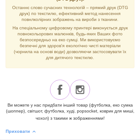
Останнє слово сучасних технологій – прямий друк (DTG
друк) по текстилю, ефективний метод нанесення
повнлколірних зображень на вироби з тканини.
На спеціальному цифровому принтері виконується друк
повнокольорових малюнків, будь-яких Ваших фото
безпосередньо на еко сумці. Ми використовуємо
безпечні для здоров'я екологічно чисті матеріали
(чорнила на основі води) дозволяючи застосовувати їх
для дитячого текстилю.
Ви можете у нас придбати інший товар (футболка, еко сумка
(шоппер), світшот, футболка, худі, popsocket, коврик для миші,
чохол) з такими ж зображеннями!
Приховати