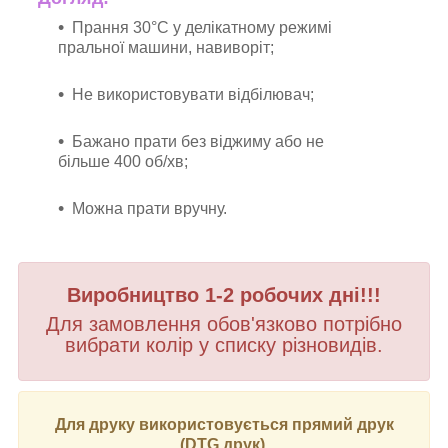
Прання 30°C у делікатному режимі
пральної машини, навиворіт;
Не використовувати відбілювач;
Бажано прати без віджиму або не
більше 400 об/хв;
Можна прати вручну.
Виробництво 1-2 робочих дні!!!
Для замовлення обов'язково потрібно
вибрати колір у списку різновидів.
Для друку використовується прямий друк
(DTG друк).