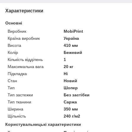
Характеристики
Основні
Виробник
MobiPrint
Країна виробник
Україна
Висота
410 мм
Колір
Бежевий
Кількість відділень
1
Максимальна вага
20 кг
Підкладка
Ні
Стан
Новий
Тип
Шопер
Тип застежки
Без застібки
Тип тканини
Саржа
Ширина
350 мм
Щільність
240 г/м2
Користувальницькі характеристики