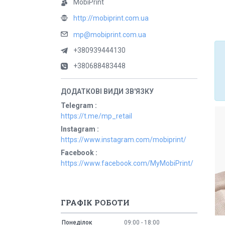
MobiPrint
http://mobiprint.com.ua
mp@mobiprint.com.ua
+380939444130
+380688483448
Telegram
https://t.me/mp_retail
Instagram
https://www.instagram.com/mobiprint/
Facebook
https://www.facebook.com/MyMobiPrint/
ГРАФІК РОБОТИ
Понеділок
09:00
18:00