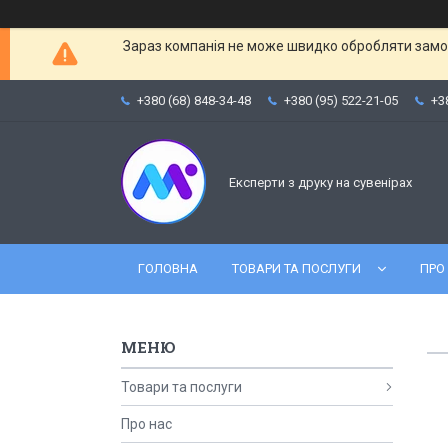
Зараз компанія не може швидко обробляти замов
+380 (68) 848-34-48
+380 (95) 522-21-05
+3
Експерти з друку на сувенірах
ГОЛОВНА
ТОВАРИ ТА ПОСЛУГИ
ПРО
Товари та послуги
Про нас