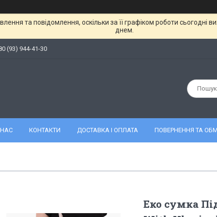
лення та повідомлення, оскільки за її графіком роботи сьогодні 
днем.
80 (93) 944-41-30
 НАС
КОНТАКТИ
ДОСТАВКА І ОПЛАТА
ПОВЕРНЕННЯ ТА ОБМ
Еко сумка Пі