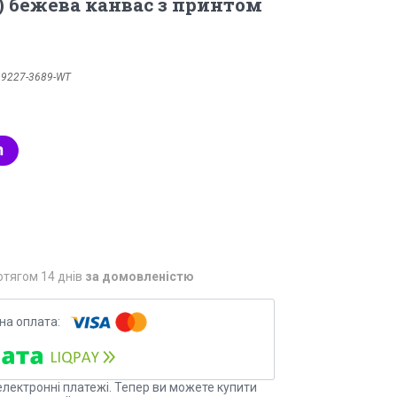
) бежева канвас з принтом
:
9227-3689-WT
отягом 14 днів
за домовленістю
електронні платежі. Тепер ви можете купити