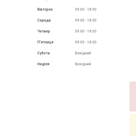
Вівторок
09:00
18:00
Середа
09:00
18:00
Четвер
09:00
18:00
Пʼятниця
09:00
18:00
Субота
Вихідний
Неділя
Вихідний