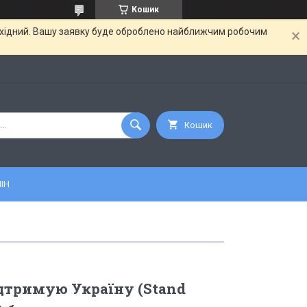
Кошик
вихідний. Вашу заявку буде оброблено найближчим робочим
Кошик
ІН
дтримую Україну (Stand