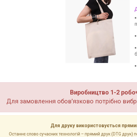
п
б
Виробництво 1-2 робочи
Для замовлення обов'язково потрібно вибра
Для друку використовується прямий
Останнє слово сучасних технологій – прямий друк (DTG друк)