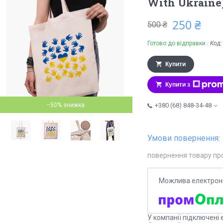
With Ukraine
250 ₴
500 ₴
Готово до відправки
Код
Купити
Купити з
–50%
+380 (68) 848-34-48
повернення товару пр
У компанії підключені 