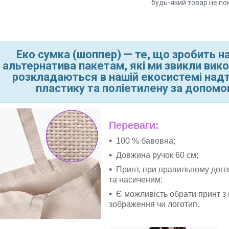
будь-який товар не по
Еко сумка (шоппер)
—
те, що зробить на
альтернатива пакетам, які ми звикли вик
розкладаються в нашій екосистемі надт
пластику та поліетилену за допомо
Переваги:
100 % бавовна;
Довжина ручок 60 см;
Принт, при правильному догл
та насиченим;
Є можливість обрати принт з
зображення чи логотип.