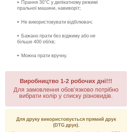
Прання 30°C у делікатному режимі
пральної машини, навиворіт;
Не використовувати відбілювач;
Бажано прати без віджиму або не
більше 400 об/хв;
Можна прати вручну.
Виробництво 1-2 робочих дні!!!
Для замовлення обов'язково потрібно
вибрати колір у списку різновидів.
Для друку використовується прямий друк
(DTG друк).