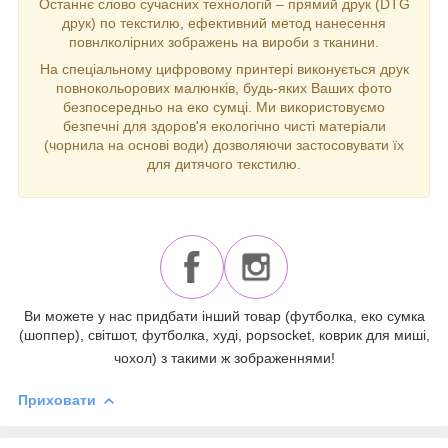
Останнє слово сучасних технологій – прямий друк (DTG
друк) по текстилю, ефективний метод нанесення
повнлколірних зображень на вироби з тканини.
На спеціальному цифровому принтері виконується друк
повнокольорових малюнків, будь-яких Ваших фото
безпосередньо на еко сумці. Ми використовуємо
безпечні для здоров'я екологічно чисті матеріали
(чорнила на основі води) дозволяючи застосовувати їх
для дитячого текстилю.
Ви можете у нас придбати інший товар (футболка, еко сумка
(шоппер), світшот, футболка, худі, popsocket, коврик для миші,
чохол) з такими ж зображеннями!
Приховати