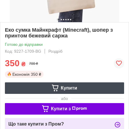
Еко сумка Майнкрафт (Minecraft), шопер з
принтом бежевий саржа
Готово до відправки
Код: 9227-1709-BG
Роздріб
350
₴
700 ₴
Економія
350 ₴
Купити
або
Купити з
Що таке купити з Пром?