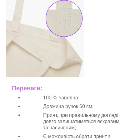
Переваги:
100 % бавовна;
Довжина ручок 60 см;
Принт, при правильному догляді,
довго залишатиметься яскравим
та насиченим;
Є можливість обрати принт з