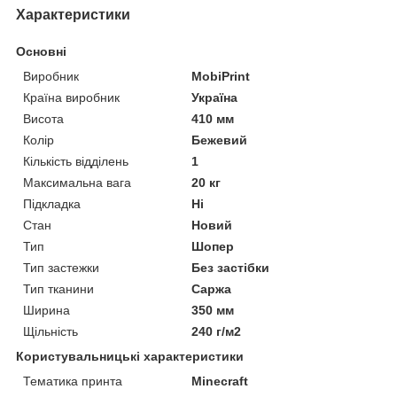
Характеристики
Основні
Виробник
MobiPrint
Країна виробник
Україна
Висота
410 мм
Колір
Бежевий
Кількість відділень
1
Максимальна вага
20 кг
Підкладка
Ні
Стан
Новий
Тип
Шопер
Тип застежки
Без застібки
Тип тканини
Саржа
Ширина
350 мм
Щільність
240 г/м2
Користувальницькі характеристики
Тематика принта
Minecraft