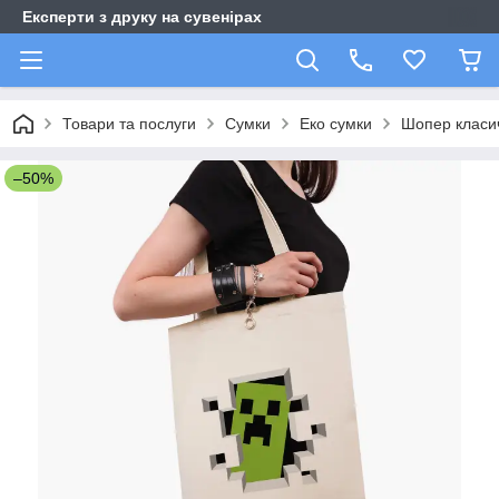
Експерти з друку на сувенірах
Товари та послуги
Сумки
Еко сумки
Шопер класи
–50%