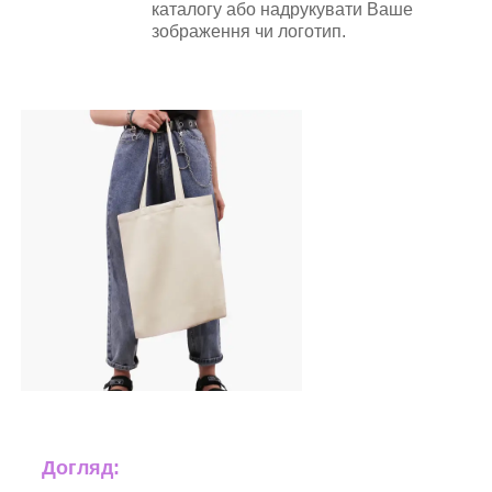
каталогу або надрукувати Ваше
зображення чи логотип.
Догляд: