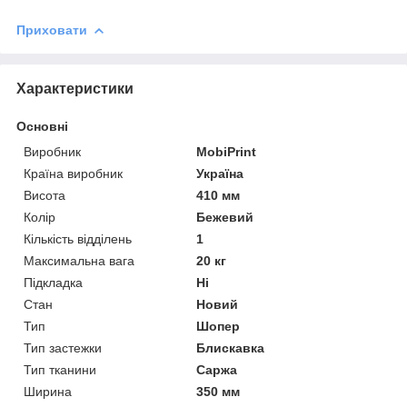
Приховати
Характеристики
Основні
Виробник
MobiPrint
Країна виробник
Україна
Висота
410 мм
Колір
Бежевий
Кількість відділень
1
Максимальна вага
20 кг
Підкладка
Ні
Стан
Новий
Тип
Шопер
Тип застежки
Блискавка
Тип тканини
Саржа
Ширина
350 мм