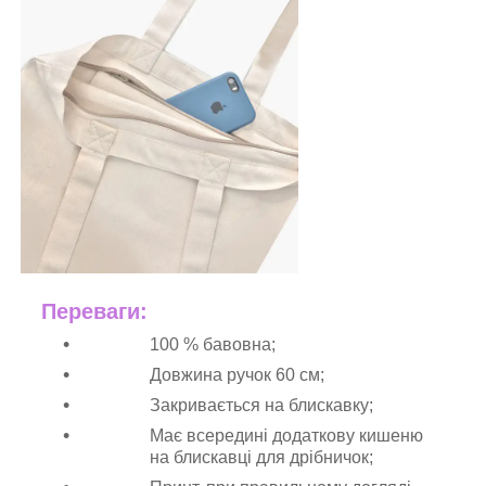
Переваги:
100 % бавовна;
Довжина ручок 60 см;
Закривається на блискавку;
Має всередині додаткову кишеню
на блискавці для дрібничок;