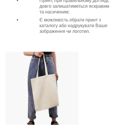
Принт, при правильному догляді,
довго залишатиметься яскравим
та насиченим;
Є можливість обрати принт з
каталогу або надрукувати Ваше
зображення чи логотип.