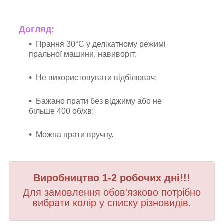
Догляд:
Прання 30°C у делікатному режимі
пральної машини, навиворіт;
Не використовувати відбілювач;
Бажано прати без віджиму або не
більше 400 об/хв;
Можна прати вручну.
Виробництво 1-2 робочих дні!!!
Для замовлення обов'язково потрібно
вибрати колір у списку різновидів.