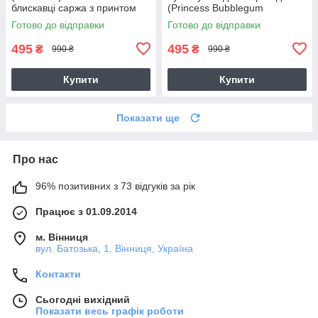
блискавці саржа з принтом
(Princess Bubblegum
Adventure Time) бежева
Готово до відправки
Готово до відправки
495
495
₴
₴
990 ₴
990 ₴
Купити
Купити
Показати ще
Про нас
96% позитивних з 73 відгуків за рік
Працює з 01.09.2014
м. Вінниця
вул. Батозька, 1, Вінниця, Україна
Контакти
Сьогодні вихідний
Показати весь графік роботи