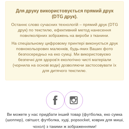
Для друку використовується прямий друк
(DTG друк).
Останнє слово сучасних технологій – прямий друк (DTG
друк) по текстилю, ефективний метод нанесення
повнлколірних зображень на вироби з тканини.
На спеціальному цифровому принтері виконується друк
повнокольорових малюнків, будь-яких Ваших фото
безпосередньо на еко сумці. Ми використовуємо
безпечні для здоров'я екологічно чисті матеріали
(чорнила на основі води) дозволяючи застосовувати їх
для дитячого текстилю.
Ви можете у нас придбати інший товар (футболка, еко сумка
(шоппер), світшот, футболка, худі, popsocket, коврик для миші,
чохол) з такими ж зображеннями!