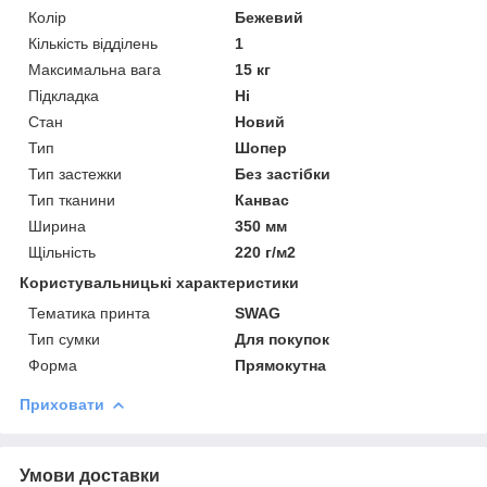
Колір
Бежевий
Кількість відділень
1
Максимальна вага
15 кг
Підкладка
Ні
Стан
Новий
Тип
Шопер
Тип застежки
Без застібки
Тип тканини
Канвас
Ширина
350 мм
Щільність
220 г/м2
Користувальницькі характеристики
Тематика принта
SWAG
Тип сумки
Для покупок
Форма
Прямокутна
Приховати
Умови доставки