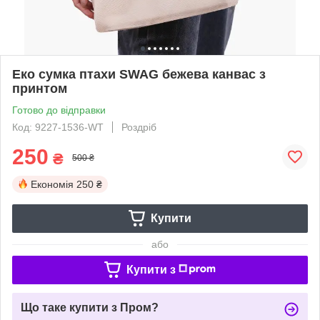
Еко сумка птахи SWAG бежева канвас з
принтом
Готово до відправки
Код: 9227-1536-WT
Роздріб
250
₴
500 ₴
Економія
250 ₴
Купити
або
Купити з
Що таке купити з Пром?