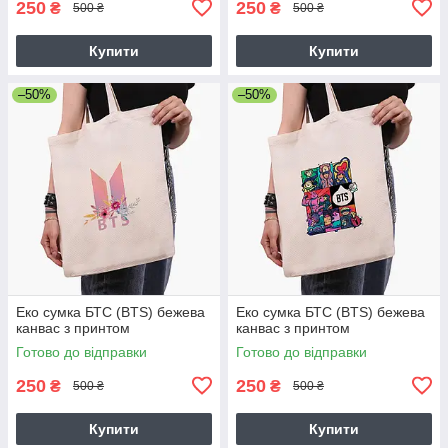
250
250
₴
₴
500 ₴
500 ₴
Купити
Купити
–50%
–50%
Еко сумка БТС (BTS) бежева
Еко сумка БТС (BTS) бежева
канвас з принтом
канвас з принтом
Готово до відправки
Готово до відправки
250
250
₴
₴
500 ₴
500 ₴
Купити
Купити