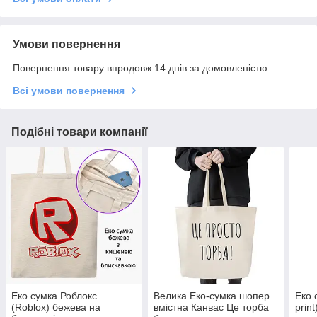
Умови повернення
Повернення товару впродовж 14 днів за домовленістю
Всі умови повернення
Подібні товари компанії
Еко сумка Роблокс
Велика Еко-сумка шопер
Еко 
(Roblox) бежева на
вмістна Канвас Це торба
prin