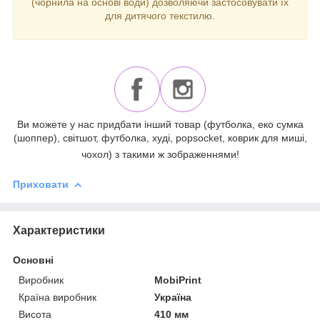
(чорнила на основі води) дозволяючи застосовувати їх
для дитячого текстилю.
Ви можете у нас придбати інший товар (футболка, еко сумка
(шоппер), світшот, футболка, худі, popsocket, коврик для миші,
чохол) з такими ж зображеннями!
Приховати
Характеристики
Основні
Виробник
MobiPrint
Країна виробник
Україна
Висота
410 мм