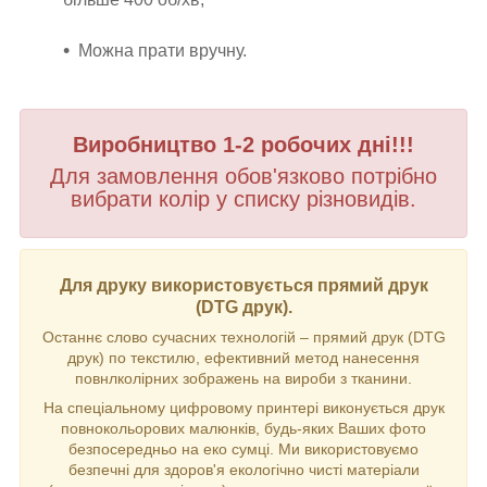
Можна прати вручну.
Виробництво 1-2 робочих дні!!!
Для замовлення обов'язково потрібно
вибрати колір у списку різновидів.
Для друку використовується прямий друк
(DTG друк).
Останнє слово сучасних технологій – прямий друк (DTG
друк) по текстилю, ефективний метод нанесення
повнлколірних зображень на вироби з тканини.
На спеціальному цифровому принтері виконується друк
повнокольорових малюнків, будь-яких Ваших фото
безпосередньо на еко сумці. Ми використовуємо
безпечні для здоров'я екологічно чисті матеріали