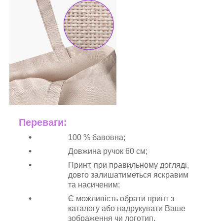
Переваги:
100 % бавовна;
Довжина ручок 60 см;
Принт, при правильному догляді,
довго залишатиметься яскравим
та насиченим;
Є можливість обрати принт з
каталогу або надрукувати Ваше
зображення чи логотип.