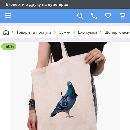
Експерти з друку на сувенірах
Товари та послуги
Сумки
Еко сумки
Шопер класи
–50%