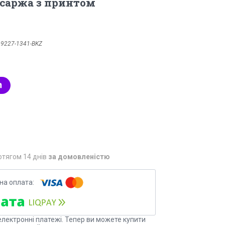
 саржа з принтом
:
9227-1341-BKZ
отягом 14 днів
за домовленістю
електронні платежі. Тепер ви можете купити