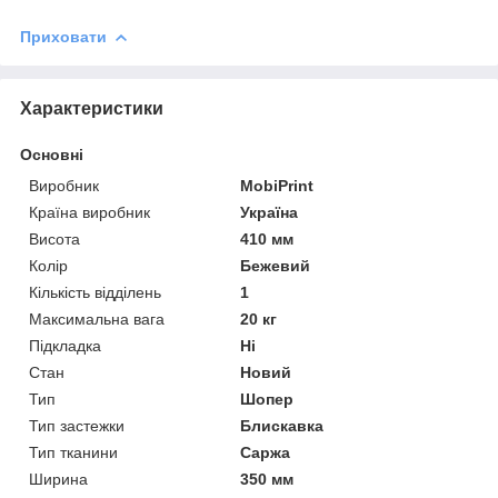
Приховати
Характеристики
Основні
Виробник
MobiPrint
Країна виробник
Україна
Висота
410 мм
Колір
Бежевий
Кількість відділень
1
Максимальна вага
20 кг
Підкладка
Ні
Стан
Новий
Тип
Шопер
Тип застежки
Блискавка
Тип тканини
Саржа
Ширина
350 мм