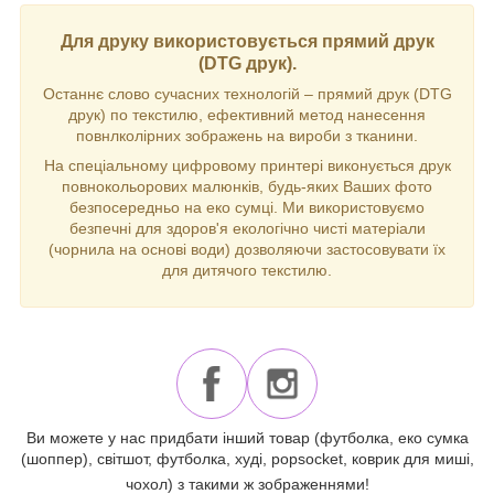
Для друку використовується прямий друк
(DTG друк).
Останнє слово сучасних технологій – прямий друк (DTG
друк) по текстилю, ефективний метод нанесення
повнлколірних зображень на вироби з тканини.
На спеціальному цифровому принтері виконується друк
повнокольорових малюнків, будь-яких Ваших фото
безпосередньо на еко сумці. Ми використовуємо
безпечні для здоров'я екологічно чисті матеріали
(чорнила на основі води) дозволяючи застосовувати їх
для дитячого текстилю.
Ви можете у нас придбати інший товар (футболка, еко сумка
(шоппер), світшот, футболка, худі, popsocket, коврик для миші,
чохол) з такими ж зображеннями!