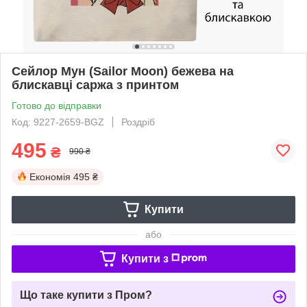
Сейлор Мун (Sailor Moon) бежева на
блискавці саржа з принтом
Готово до відправки
Код: 9227-2659-BGZ
Роздріб
495
₴
990 ₴
Економія
495 ₴
Купити
або
Купити з
Що таке купити з Пром?