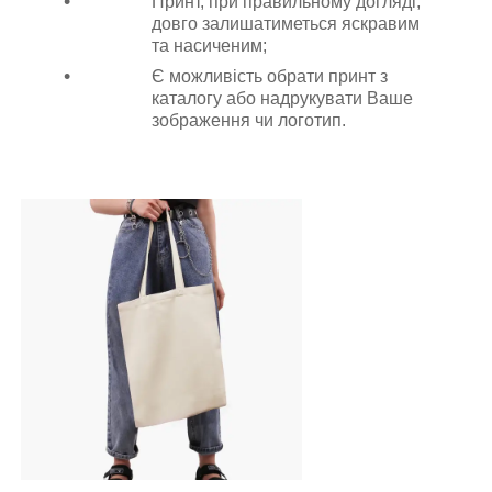
Принт, при правильному догляді,
довго залишатиметься яскравим
та насиченим;
Є можливість обрати принт з
каталогу або надрукувати Ваше
зображення чи логотип.