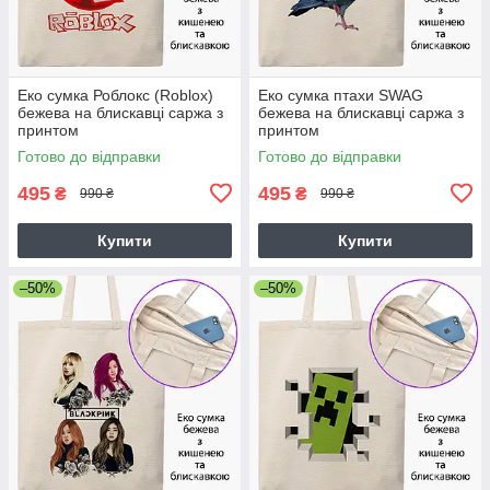
Еко сумка Роблокс (Roblox)
Еко сумка птахи SWAG
бежева на блискавці саржа з
бежева на блискавці саржа з
принтом
принтом
Готово до відправки
Готово до відправки
495
495
₴
₴
990 ₴
990 ₴
Купити
Купити
–50%
–50%