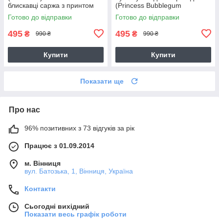
блискавці саржа з принтом
(Princess Bubblegum
Adventure Time) бежева
Готово до відправки
Готово до відправки
495
495
₴
₴
990 ₴
990 ₴
Купити
Купити
Показати ще
Про нас
96% позитивних з 73 відгуків за рік
Працює з 01.09.2014
м. Вінниця
вул. Батозька, 1, Вінниця, Україна
Контакти
Сьогодні вихідний
Показати весь графік роботи