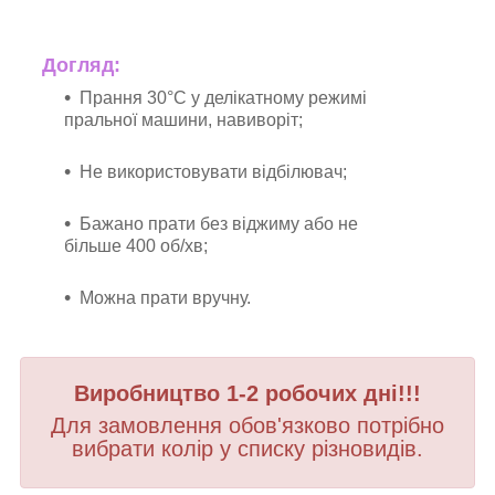
Догляд:
Прання 30°C у делікатному режимі
пральної машини, навиворіт;
Не використовувати відбілювач;
Бажано прати без віджиму або не
більше 400 об/хв;
Можна прати вручну.
Виробництво 1-2 робочих дні!!!
Для замовлення обов'язково потрібно
вибрати колір у списку різновидів.