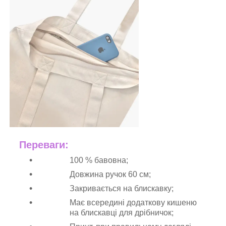
Переваги:
100 % бавовна;
Довжина ручок 60 см;
Закривається на блискавку;
Має всередині додаткову кишеню
на блискавці для дрібничок;