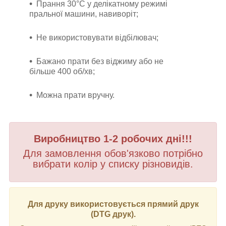
Прання 30°C у делікатному режимі
пральної машини, навиворіт;
Не використовувати відбілювач;
Бажано прати без віджиму або не
більше 400 об/хв;
Можна прати вручну.
Виробництво 1-2 робочих дні!!!
Для замовлення обов'язково потрібно
вибрати колір у списку різновидів.
Для друку використовується прямий друк
(DTG друк).