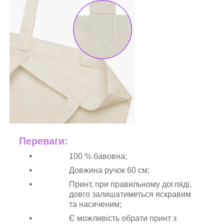
Переваги:
100 % бавовна;
Довжина ручок 60 см;
Принт, при правильному догляді,
довго залишатиметься яскравим
та насиченим;
Є можливість обрати принт з