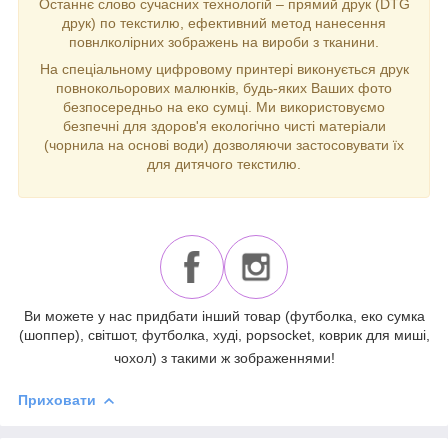
Останнє слово сучасних технологій – прямий друк (DTG
друк) по текстилю, ефективний метод нанесення
повнлколірних зображень на вироби з тканини.
На спеціальному цифровому принтері виконується друк
повнокольорових малюнків, будь-яких Ваших фото
безпосередньо на еко сумці. Ми використовуємо
безпечні для здоров'я екологічно чисті матеріали
(чорнила на основі води) дозволяючи застосовувати їх
для дитячого текстилю.
Ви можете у нас придбати інший товар (футболка, еко сумка
(шоппер), світшот, футболка, худі, popsocket, коврик для миші,
чохол) з такими ж зображеннями!
Приховати