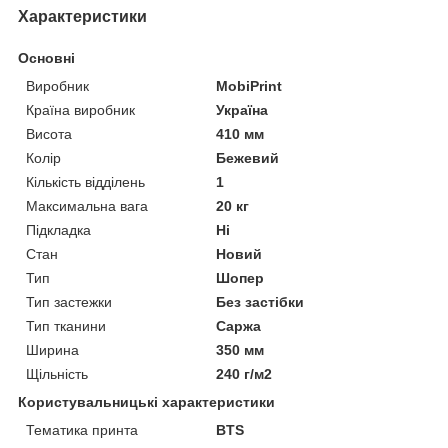
Характеристики
Основні
Виробник
MobiPrint
Країна виробник
Україна
Висота
410 мм
Колір
Бежевий
Кількість відділень
1
Максимальна вага
20 кг
Підкладка
Ні
Стан
Новий
Тип
Шопер
Тип застежки
Без застібки
Тип тканини
Саржа
Ширина
350 мм
Щільність
240 г/м2
Користувальницькі характеристики
Тематика принта
BTS