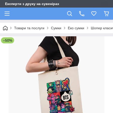
Експерти з друку на сувенірах
Товари та послуги
Сумки
Еко сумки
Шопер класи
–50%