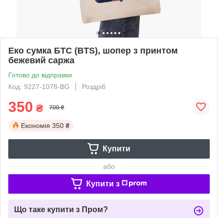
Еко сумка БТС (BTS), шопер з принтом
бежевий саржа
Готово до відправки
Код: 9227-1078-BG
Роздріб
350
₴
700 ₴
Економія
350 ₴
Купити
або
Купити з
Що таке купити з Пром?