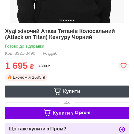
Худі жіночий Атака Титанів Колосальний
(Attack on Titan) Кенгуру Чорний
Готово до відправки
Код: 8921-3490
Роздріб
1 695
₴
3 390 ₴
Економія
1695 ₴
Купити
або
Купити з
Що таке купити з Пром?