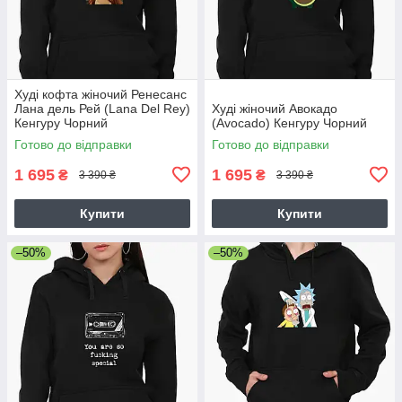
Худі кофта жіночий Ренесанс
Лана дель Рей (Lana Del Rey)
Худі жіночий Авокадо
Кенгуру Чорний
(Avocado) Кенгуру Чорний
Готово до відправки
Готово до відправки
1 695
1 695
₴
₴
3 390 ₴
3 390 ₴
Купити
Купити
–50%
–50%