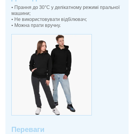
• Прання до 30°C у делікатному режимі пральної
машини
;
• Не використовувати відбілювач;
• Можна прати вручну.
Переваги