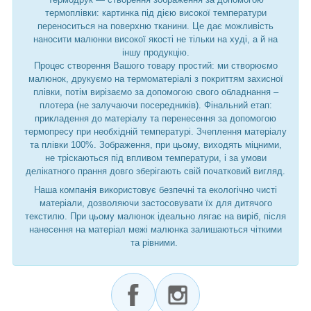
термоплівки: картинка під дією високої температури
переноситься на поверхню тканини. Це дає можливість
наносити малюнки високої якості не тільки на худі, а й на
іншу продукцію.
Процес створення Вашого товару простий: ми створюємо
малюнок, друкуємо на термоматеріалі з покриттям захисної
плівки, потім вирізаємо за допомогою свого обладнання –
плотера (не залучаючи посередників). Фінальний етап:
прикладення до матеріалу та перенесення за допомогою
термопресу при необхідній температурі. Зчеплення матеріалу
та плівки 100%. Зображення, при цьому, виходять міцними,
не тріскаються під впливом температури, і за умови
делікатного прання довго зберігають свій початковий вигляд.
Наша компанія використовує безпечні та екологічно чисті
матеріали, дозволяючи застосовувати їх для дитячого
текстилю. При цьому малюнок ідеально лягає на виріб, після
нанесення на матеріал межі малюнка залишаються чіткими
та рівними.