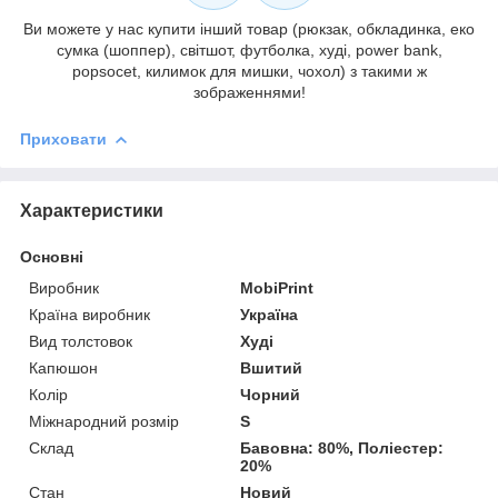
Ви можете у нас купити інший товар (рюкзак, обкладинка, еко
сумка (шоппер), світшот, футболка, худі, power bank,
popsocet, килимок для мишки, чохол) з такими ж
зображеннями!
Приховати
Характеристики
Основні
Виробник
MobiPrint
Країна виробник
Україна
Вид толстовок
Худі
Капюшон
Вшитий
Колір
Чорний
Міжнародний розмір
S
Склад
Бавовна: 80%, Поліестер:
20%
Стан
Новий