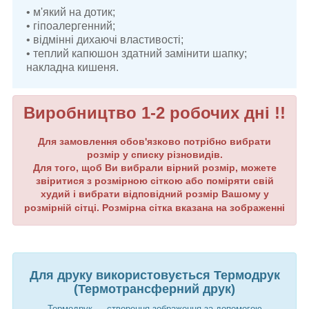
• м'який на дотик;
• гіпоалергенний;
• відмінні дихаючі властивості;
• теплий капюшон здатний замінити шапку;
накладна кишеня.
Виробництво 1-2 робочих дні !!
Для замовлення обов'язково потрібно вибрати
розмір у списку різновидів.
Для того, щоб Ви вибрали вірний розмір, можете
звіритися з розмірною сіткою або поміряти свій
худий і вибрати відповідний розмір Вашому у
розмірній сітці. Розмірна сітка вказана на зображенні
Для друку використовується Термодрук
(Термотрансферний друк)
Термодрук — створення зображення за допомогою