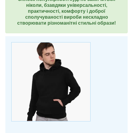
ніколи, б
завдяки універсальності,
практичності, комфорту і доброї
сполучуваності вироби
нескладно
створювати різноманітні стильні образи!