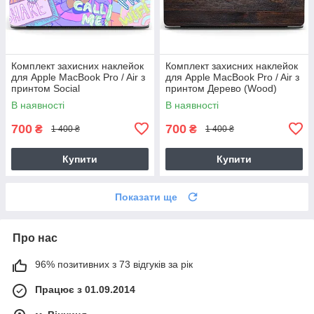
Комплект захисних наклейок
Комплект захисних наклейок
для Apple MacBook Pro / Air з
для Apple MacBook Pro / Air з
принтом Social
принтом Дерево (Wood)
В наявності
В наявності
700
700
₴
₴
1 400 ₴
1 400 ₴
Купити
Купити
Показати ще
Про нас
96% позитивних з 73 відгуків за рік
Працює з 01.09.2014