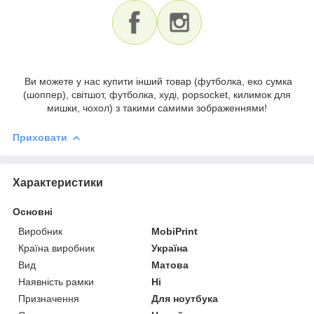
Ви можете у нас купити інший товар (футболка, еко сумка
(шоппер), світшот, футболка, худі, popsocket, килимок для
мишки, чохол) з такими самими зображеннями!
Приховати
Характеристики
Основні
Виробник
MobiPrint
Країна виробник
Україна
Вид
Матова
Наявність рамки
Ні
Призначення
Для ноутбука