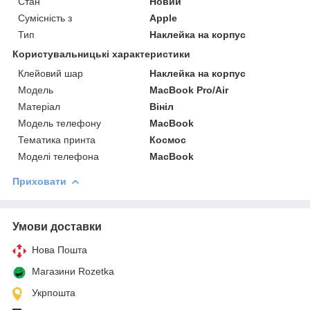
Стан
Новий
Сумісність з
Apple
Тип
Наклейка на корпус
Користувальницькі характеристики
Клейовий шар
Наклейка на корпус
Мoдель
MacBook Pro/Air
Матеріал
Вініл
Модель телефону
MacBook
Тематика принта
Космос
Моделі телефона
MacBook
Приховати
Умови доставки
Нова Пошта
Магазини Rozetka
Укрпошта