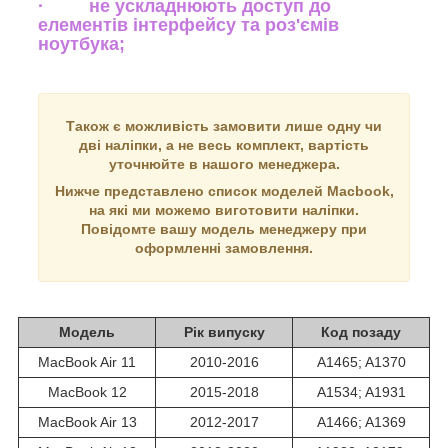
· не ускладнюють доступ до
елементів інтерфейсу та роз'ємів
ноутбука;
Також є можливість замовити лише одну чи
дві наліпки, а не весь комплект, вартість
уточнюйте в нашого менеджера.
Нижче представлено список моделей Macbook,
на які ми можемо виготовити наліпки.
Повідомте вашу модель менеджеру при
оформленні замовлення.
Модель
Рік випуску
Код позаду
MacBook Air 11
2010-2016
A1465; A1370
MacBook 12
2015-2018
A1534; A1931
MacBook Air 13
2012-2017
A1466; A1369