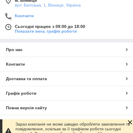
м. Вінниця
вул. Батозька, 1, Вінниця, Україна
Контакти
Сьогодні працює з 09:00 до 18:00
Показати весь графік роботи
Про нас
Контакти
Доставка та оплата
Графік роботи
Повна версія сайту
Сайт створено на маркетплейсі
Prom.ua
Зараз компанія не може швидко обробляти замовлення та
повідомлення, оскільки за її графіком роботи сьогодні