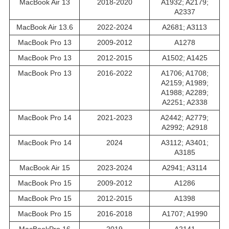
MacBook Air 13
2018-2020
A1932; A2179;
A2337
MacBook Air 13.6
2022-2024
A2681; A3113
MacBook Pro 13
2009-2012
A1278
MacBook Pro 13
2012-2015
A1502; A1425
MacBook Pro 13
2016-2022
A1706; A1708;
A2159; A1989;
A1988; A2289;
A2251; A2338
MacBook Pro 14
2021-2023
A2442; А2779;
А2992; A2918
MacBook Pro 14
2024
A3112; А3401;
А3185
MacBook Air 15
2023-2024
A2941; A3114
MacBook Pro 15
2009-2012
A1286
MacBook Pro 15
2012-2015
A1398
MacBook Pro 15
2016-2018
A1707; A1990
MacBookPro 16
2019
A2141