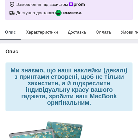
Замовлення під захистом
Доступна доставка
Опис
Характеристики
Доставка
Оплата
Умови п
Опис
Ми знаємо, що наші наклейки (декалі)
з принтами створені, щоб не тільки
захистити, а й підкреслити
індивідуальну красу вашого
гаджета, зробити ваш MacBook
оригінальним.