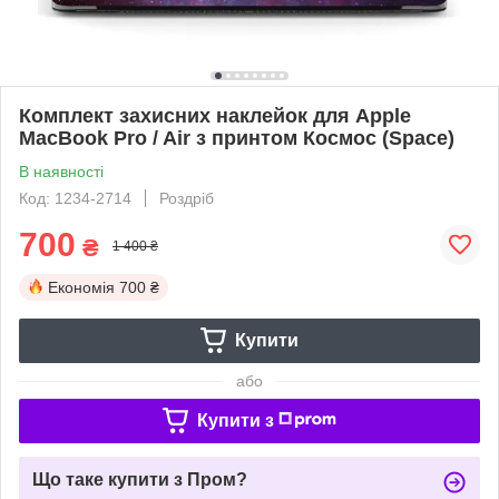
Комплект захисних наклейок для Apple
MacBook Pro / Air з принтом Космос (Space)
В наявності
Код: 1234-2714
Роздріб
700
₴
1 400 ₴
Економія
700 ₴
Купити
або
Купити з
Що таке купити з Пром?