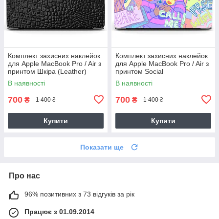
Комплект захисних наклейок
Комплект захисних наклейок
для Apple MacBook Pro / Air з
для Apple MacBook Pro / Air з
принтом Шкіра (Leather)
принтом Social
В наявності
В наявності
700
700
₴
₴
1 400 ₴
1 400 ₴
Купити
Купити
Показати ще
Про нас
96% позитивних з 73 відгуків за рік
Працює з 01.09.2014