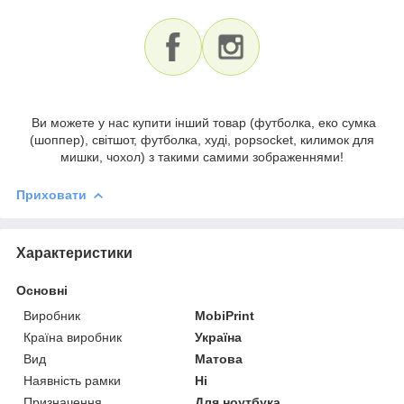
Ви можете у нас купити інший товар (футболка, еко сумка
(шоппер), світшот, футболка, худі, popsocket, килимок для
мишки, чохол) з такими самими зображеннями!
Приховати
Характеристики
Основні
Виробник
MobiPrint
Країна виробник
Україна
Вид
Матова
Наявність рамки
Ні
Призначення
Для ноутбука