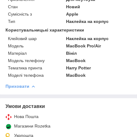
Стан
Новий
Сумісність з
Apple
Тип
Наклейка на корпус
Користувальницькі характеристики
Клейовий шар
Наклейка на корпус
Мoдель
MacBook Pro/Air
Матеріал
Вініл
Модель телефону
MacBook
Тематика принта
Harry Potter
Моделі телефона
MacBook
Приховати
Умови доставки
Нова Пошта
Магазини Rozetka
Укрпошта