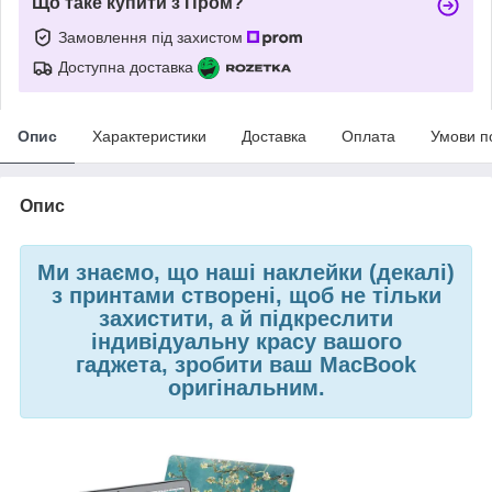
Що таке купити з Пром?
Замовлення під захистом
Доступна доставка
Опис
Характеристики
Доставка
Оплата
Умови п
Опис
Ми знаємо, що наші наклейки (декалі)
з принтами створені, щоб не тільки
захистити, а й підкреслити
індивідуальну красу вашого
гаджета, зробити ваш MacBook
оригінальним.