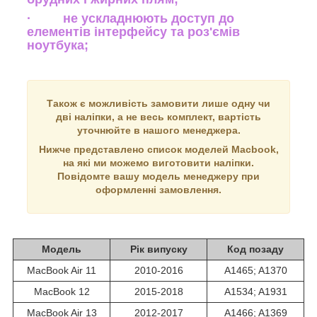
· не ускладнюють доступ до
елементів інтерфейсу та роз'ємів
ноутбука;
Також є можливість замовити лише одну чи
дві наліпки, а не весь комплект, вартість
уточнюйте в нашого менеджера.
Нижче представлено список моделей Macbook,
на які ми можемо виготовити наліпки.
Повідомте вашу модель менеджеру при
оформленні замовлення.
Модель
Рік випуску
Код позаду
MacBook Air 11
2010-2016
A1465; A1370
MacBook 12
2015-2018
A1534; A1931
MacBook Air 13
2012-2017
A1466; A1369