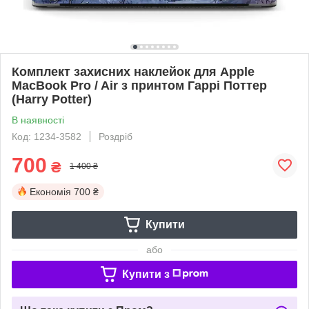
Комплект захисних наклейок для Apple
MacBook Pro / Air з принтом Гаррі Поттер
(Harry Potter)
В наявності
Код: 1234-3582
Роздріб
700
₴
1 400 ₴
Економія
700 ₴
Купити
або
Купити з