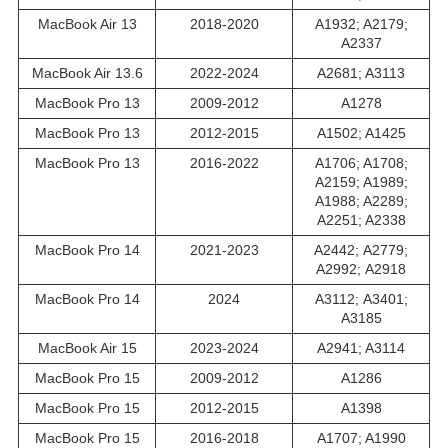
MacBook Air 13
2018-2020
A1932; A2179;
A2337
MacBook Air 13.6
2022-2024
A2681; A3113
MacBook Pro 13
2009-2012
A1278
MacBook Pro 13
2012-2015
A1502; A1425
MacBook Pro 13
2016-2022
A1706; A1708;
A2159; A1989;
A1988; A2289;
A2251; A2338
MacBook Pro 14
2021-2023
A2442; А2779;
А2992; A2918
MacBook Pro 14
2024
A3112; А3401;
А3185
MacBook Air 15
2023-2024
A2941; A3114
MacBook Pro 15
2009-2012
A1286
MacBook Pro 15
2012-2015
A1398
MacBook Pro 15
2016-2018
A1707; A1990