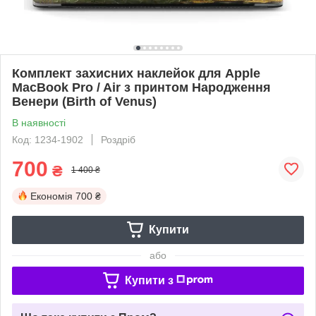
Комплект захисних наклейок для Apple
MacBook Pro / Air з принтом Народження
Венери (Birth of Venus)
В наявності
Код: 1234-1902
Роздріб
700
₴
1 400 ₴
Економія
700 ₴
Купити
або
Купити з