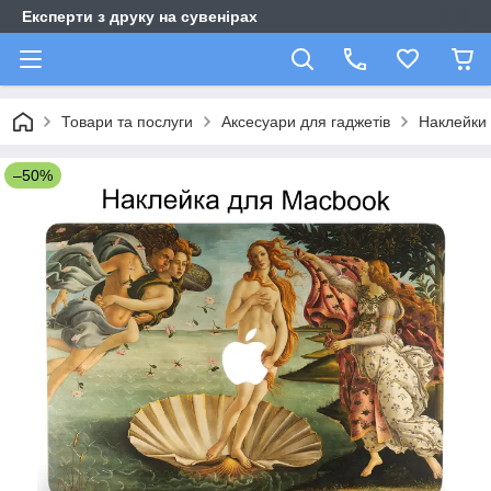
Експерти з друку на сувенірах
Товари та послуги
Аксесуари для гаджетів
Наклейки 
–50%