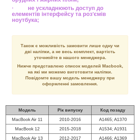
· не ускладнюють доступ до
елементів інтерфейсу та роз'ємів
ноутбука;
Також є можливість замовити лише одну чи
дві наліпки, а не весь комплект, вартість
уточнюйте в нашого менеджера.
Нижче представлено список моделей Macbook,
на які ми можемо виготовити наліпки.
Повідомте вашу модель менеджеру при
оформленні замовлення.
Модель
Рік випуску
Код позаду
MacBook Air 11
2010-2016
A1465; A1370
MacBook 12
2015-2018
A1534; A1931
MacBook Air 13
2012-2017
A1466; A1369