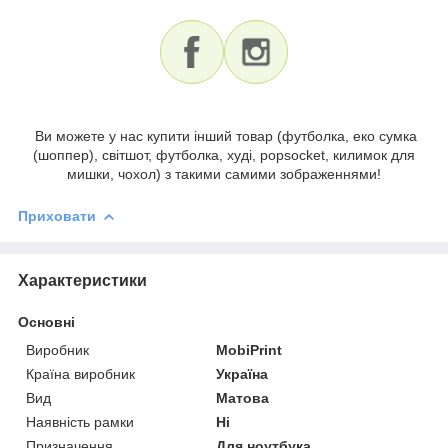
Ви можете у нас купити інший товар (футболка, еко сумка
(шоппер), світшот, футболка, худі, popsocket, килимок для
мишки, чохол) з такими самими зображеннями!
Приховати
Характеристики
Основні
Виробник
MobiPrint
Країна виробник
Україна
Вид
Матова
Наявність рамки
Ні
Призначення
Для ноутбука