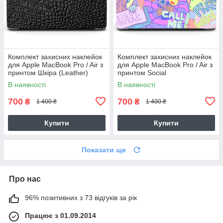
Комплект захисних наклейок
Комплект захисних наклейок
для Apple MacBook Pro / Air з
для Apple MacBook Pro / Air з
принтом Шкіра (Leather)
принтом Social
В наявності
В наявності
700
700
₴
₴
1 400 ₴
1 400 ₴
Купити
Купити
Показати ще
Про нас
96% позитивних з 73 відгуків за рік
Працює з 01.09.2014