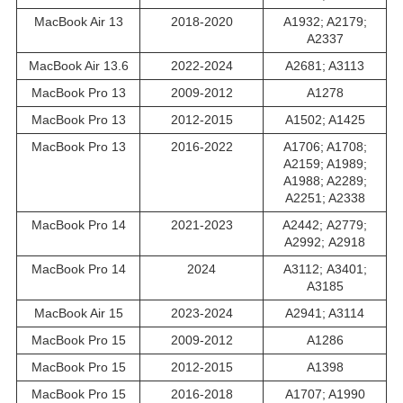
MacBook Air 13
2018-2020
A1932; A2179;
A2337
MacBook Air 13.6
2022-2024
A2681; A3113
MacBook Pro 13
2009-2012
A1278
MacBook Pro 13
2012-2015
A1502; A1425
MacBook Pro 13
2016-2022
A1706; A1708;
A2159; A1989;
A1988; A2289;
A2251; A2338
MacBook Pro 14
2021-2023
A2442; А2779;
А2992; A2918
MacBook Pro 14
2024
A3112; А3401;
А3185
MacBook Air 15
2023-2024
A2941; A3114
MacBook Pro 15
2009-2012
A1286
MacBook Pro 15
2012-2015
A1398
MacBook Pro 15
2016-2018
A1707; A1990