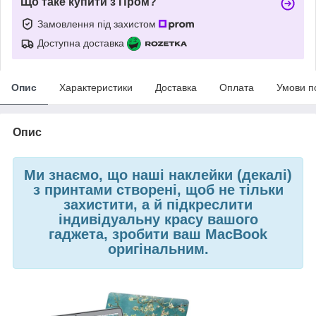
Що таке купити з Пром?
Замовлення під захистом
Доступна доставка
Опис
Характеристики
Доставка
Оплата
Умови п
Опис
Ми знаємо, що наші наклейки (декалі)
з принтами створені, щоб не тільки
захистити, а й підкреслити
індивідуальну красу вашого
гаджета, зробити ваш MacBook
оригінальним.