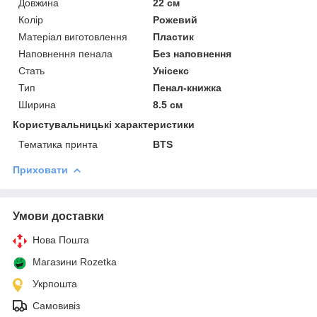
Довжина
22 см
Колір
Рожевий
Матеріал виготовлення
Пластик
Наповнення пенала
Без наповнення
Стать
Унісекс
Тип
Пенал-книжка
Ширина
8.5 см
Користувальницькі характеристики
Тематика принта
BTS
Приховати
Умови доставки
Нова Пошта
Магазини Rozetka
Укрпошта
Самовивіз