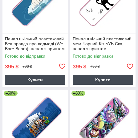
Пенал шкільний пластиковий
Пенал шкільний пластиковий
Вся правда про ведмеді (We
мем Чорний Кіт ЬУЬ Ска,
Bare Bears), пенал з принтом
пенал з принтом
Готово до відправки
Готово до відправки
395
395
₴
₴
790 ₴
790 ₴
Купити
Купити
–50%
–50%