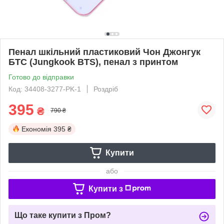
Пенал шкільний пластиковий Чон Джонгук
БТС (Jungkook BTS), пенал з принтом
Готово до відправки
Код: 34408-3277-PK-1
Роздріб
395
₴
790 ₴
Економія
395 ₴
Купити
або
Купити з
Що таке купити з Пром?