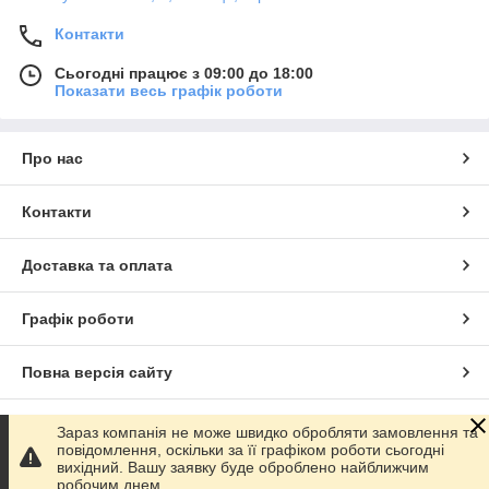
Контакти
Сьогодні працює з 09:00 до 18:00
Показати весь графік роботи
Про нас
Контакти
Доставка та оплата
Графік роботи
Повна версія сайту
Сайт створено на маркетплейсі
Prom.ua
Зараз компанія не може швидко обробляти замовлення та
повідомлення, оскільки за її графіком роботи сьогодні
вихідний. Вашу заявку буде оброблено найближчим
Політика конфіденційності
робочим днем.