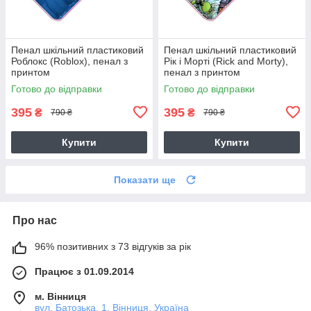
Пенал шкільний пластиковий
Пенал шкільний пластиковий
Роблокс (Roblox), пенал з
Рік і Морті (Rick and Morty),
принтом
пенал з принтом
Готово до відправки
Готово до відправки
395
395
₴
₴
790 ₴
790 ₴
Купити
Купити
Показати ще
Про нас
96% позитивних з 73 відгуків за рік
Працює з 01.09.2014
м. Вінниця
вул. Батозька, 1, Вінниця, Україна