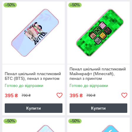
–50%
–50%
Пенал шкільний пластиковий
Пенал шкільний пластиковий
Майнкрафт (Minecraft),
БТС (BTS), пенал з принтом
пенал з принтом
Готово до відправки
Готово до відправки
395
395
₴
₴
790 ₴
790 ₴
Купити
Купити
–50%
–50%