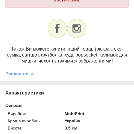
Також Ви можете купити інший товар (рюкзак, еко-
сумка, світшот, футболка, худі, popsocket, килимок для
мишки, чохол) з такими ж зображеннями!
Приховати
Характеристики
Основні
Виробник
MobiPrint
Країна виробник
Україна
Висота
3.5 см