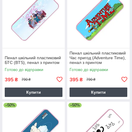
Пенал шкільний пластиковий
Пенал шкільний пластиковий
Час пригод (Adventure Time),
БТС (BTS), пенал з принтом
пенал з принтом
Готово до відправки
Готово до відправки
395
395
₴
₴
790 ₴
790 ₴
Купити
Купити
–50%
–50%