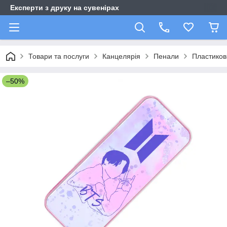
Експерти з друку на сувенірах
Товари та послуги
Канцелярія
Пенали
Пластиков
–50%