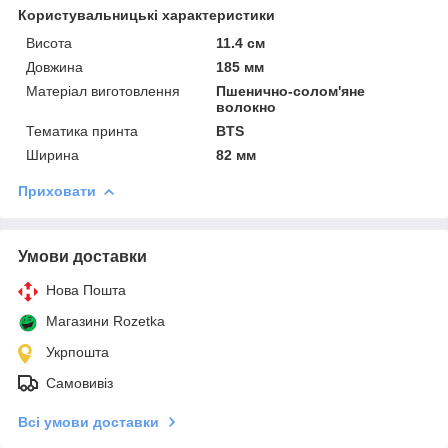
Користувальницькі характеристики
Висота
11.4 см
Довжина
185 мм
Матеріал виготовлення
Пшенично-солом'яне
волокно
Тематика принта
BTS
Ширина
82 мм
Приховати
Умови доставки
Нова Пошта
Магазини Rozetka
Укрпошта
Самовивіз
Всі умови доставки