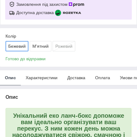
Замовлення під захистом
Доступна доставка
Колір
Бежевий
М'ятний
Рожевий
Готово до відправки
Опис
Характеристики
Доставка
Оплата
Умови п
Опис
Унікальний еко ланч-бокс допоможе
вам ідеально організувати ваш
перекус. З ним кожен день можна
насолоджуватися свіжою, смачною і