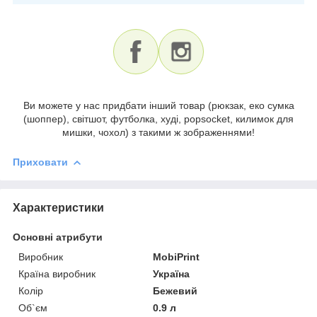
Ви можете у нас придбати інший товар (рюкзак, еко сумка
(шоппер), світшот, футболка, худі, popsocket, килимок для
мишки, чохол) з такими ж зображеннями!
Приховати
Характеристики
Основні атрибути
Виробник
MobiPrint
Країна виробник
Україна
Колір
Бежевий
Об`єм
0.9 л