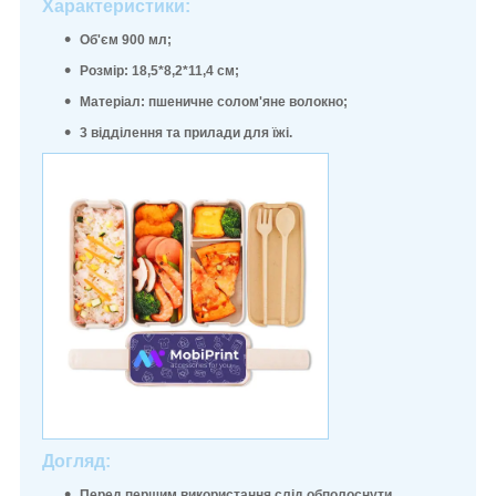
Характеристики:
Об'єм 900 мл;
Розмір: 18,5*8,2*11,4 см;
Матеріал: пшеничне солом'яне волокно;
3 відділення та прилади для їжі.
Догляд:
Перед першим використання слід обполоснути