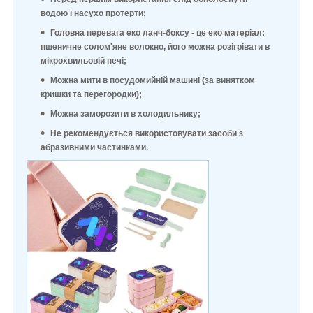
водою і насухо протерти;
Головна перевага еко ланч-боксу - це еко матеріал:
пшеничне солом'яне волокно, його можна розігрівати в
мікрохвильовій печі;
Можна мити в посудомийній машині (за винятком
кришки та перегородки);
Можна заморозити в холодильнику;
Не рекомендується використовувати засоби з
абразивними частинками.