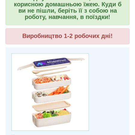
корисною домашньою їжею. Куди б
ви не пішли, беріть її з собою на
роботу, навчання, в поїздки!
Виробництво 1-2 робочих дні!