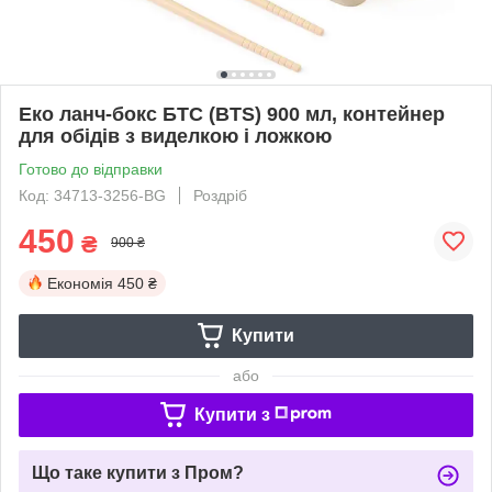
Еко ланч-бокс БТС (BTS) 900 мл, контейнер
для обідів з виделкою і ложкою
Готово до відправки
Код: 34713-3256-BG
Роздріб
450
₴
900 ₴
Економія
450 ₴
Купити
або
Купити з
Що таке купити з Пром?