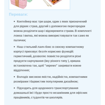
Переваги:
Контейнер має три шари, один з яких призначений
для рідких страв, другий з допомогою перегородки
можна розділити шар і відокремити страви. В комплекті
ложка і вилка, які можна використовувати так само як
палички;
Наш стильний ланч-бокс в своєму компактному
корпусі приховує безліч корисних функцій:
герметичний, дозволяє повністю розділяти різні
продукти харчування (
їжу
різного типу ), кришка
встановлена так, щоб "окремо" закривати кожне
відділення;
Володіє високою якістю, надійністю, компактними
розмірами і барвистим популярним дизайном;
Підходить для щоденного транспортування
домашньої їжі і буде просто незамінним для офісних
працівників, студентів чи школярів.