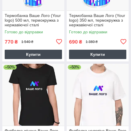
Термобанка Ваше Лого (Your
Термобанка Ваше Лого (Your
logo) 500 мл, термокружка з
logo) 350 мл, термокружка з
нержавіючої сталі
нержавіючої сталі
Готово до відправки
Готово до відправки
770
690
₴
₴
1 540 ₴
1 380 ₴
Купити
Купити
–50%
–50%
Футболка жіноча Ваше Лого
Футболка чоловіча Ваше Лого