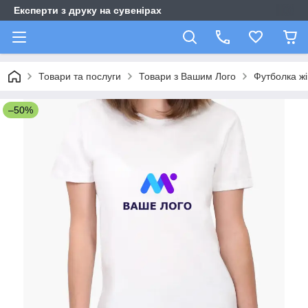
Експерти з друку на сувенірах
Товари та послуги
Товари з Вашим Лого
Футболка жі
–50%