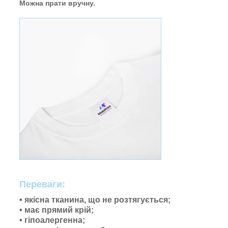
Можна прати вручну.
Переваги:
• якісна тканина, що не розтягується;
• має прямий крій;
• гіпоалергенна;