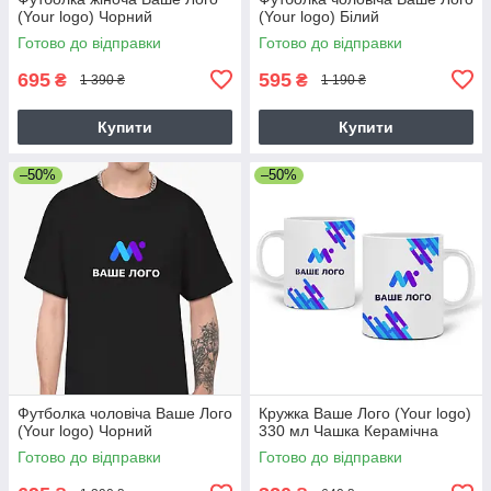
(Your logo) Чорний
(Your logo) Білий
Готово до відправки
Готово до відправки
695
595
₴
₴
1 390 ₴
1 190 ₴
Купити
Купити
–50%
–50%
Футболка чоловіча Ваше Лого
Кружка Ваше Лого (Your logo)
(Your logo) Чорний
330 мл Чашка Керамічна
Готово до відправки
Готово до відправки