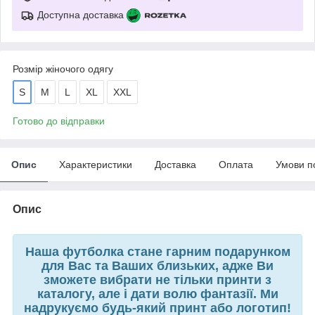
Доступна доставка
Розмір жіночого одягу
S
M
L
XL
XXL
Готово до відправки
Опис
Характеристики
Доставка
Оплата
Умови п
Опис
Наша футболка стане гарним подарунком
для Вас та Ваших близьких, адже Ви
зможете вибрати не тільки принти з
каталогу, але і дати волю фантазії. Ми
надрукуємо будь-який принт або логотип!