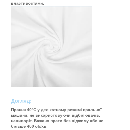
властивостями.
Догляд:
Прання 40°C у делікатному режимі пральної
машини, не використовуючи відбілювачів,
навиворіт. Бажано прати без віджиму або не
більше 400 об/хв.