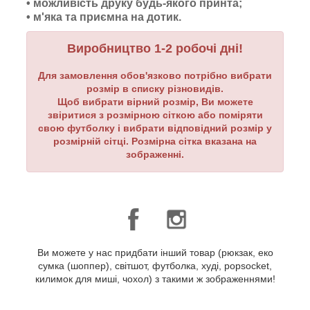
• можливість друку будь-якого принта;
•
м'яка та приємна на дотик.
Виробництво 1-2 робочі дні!
Для замовлення обов'язково потрібно вибрати
розмір в списку різновидів.
Щоб вибрати вірний розмір, Ви можете
звіритися з розмірною сіткою або поміряти
свою футболку і вибрати відповідний розмір у
розмірній сітці. Розмірна сітка вказана на
зображенні.
Ви можете у нас придбати інший товар (рюкзак, еко
сумка (шоппер), світшот, футболка, худі, popsocket,
килимок для миші, чохол) з такими ж зображеннями!