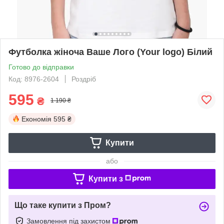
Футболка жіноча Ваше Лого (Your logo) Білий
Готово до відправки
Код: 8976-2604
Роздріб
595
₴
1 190 ₴
Економія
595 ₴
Купити
або
Купити з
Що таке купити з Пром?
Замовлення під захистом