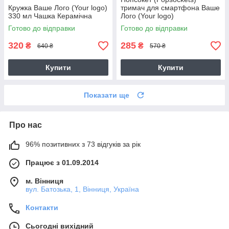
Кружка Ваше Лого (Your logo)
тримач для смартфона Ваше
330 мл Чашка Керамічна
Лого (Your logo)
Готово до відправки
Готово до відправки
320
285
₴
₴
640 ₴
570 ₴
Купити
Купити
Показати ще
Про нас
96% позитивних з 73 відгуків за рік
Працює з 01.09.2014
м. Вінниця
вул. Батозька, 1, Вінниця, Україна
Контакти
Сьогодні вихідний