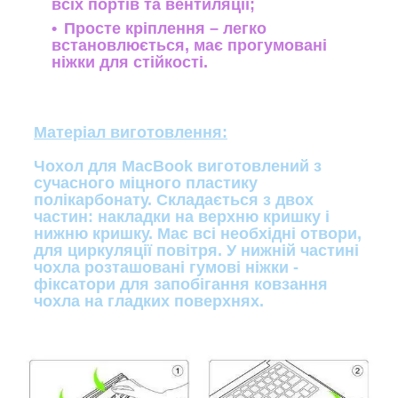
всіх портів та вентиляції;
Просте кріплення – легко
встановлюється, має прогумовані
ніжки для стійкості.
Матеріал виготовлення:
Чохол для MacBook виготовлений з
сучасного міцного пластику
полікарбонату. Складається з двох
частин: накладки на верхню кришку і
нижню кришку. Має всі необхідні отвори,
для циркуляції повітря. У нижній частині
чохла розташовані гумові ніжки -
фіксатори для запобігання ковзання
чохла на гладких поверхнях.