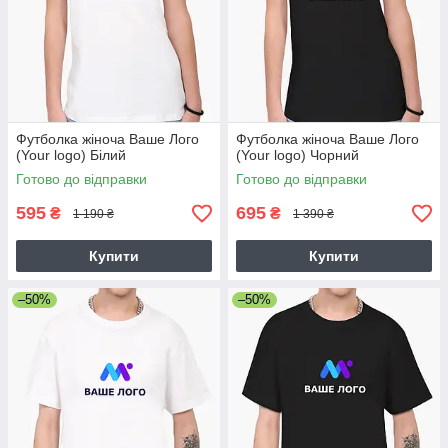
Футболка жіноча Ваше Лого
Футболка жіноча Ваше Лого
(Your logo) Білий
(Your logo) Чорний
Готово до відправки
Готово до відправки
595
695
₴
₴
1 190 ₴
1 390 ₴
Купити
Купити
–50%
–50%