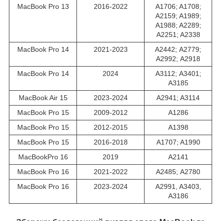
MacBook Pro 13
2016-2022
A1706; A1708;
A2159; A1989;
A1988; A2289;
A2251; A2338
MacBook Pro 14
2021-2023
A2442; А2779;
А2992; A2918
MacBook Pro 14
2024
A3112; А3401;
А3185
MacBook Air 15
2023-2024
A2941; A3114
MacBook Pro 15
2009-2012
A1286
MacBook Pro 15
2012-2015
A1398
MacBook Pro 15
2016-2018
A1707; A1990
MacBookPro 16
2019
A2141
MacBook Pro 16
2021-2022
A2485; А2780
MacBook Pro 16
2023-2024
A2991, A3403,
A3186