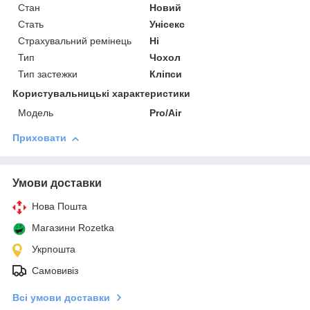
Стан
Новий
Стать
Унісекс
Страхувальний ремінець
Ні
Тип
Чохол
Тип застежки
Кліпси
Користувальницькі характеристики
Мoдель
Pro/Air
Приховати
Умови доставки
Нова Пошта
Магазини Rozetka
Укрпошта
Самовивіз
Всі умови доставки