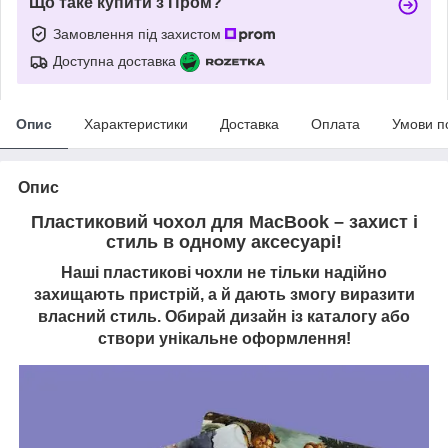
Що таке купити з Пром?
Замовлення під захистом
Доступна доставка
Опис
Характеристики
Доставка
Оплата
Умови п
Опис
Пластиковий чохол для MacBook – захист і
стиль в одному аксесуарі!
Наші пластикові чохли не тільки надійно
захищають пристрій, а й дають змогу виразити
власний стиль. Обирай дизайн із каталогу або
створи унікальне оформлення!