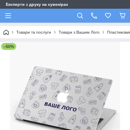
Експерти з друку на сувенірах
Товари та послуги
Товари з Вашим Лого
Пластиковий
–50%