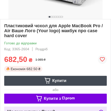
Пластиковий чохол для Apple MacBook Pro /
Air Ваше Лого (Your logo) макбук про case
hard cover
Готово до відправки
Код: 3365-2604
Роздріб
682,50
₴
1 365 ₴
Економія
682.50 ₴
Купити
або
Купити з