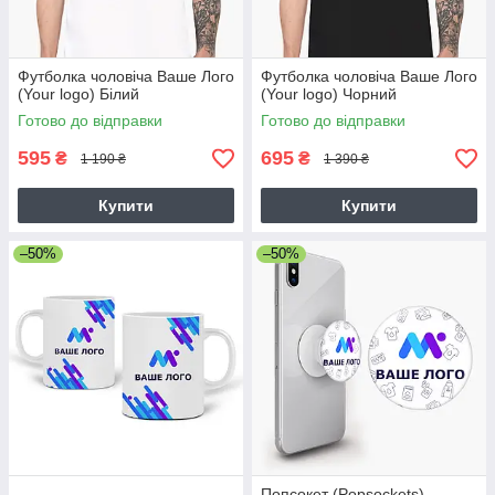
Футболка чоловіча Ваше Лого
Футболка чоловіча Ваше Лого
(Your logo) Білий
(Your logo) Чорний
Готово до відправки
Готово до відправки
595
695
₴
₴
1 190 ₴
1 390 ₴
Купити
Купити
–50%
–50%
Попсокет (Popsockets)