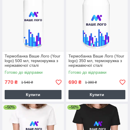
Термобанка Ваше Лого (Your
Термобанка Ваше Лого (Your
logo) 500 мл, термокружка з
logo) 350 мл, термокружка з
нержавіючої сталі
нержавіючої сталі
Готово до відправки
Готово до відправки
770
690
₴
₴
1 540 ₴
1 380 ₴
Купити
Купити
–50%
–50%