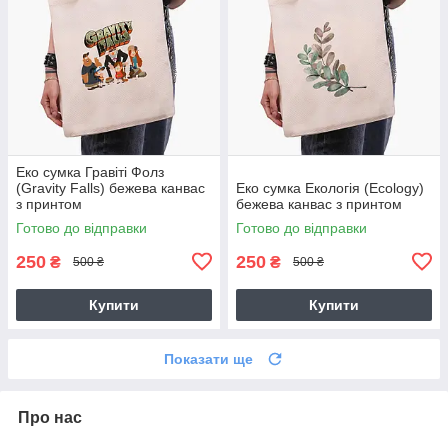
Еко сумка Гравіті Фолз
(Gravity Falls) бежева канвас
Еко сумка Екологія (Ecology)
з принтом
бежева канвас з принтом
Готово до відправки
Готово до відправки
250
250
₴
₴
500 ₴
500 ₴
Купити
Купити
Показати ще
Про нас