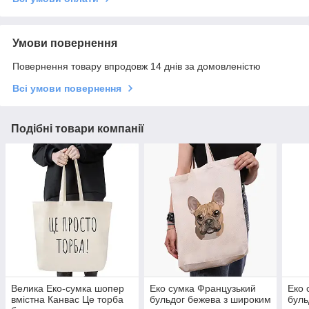
Умови повернення
Повернення товару впродовж 14 днів за домовленістю
Всі умови повернення
Подібні товари компанії
Велика Еко-сумка шопер
Еко сумка Французький
Еко 
вмістна Канвас Це торба
бульдог бежева з широким
буль