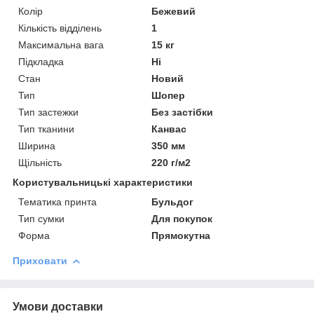
Колір
Бежевий
Кількість відділень
1
Максимальна вага
15 кг
Підкладка
Ні
Стан
Новий
Тип
Шопер
Тип застежки
Без застібки
Тип тканини
Канвас
Ширина
350 мм
Щільність
220 г/м2
Користувальницькі характеристики
Тематика принта
Бульдог
Тип сумки
Для покупок
Форма
Прямокутна
Приховати
Умови доставки