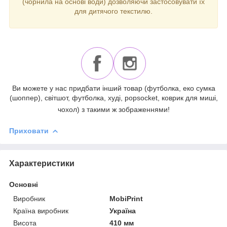
(чорнила на основі води) дозволяючи застосовувати їх
для дитячого текстилю.
Ви можете у нас придбати інший товар (футболка, еко сумка
(шоппер), світшот, футболка, худі, popsocket, коврик для миші,
чохол) з такими ж зображеннями!
Приховати
Характеристики
Основні
Виробник
MobiPrint
Країна виробник
Україна
Висота
410 мм