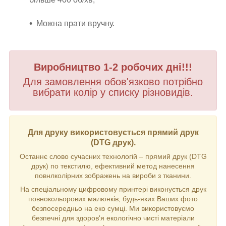
Можна прати вручну.
Виробництво 1-2 робочих дні!!!
Для замовлення обов'язково потрібно
вибрати колір у списку різновидів.
Для друку використовується прямий друк
(DTG друк).
Останнє слово сучасних технологій – прямий друк (DTG
друк) по текстилю, ефективний метод нанесення
повнлколірних зображень на вироби з тканини.
На спеціальному цифровому принтері виконується друк
повнокольорових малюнків, будь-яких Ваших фото
безпосередньо на еко сумці. Ми використовуємо
безпечні для здоров'я екологічно чисті матеріали