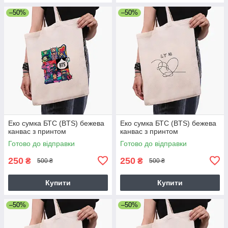
–50%
–50%
Еко сумка БТС (BTS) бежева
Еко сумка БТС (BTS) бежева
канвас з принтом
канвас з принтом
Готово до відправки
Готово до відправки
250
250
₴
₴
500 ₴
500 ₴
Купити
Купити
–50%
–50%