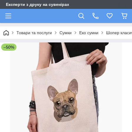
Експерти з друку на сувенірах
Товари та послуги
Сумки
Еко сумки
Шопер класи
–50%