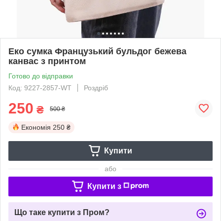
Еко сумка Французький бульдог бежева
канвас з принтом
Готово до відправки
Код: 9227-2857-WT
Роздріб
250
₴
500 ₴
Економія
250 ₴
Купити
або
Купити з
Що таке купити з Пром?