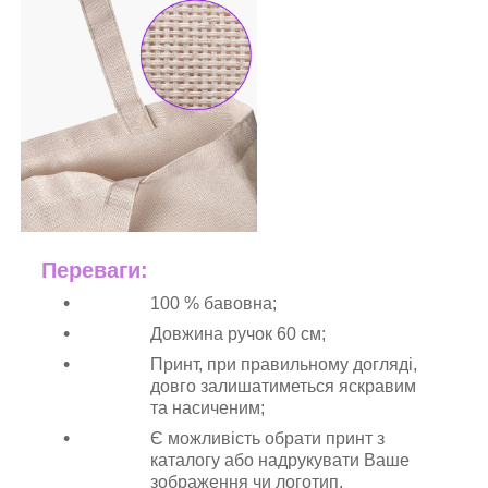
Переваги:
100 % бавовна;
Довжина ручок 60 см;
Принт, при правильному догляді,
довго залишатиметься яскравим
та насиченим;
Є можливість обрати принт з
каталогу або надрукувати Ваше
зображення чи логотип.