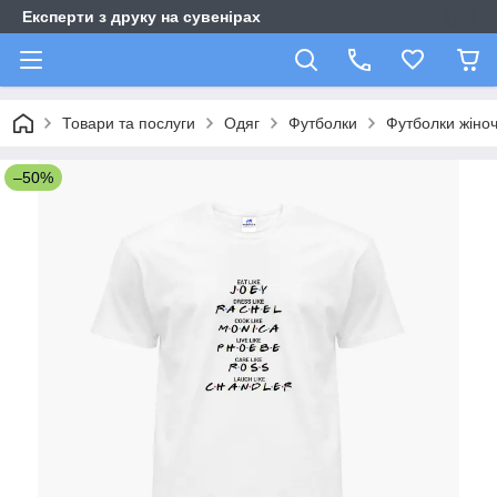
Експерти з друку на сувенірах
Товари та послуги
Одяг
Футболки
Футболки жіноч
–50%