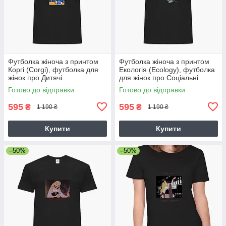
Футболка жіноча з принтом
Футболка жіноча з принтом
Коргі (Corgi), футболка для
Екологія (Ecology), футболка
жінок про Дитячі
для жінок про Соціальні
принти
Готово до відправки
Готово до відправки
595
595
₴
₴
1 190 ₴
1 190 ₴
Купити
Купити
–50%
–50%