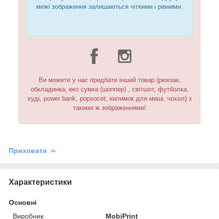
межі зображення залишаються чіткими і рівними.
Ви можете у нас придбати інший товар (рюкзак,
обкладинка, еко сумка (шоппер) , світшот, футболка,
худі, power bank, popsocet, килимок для миші, чохол) з
такими ж зображеннями!
Приховати
Характеристики
Основні
Виробник
MobiPrint