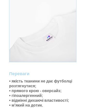
Переваги
• якість тканини не дає футболці
розтягнутися;
• прямого крою - оверсайз;
• гіпоалергенний;
•
відмінні дихаючі властивості;
•
м'який на дотик.