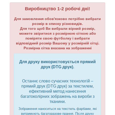
Виробництво 1-2 робочі дні!
Для замовлення обов'язково потрібно вибрати
розмір в списку різновидів.
Для того щоб Ви вибрали вірний розмір,
можете звіритися з розмірною сіткою або
поміряти свою футболку і вибрати
відповідний розмір Вашому у розмірній сітці.
Розмірна сітка вказана на зображенні
Для друку використовується прямий
друк (DTG друк).
Останнє слово сучасних технологій –
прямий друк (DTG друк) за текстилем,
ефективний метод нанесення
багатоколірних зображень на вироби з
тканини.
Зображення наноситься на текстиль фарбами, які
витримують багаторазове прання. Після друку