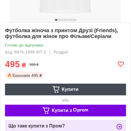
Футболка жіноча з принтом Друзі (Friends),
футболка для жінок про Фільми/Серіали
Готово до відправки
Код: 8976-1998-WT-S
Роздріб
495
₴
990 ₴
Економія
495 ₴
Купити
або
Купити з
Що таке купити з Пром?