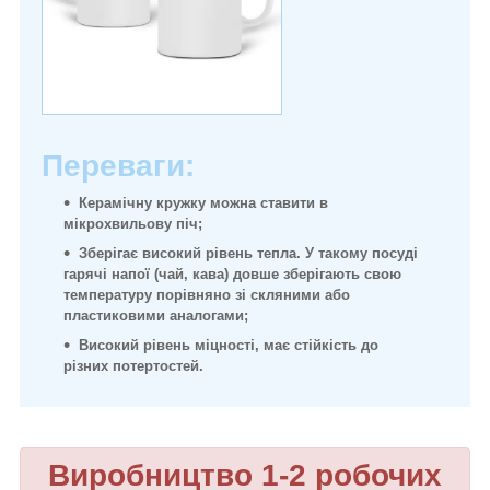
Переваги:
Керамічну кружку можна ставити в
мікрохвильову піч;
Зберігає високий рівень тепла. У такому посуді
гарячі напої (чай, кава) довше зберігають свою
температуру порівняно зі скляними або
пластиковими аналогами;
Високий рівень міцності, має стійкість до
різних потертостей.
Виробництво 1-2 робочих