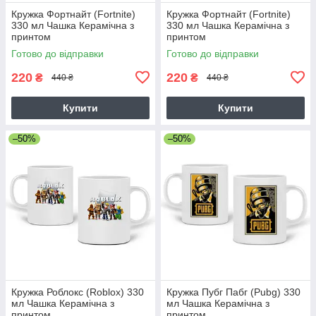
Кружка Фортнайт (Fortnite)
Кружка Фортнайт (Fortnite)
330 мл Чашка Керамічна з
330 мл Чашка Керамічна з
принтом
принтом
Готово до відправки
Готово до відправки
220
220
₴
₴
440 ₴
440 ₴
Купити
Купити
–50%
–50%
Кружка Роблокс (Roblox) 330
Кружка Пубг Пабг (Pubg) 330
мл Чашка Керамічна з
мл Чашка Керамічна з
принтом
принтом