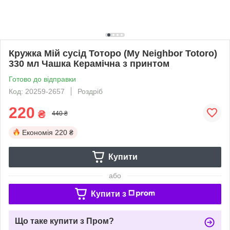
Кружка Мій сусід Тоторо (My Neighbor Totoro)
330 мл Чашка Керамічна з принтом
Готово до відправки
Код: 20259-2657
Роздріб
220
₴
440 ₴
Економія
220 ₴
Купити
або
Купити з
Що таке купити з Пром?