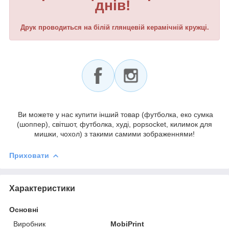
днів!
Друк проводиться на білій глянцевій керамічній кружці.
Ви можете у нас купити інший товар (футболка, еко сумка
(шоппер), світшот, футболка, худі, popsocket, килимок для
мишки, чохол) з такими самими зображеннями!
Приховати
Характеристики
Основні
Виробник
MobiPrint