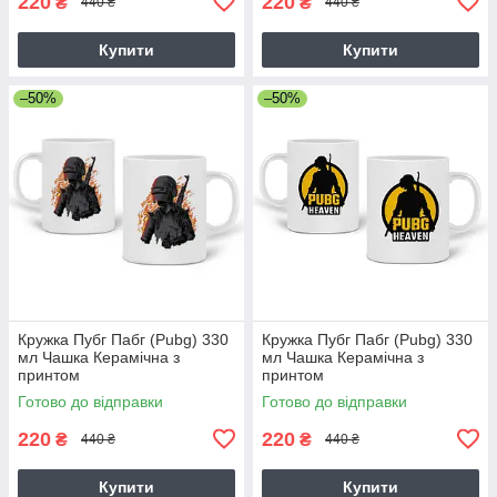
220
220
₴
₴
440 ₴
440 ₴
Купити
Купити
–50%
–50%
Кружка Пубг Пабг (Pubg) 330
Кружка Пубг Пабг (Pubg) 330
мл Чашка Керамічна з
мл Чашка Керамічна з
принтом
принтом
Готово до відправки
Готово до відправки
220
220
₴
₴
440 ₴
440 ₴
Купити
Купити