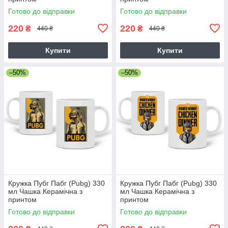
Готово до відправки
Готово до відправки
220
220
₴
₴
440 ₴
440 ₴
Купити
Купити
–50%
–50%
Кружка Пубг Пабг (Pubg) 330
Кружка Пубг Пабг (Pubg) 330
мл Чашка Керамічна з
мл Чашка Керамічна з
принтом
принтом
Готово до відправки
Готово до відправки