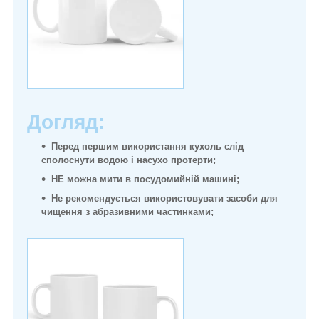
Догляд:
Перед першим використання кухоль слід
сполоснути водою і насухо протерти;
НЕ можна мити в посудомийній машині;
Не рекомендується використовувати засоби для
чищення з абразивними частинками;