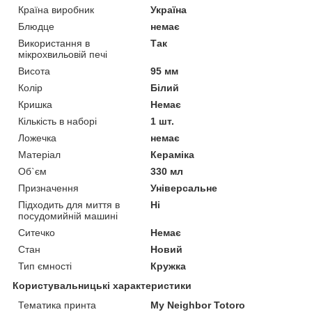
Країна виробник
Україна
Блюдце
немає
Використання в
Так
мікрохвильовій печі
Висота
95 мм
Колір
Білий
Кришка
Немає
Кількість в наборі
1 шт.
Ложечка
немає
Матеріал
Кераміка
Об`єм
330 мл
Призначення
Універсальне
Підходить для миття в
Ні
посудомийній машині
Ситечко
Немає
Стан
Новий
Тип ємності
Кружка
Користувальницькі характеристики
Тематика принта
My Neighbor Totoro