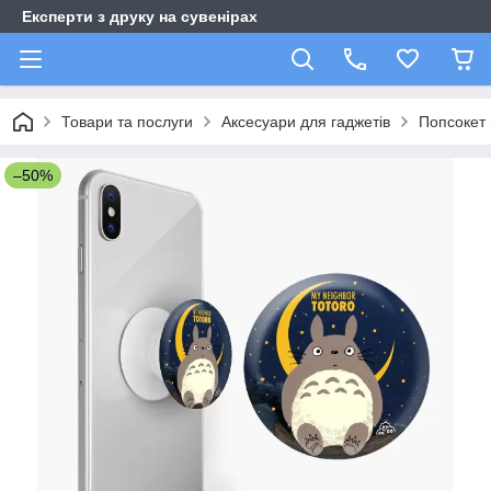
Експерти з друку на сувенірах
Товари та послуги
Аксесуари для гаджетів
Попсокет 
–50%