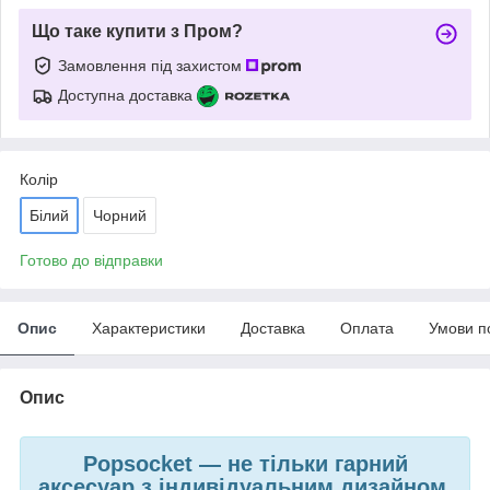
Що таке купити з Пром?
Замовлення під захистом
Доступна доставка
Колір
Білий
Чорний
Готово до відправки
Опис
Характеристики
Доставка
Оплата
Умови п
Опис
Popsocket — не тільки гарний
аксесуар
з індивідуальним дизайном,