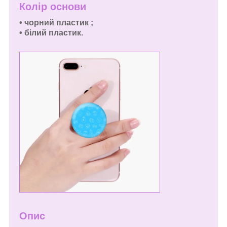
Колір основи
•
чорний пластик ;
•
білий пластик.
Опис