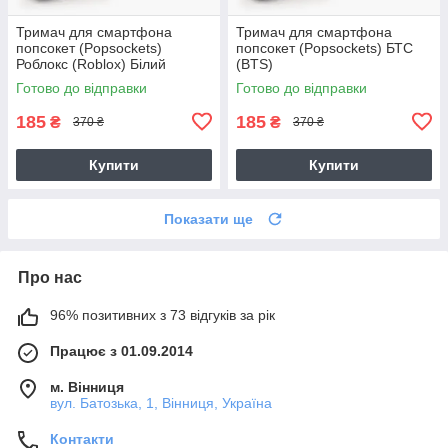
Тримач для смартфона
Тримач для смартфона
попсокет (Popsockets)
попсокет (Popsockets) БТС
Роблокс (Roblox) Білий
(BTS)
Готово до відправки
Готово до відправки
185
185
₴
₴
370 ₴
370 ₴
Купити
Купити
Показати ще
Про нас
96% позитивних з 73 відгуків за рік
Працює з 01.09.2014
м. Вінниця
вул. Батозька, 1, Вінниця, Україна
Контакти