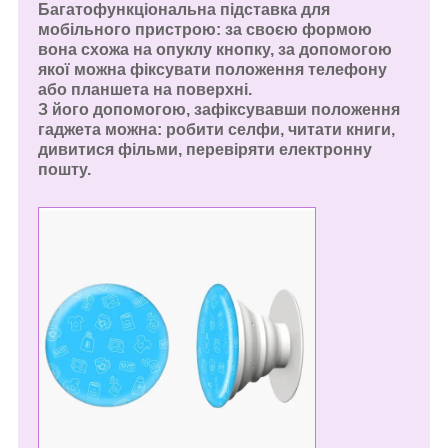
Багатофункціональна підставка для
мобільного пристрою: за своєю формою
вона схожа на опуклу кнопку, за допомогою
якої можна фіксувати положення телефону
або планшета на поверхні.
З його допомогою,
зафіксувавши положення
гаджета
можна: робити селфи, читати книги,
дивитися фільми, перевіряти електронну
пошту.