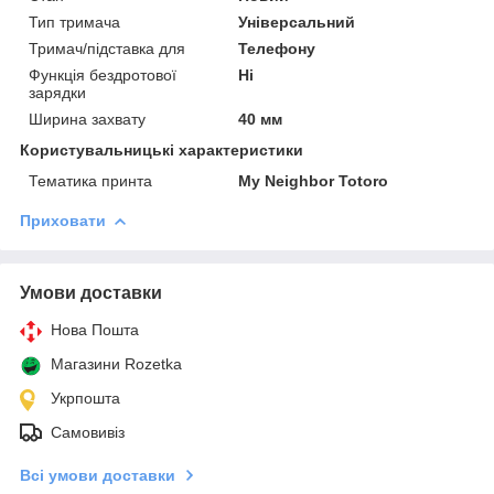
Тип тримача
Універсальний
Тримач/підставка для
Телефону
Функція бездротової
Ні
зарядки
Ширина захвату
40 мм
Користувальницькі характеристики
Тематика принта
My Neighbor Totoro
Приховати
Умови доставки
Нова Пошта
Магазини Rozetka
Укрпошта
Самовивіз
Всі умови доставки