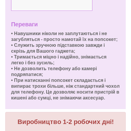
Переваги
• Навушники ніколи не заплутаються і не
загубляться - просто намотай їх на попсокет;
• Служить зручною підставкою завжди і
скрізь для Вашого гаджета;
• Тримається міцно і надійно, знімається
легко і без зусиль;
• Не дозволить телефону або камері
подряпатися;
• При натисканні попсокет складається і
випирає трохи більше, ніж стандартний чохол
для телефону. Це дозволяє носити пристрій в
кишені або сумці, не знімаючи аксесуар.
Виробництво 1-2 робочих дні!