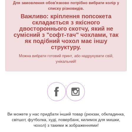
Для замовлення обов'язково потрібно вибрати колір у
списку різновидів.
Важливо: кріплення попсокета
складається з якісного
двостороннього скотчу, який не
сумісний з "софт-тач" чохлами, так
як подібний чохол має іншу
структуру.
Можна вибрати готовий принт, або надрукувати свій,
унікальний!
Ви можете у нас придбати інший товар (рюкзак, обкладинка,
світшот, футболка, худі, повербанк, килимок для мишки,
чохол) з такими ж зображеннями!