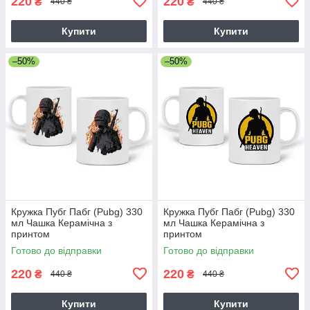
220
220
₴
₴
440 ₴
440 ₴
Купити
Купити
–50%
–50%
Кружка Пубг Пабг (Pubg) 330
Кружка Пубг Пабг (Pubg) 330
мл Чашка Керамічна з
мл Чашка Керамічна з
принтом
принтом
Готово до відправки
Готово до відправки
220
220
₴
₴
440 ₴
440 ₴
Купити
Купити