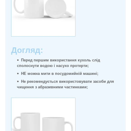
Догляд:
Перед першим використання кухоль слід
сполоснути водою і насухо протерти;
НЕ можна мити в посудомийній машині;
Не рекомендується використовувати засоби для
чищення з абразивними частинками;