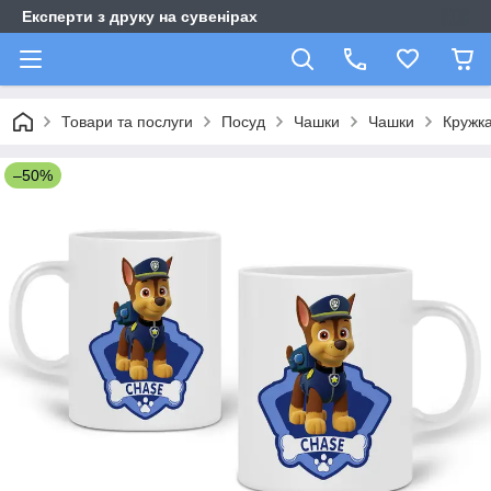
Експерти з друку на сувенірах
Товари та послуги
Посуд
Чашки
Чашки
Кружка
–50%