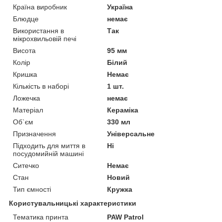
Країна виробник
Україна
Блюдце
немає
Використання в
Так
мікрохвильовій печі
Висота
95 мм
Колір
Білий
Кришка
Немає
Кількість в наборі
1 шт.
Ложечка
немає
Матеріал
Кераміка
Об`єм
330 мл
Призначення
Універсальне
Підходить для миття в
Ні
посудомийній машині
Ситечко
Немає
Стан
Новий
Тип ємності
Кружка
Користувальницькі характеристики
Тематика принта
PAW Patrol