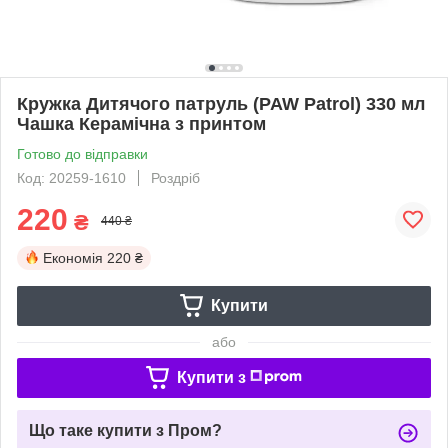
Кружка Дитячого патруль (PAW Patrol) 330 мл
Чашка Керамічна з принтом
Готово до відправки
Код: 20259-1610
Роздріб
220
₴
440 ₴
Економія
220 ₴
Купити
або
Купити з
Що таке купити з Пром?