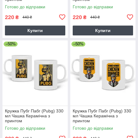
Готово до відправки
Готово до відправки
220
220
₴
₴
440 ₴
440 ₴
Купити
Купити
–50%
–50%
Кружка Пубг Пабг (Pubg) 330
Кружка Пубг Пабг (Pubg) 330
мл Чашка Керамічна з
мл Чашка Керамічна з
принтом
принтом
Готово до відправки
Готово до відправки