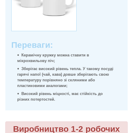
Переваги:
Керамічну кружку можна ставити в
мікрохвильову піч;
Зберігає високий рівень тепла. У такому посуді
гарячі напої (чай, кава) довше зберігають свою
температуру порівняно зі скляними або
пластиковими аналогами;
Високий рівень міцності, має стійкість до
різних потертостей.
Виробництво 1-2 робочих