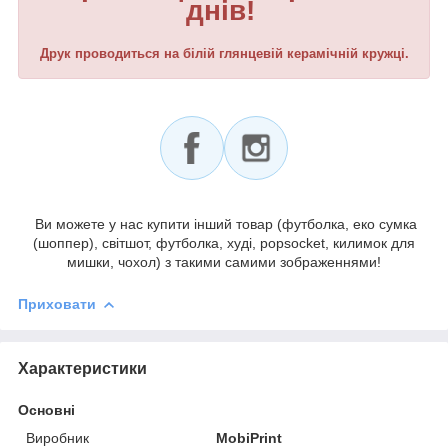
днів!
Друк проводиться на білій глянцевій керамічній кружці.
Ви можете у нас купити інший товар (футболка, еко сумка
(шоппер), світшот, футболка, худі, popsocket, килимок для
мишки, чохол) з такими самими зображеннями!
Приховати
Характеристики
Основні
Виробник
MobiPrint