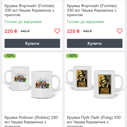
Кружка Фортнайт (Fortnite)
Кружка Фортнайт (Fortnite)
330 мл Чашка Керамічна з
330 мл Чашка Керамічна з
принтом
принтом
Готово до відправки
Готово до відправки
220
220
₴
₴
440 ₴
440 ₴
Купити
Купити
–50%
–50%
Кружка Роблокс (Roblox) 330
Кружка Пубг Пабг (Pubg) 330
мл Чашка Керамічна з
мл Чашка Керамічна з
принтом
принтом