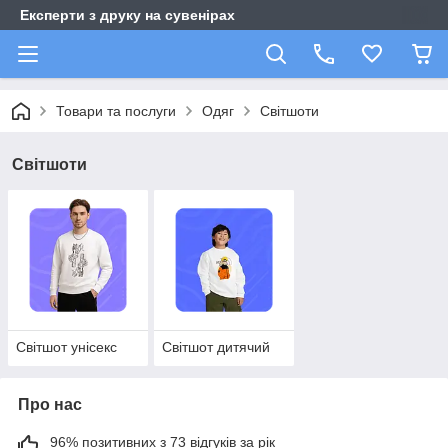
Експерти з друку на сувенірах
Товари та послуги
Одяг
Світшоти
Світшоти
Світшот унісекс
Світшот дитячий
Про нас
96% позитивних з 73 відгуків за рік