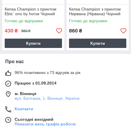
Кепка Champion з принтом
Кепка Champion з принтом
Ebis` ono by horse Чорний
Нирвана (Нірвана) Чорний
Готово до відправки
Готово до відправки
430
860
₴
₴
860 ₴
Купити
Купити
Про нас
96% позитивних з 73 відгуків за рік
Працює з 01.09.2014
м. Вінниця
вул. Батозька, 1, Вінниця, Україна
Контакти
Сьогодні вихідний
Показати весь графік роботи