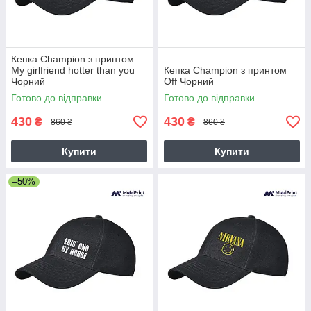
Кепка Champion з принтом
My girlfriend hotter than you
Кепка Champion з принтом
Чорний
Off Чорний
Готово до відправки
Готово до відправки
430
430
₴
₴
860 ₴
860 ₴
Купити
Купити
–50%