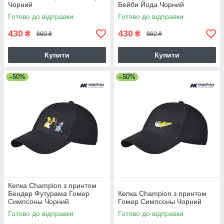
Чорний
Бейби Йода Чорний
Готово до відправки
Готово до відправки
430
430
₴
₴
860 ₴
860 ₴
Купити
Купити
–50%
–50%
Кепка Champion з принтом
Бендер Футурама Гомер
Кепка Champion з принтом
Симпсоны Чорний
Гомер Симпсоны Чорний
Готово до відправки
Готово до відправки