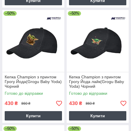
Купити
Купити
–50%
–50%
Кепка Champion з принтом
Кепка Champion з принтом
Грогу Йода(Grogu Baby Yoda)
Грогу Йода лайк(Grogu Baby
Чорний
Yoda) Чорний
Готово до відправки
Готово до відправки
430
430
₴
₴
860 ₴
860 ₴
Купити
Купити
–50%
–50%