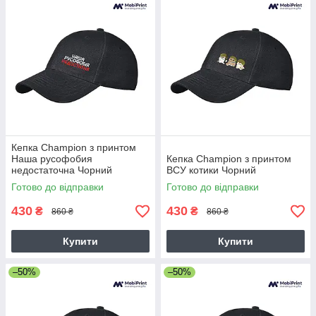
Кепка Champion з принтом
Наша русофобия
Кепка Champion з принтом
недостаточна Чорний
ВСУ котики Чорний
Готово до відправки
Готово до відправки
430
430
₴
₴
860 ₴
860 ₴
Купити
Купити
–50%
–50%