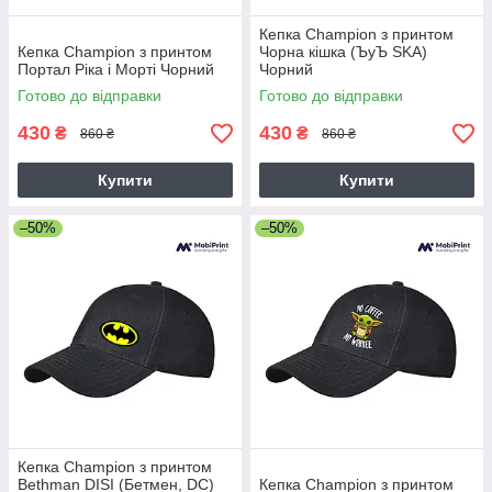
Кепка Champion з принтом
Кепка Champion з принтом
Чорна кішка (ЪуЪ SKA)
Портал Ріка і Морті Чорний
Чорний
Готово до відправки
Готово до відправки
430
430
₴
₴
860 ₴
860 ₴
Купити
Купити
–50%
–50%
Кепка Champion з принтом
Bethman DISI (Бетмен, DC)
Кепка Champion з принтом