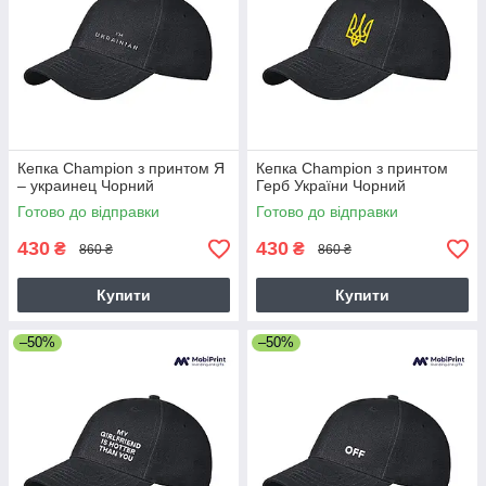
Кепка Champion з принтом Я
Кепка Champion з принтом
– украинец Чорний
Герб України Чорний
Готово до відправки
Готово до відправки
430
430
₴
₴
860 ₴
860 ₴
Купити
Купити
–50%
–50%