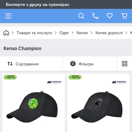
Експерти з друку на сувенірах
Товари та послуги
Одяг
Кепки
Кепки дорослі
Кепка Champion
Сортування
0
Фільтри
–50%
–50%